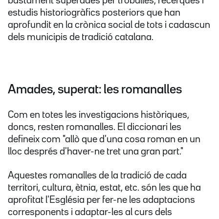
bastament superades per troballes, recerques i
estudis historiogràfics posteriors que han
aprofundit en la crònica social de tots i cadascun
dels municipis de tradició catalana.
Amades, superat: les romanalles
Com en totes les investigacions històriques,
doncs, resten romanalles. El diccionari les
defineix com "allò que d'una cosa roman en un
lloc després d'haver-ne tret una gran part."
Aquestes romanalles de la tradició de cada
territori, cultura, ètnia, estat, etc. són les que ha
aprofitat l'Església per fer-ne les adaptacions
corresponents i adaptar-les al curs dels