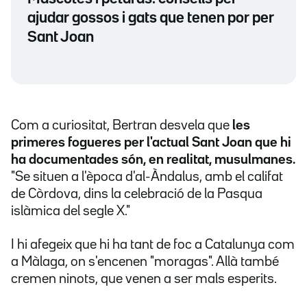
ajudar gossos i gats que tenen por per
Sant Joan
Com a curiositat, Bertran desvela que
les
primeres fogueres per l'actual Sant Joan que hi
ha documentades són, en realitat, musulmanes.
"Se situen a l'època d'al-Àndalus, amb el califat
de Còrdova, dins la celebració de la Pasqua
islàmica del segle X."
I hi afegeix que hi ha tant de foc a Catalunya com
a Màlaga, on s'encenen "moragas". Allà també
cremen ninots, que venen a ser mals esperits.