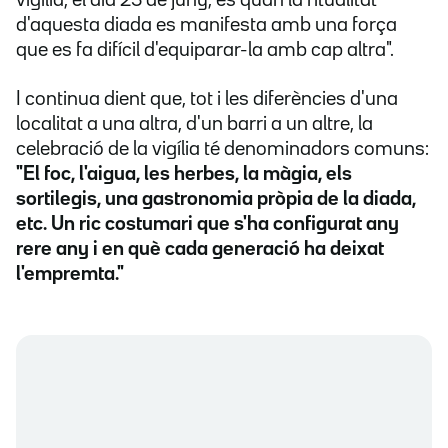
vigília, el dia 23 de juny, és quan la ritualitat
d'aquesta diada es manifesta amb una força
que es fa difícil d'equiparar-la amb cap altra".
I continua dient que, tot i les diferències d'una
localitat a una altra, d'un barri a un altre, la
celebració de la vigília té denominadors comuns:
"El foc, l'aigua, les herbes, la màgia, els
sortilegis, una gastronomia pròpia de la diada,
etc. Un ric costumari que s'ha configurat any
rere any i en què cada generació ha deixat
l'empremta."