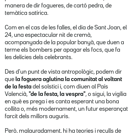
manera de dir fogueres, de cartó pedra, de
temàtica satírica.
Com en el cas de les falles, el dia de Sant Joan, el
24, una espectacular nit de cremà,
acompanyada de la popular banyà, que duen a
terme els bombers per apagar els focs, que fa
les delícies dels celebrants.
Des d'un punt de vista antropològic, podem dir
que
la foguera aglutina la comunitat al voltant
de la festa
del solstici i, com diuen al País
Valencià,
"de la festa, la vespra"
, o sigui, la vigília
en què es prega i es canta esperant una bona
collita o, més modernament, un futur esperançat
farcit dels millors auguris.
Però, malauradament, hi ha teories i reculls de