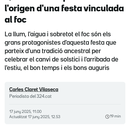
l'origen d'una festa vinculada
al foc
La llum, l'aigua i sobretot el foc són els
grans protagonistes d'aquesta festa que
parteix d'una tradició ancestral per
celebrar el canvi de solstici i l'arribada de
l'estiu, el bon temps i els bons auguris
Carles Claret Vilaseca
Periodista del 324.cat
17 juny 2025, 11.00
19 min
Actualitzat
17 juny 2025, 12.53