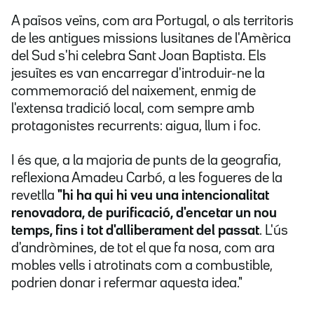
A països veïns, com ara Portugal, o als territoris
de les antigues missions lusitanes de l'Amèrica
del Sud s'hi celebra Sant Joan Baptista. Els
jesuïtes es van encarregar d'introduir-ne la
commemoració del naixement, enmig de
l'extensa tradició local, com sempre amb
protagonistes recurrents: aigua, llum i foc.
I és que, a la majoria de punts de la geografia,
reflexiona Amadeu Carbó, a les fogueres de la
revetlla
"hi ha qui hi veu una intencionalitat
renovadora, de purificació, d'encetar un nou
temps, fins i tot d'alliberament del passat
. L'ús
d'andròmines, de tot el que fa nosa, com ara
mobles vells i atrotinats com a combustible,
podrien donar i refermar aquesta idea."