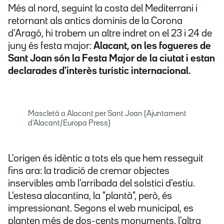
Més al nord, seguint la costa del Mediterrani i
retornant als antics dominis de la Corona
d'Aragó, hi trobem un altre indret on el 23 i 24 de
juny és festa major:
Alacant, on les fogueres de
Sant Joan són la Festa Major de la ciutat i estan
declarades d'interès turístic internacional.
Mascletà a Alacant per Sant Joan (Ajuntament
d'Alacant/Europa Press)
L'origen és idèntic a tots els que hem resseguit
fins ara: la tradició de cremar objectes
inservibles amb l'arribada del solstici d'estiu.
L'estesa alacantina, la "plantà", però, és
impressionant. Segons el web municipal, es
planten més de dos-cents monuments, l'altra