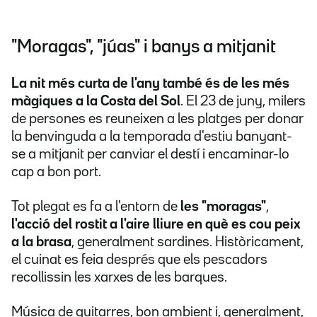
"Moragas", "júas" i banys a mitjanit
La nit més curta de l'any també és de les més
màgiques a la Costa del Sol
. El 23 de juny, milers
de persones es reuneixen a les platges per donar
la benvinguda a la temporada d'estiu banyant-
se a mitjanit per canviar el destí i encaminar-lo
cap a bon port.
Tot plegat es fa a l'entorn de
les "moragas"
,
l'acció del rostit a l'aire lliure en què es cou peix
a la brasa
, generalment sardines. Històricament,
el cuinat es feia després que els pescadors
recollissin les xarxes de les barques.
Música de guitarres, bon ambient i, generalment,