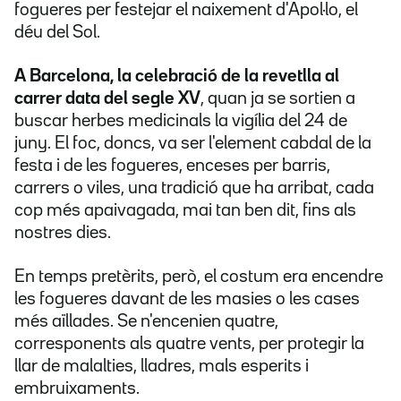
fogueres per festejar el naixement d'Apol·lo, el
déu del Sol.
A Barcelona, la celebració de la revetlla al
carrer data del segle XV
, quan ja se sortien a
buscar herbes medicinals la vigília del 24 de
juny. El foc, doncs, va ser l'element cabdal de la
festa i de les fogueres, enceses per barris,
carrers o viles, una tradició que ha arribat, cada
cop més apaivagada, mai tan ben dit, fins als
nostres dies.
En temps pretèrits, però, el costum era encendre
les fogueres davant de les masies o les cases
més aïllades. Se n'encenien quatre,
corresponents als quatre vents, per protegir la
llar de malalties, lladres, mals esperits i
embruixaments.