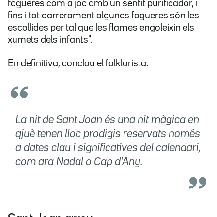
fogueres com a joc amb un sentit purificador, i
fins i tot darrerament algunes fogueres són les
escollides per tal que les flames engoleixin els
xumets dels infants".
En definitiva, conclou el folklorista:
La nit de Sant Joan és una nit màgica en
qjuè tenen lloc prodigis reservats només
a dates clau i significatives del calendari,
com ara Nadal o Cap d'Any.