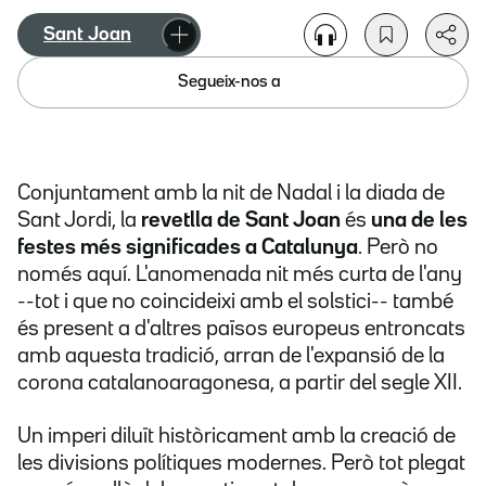
Sant Joan
Segueix-nos a
Conjuntament amb la nit de Nadal i la diada de
Sant Jordi, la
revetlla de Sant Joan
és
una de les
festes més significades a Catalunya
. Però no
només aquí. L'anomenada nit més curta de l'any
--tot i que no coincideixi amb el solstici-- també
és present a d'altres països europeus entroncats
amb aquesta tradició, arran de l'expansió de la
corona catalanoaragonesa, a partir del segle XII.
Un imperi diluït històricament amb la creació de
les divisions polítiques modernes. Però tot plegat