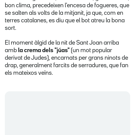
bon clima, precedeixen l'encesa de fogueres, que
se salten als volts de la mitjanit, ja que, com en
terres catalanes, es diu que el bot atreu la bona
sort.
El moment àlgid de la nit de Sant Joan arriba
amb
la crema dels "júas"
(un mot popular
derivat de Judes), encarnats per grans ninots de
drap, generalment farcits de serradures, que fan
els mateixos veïns.