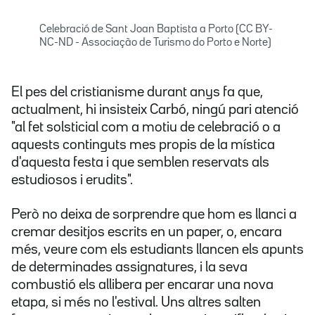
Celebració de Sant Joan Baptista a Porto (CC BY-
NC-ND - Associação de Turismo do Porto e Norte)
El pes del cristianisme durant anys fa que,
actualment, hi insisteix Carbó, ningú pari atenció
"al fet solsticial com a motiu de celebració o a
aquests continguts mes propis de la mística
d'aquesta festa i que semblen reservats als
estudiosos i erudits".
Però no deixa de sorprendre que hom es llanci a
cremar desitjos escrits en un paper, o, encara
més, veure com els estudiants llancen els apunts
de determinades assignatures, i la seva
combustió els allibera per encarar una nova
etapa, si més no l'estival. Uns altres salten