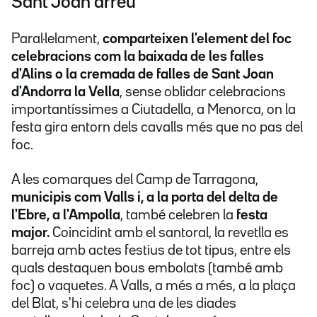
Sant Joan arreu
Paral·lelament,
comparteixen l'element del foc
celebracions com la baixada de les falles
d'Alins o la cremada de falles de Sant Joan
d'Andorra la Vella
, sense oblidar celebracions
importantíssimes a Ciutadella, a Menorca, on la
festa gira entorn dels cavalls més que no pas del
foc.
A les comarques del Camp de Tarragona,
municipis com Valls i, a la porta del delta de
l'Ebre, a l'Ampolla
, també celebren la
festa
major.
Coincidint amb el santoral, la revetlla es
barreja amb actes festius de tot tipus, entre els
quals destaquen bous embolats (també amb
foc) o vaquetes. A Valls, a més a més, a la plaça
del Blat, s'hi celebra una de les diades