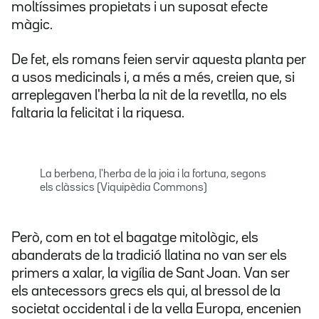
moltíssimes propietats i un suposat efecte
màgic.
De fet, els romans feien servir aquesta planta per
a usos medicinals i, a més a més, creien que, si
arreplegaven l'herba la nit de la revetlla, no els
faltaria la felicitat i la riquesa.
La berbena, l'herba de la joia i la fortuna, segons
els clàssics (Viquipèdia Commons)
Però, com en tot el bagatge mitològic, els
abanderats de la tradició llatina no van ser els
primers a xalar, la vigília de Sant Joan. Van ser
els antecessors grecs els qui, al bressol de la
societat occidental i de la vella Europa, encenien