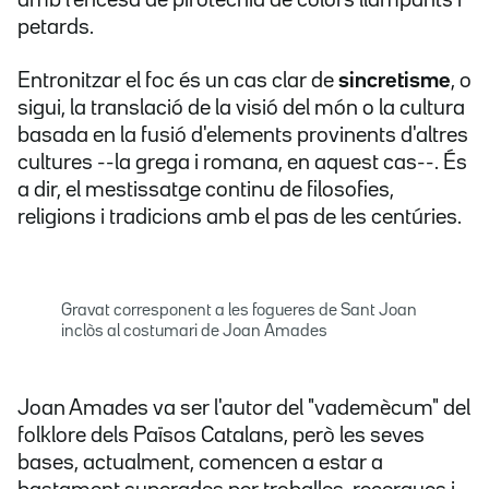
amb l'encesa de pirotècnia de colors llampants i
petards.
Entronitzar el foc és un cas clar de
sincretisme
, o
sigui, la translació de la visió del món o la cultura
basada en la fusió d'elements provinents d'altres
cultures --la grega i romana, en aquest cas--. És
a dir, el mestissatge continu de filosofies,
religions i tradicions amb el pas de les centúries.
Gravat corresponent a les fogueres de Sant Joan
inclòs al costumari de Joan Amades
Joan Amades va ser l'autor del "vademècum" del
folklore dels Països Catalans, però les seves
bases, actualment, comencen a estar a