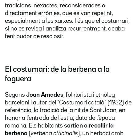
tradicions inexactes, reconsiderades o
directament errònies, que es van repetint,
especialment a les xarxes. I és que el costumari,
si no es revisa i analitza recurrentment, acaba
fent pudor de resclosit.
El costumari: de la berbena a la
foguera
Segons
Joan Amades
, folklorista i etnòleg
barceloní i autor del "Costumari català" (1952) de
referència, la tradició de la nit de Sant Joan, en
honor a l'entrada de l'estiu, data de l'època
romana. Els habitants
sortien a recollir la
berbena
(
verbena officinalis
), un herbaci amb