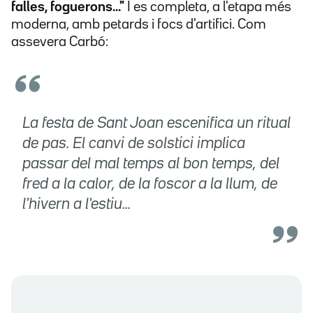
falles, foguerons..."
I es completa, a l'etapa més
moderna, amb petards i focs d'artifici. Com
assevera Carbó:
La festa de Sant Joan escenifica un ritual
de pas. El canvi de solstici implica
passar del mal temps al bon temps, del
fred a la calor, de la foscor a la llum, de
l'hivern a l'estiu...