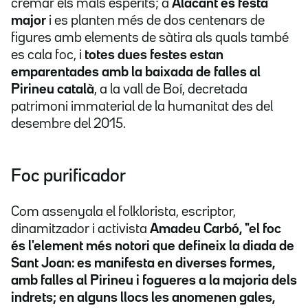
cremar els mals esperits; a
Alacant és festa
major
i es planten més de dos centenars de
figures amb elements de sàtira als quals també
es cala foc, i
totes dues festes estan
emparentades amb la baixada de falles al
Pirineu català
, a la vall de Boí, decretada
patrimoni immaterial de la humanitat des del
desembre del 2015.
Foc purificador
Com assenyala el folklorista, escriptor,
dinamitzador i activista
Amadeu Carbó,
"el foc
és l'element més notori que defineix la diada de
Sant Joan: es manifesta en diverses formes,
amb falles al Pirineu i fogueres a la majoria dels
indrets; en alguns llocs les anomenen gales,