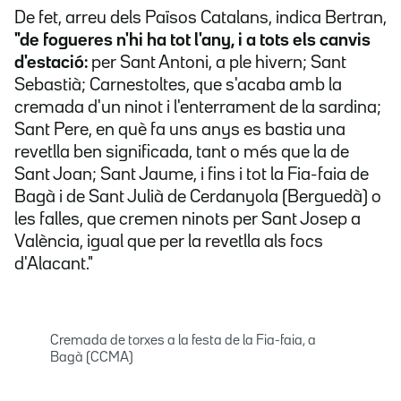
De fet, arreu dels Països Catalans, indica Bertran,
"de fogueres n'hi ha tot l'any, i a tots els canvis
d'estació:
per Sant Antoni, a ple hivern; Sant
Sebastià; Carnestoltes, que s'acaba amb la
cremada d'un ninot i l'enterrament de la sardina;
Sant Pere, en què fa uns anys es bastia una
revetlla ben significada, tant o més que la de
Sant Joan; Sant Jaume, i fins i tot la Fia-faia de
Bagà i de Sant Julià de Cerdanyola (Berguedà) o
les falles, que cremen ninots per Sant Josep a
València, igual que per la revetlla als focs
d'Alacant."
Cremada de torxes a la festa de la Fia-faia, a
Bagà (CCMA)