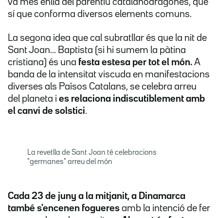
va més enllà del parentiu catalanoaragonès, que
sí que conforma diversos elements comuns.
La segona idea que cal subratllar és que la nit de
Sant Joan... Baptista (si hi sumem la pàtina
cristiana) és una
festa estesa per tot el món.
A
banda de la intensitat viscuda en manifestacions
diverses als Països Catalans, se celebra arreu
del planeta i
es relaciona indiscutiblement amb
el canvi de solstici
.
La revetlla de Sant Joan té celebracions
"germanes" arreu del món
Cada 23 de juny a la mitjanit, a Dinamarca
també s'encenen fogueres
amb la intenció de fer