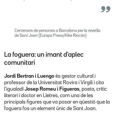
Centenars de persones a Barcelona per la revetlla
de Sant Joan (Europa Press/Kike Rincón)
La foguera: un imant d'aplec
comunitari
Jordi Bertran i Luengo
és gestor cultural i
professor de la Universitat Rovira i Virgili i cita
l'igualadí
Josep Romeu i Figueras
, poeta, crític
literari i doctor en Lletres, com una de les
principals figures que va posar en qüestió que la
foguera fos un element únic de Sant Joan.