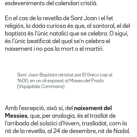
esdeveniments del calendari cristià.
En el cas de la revetlla de Sant Joan i el fet
religiós, la dada curiosa és que, al santoral, el del
baptista és l'únic natalici que se celebra. O sigui,
és l'únic beatificat del qual se'n celebra el
naixement i no pas la mort o el martiri.
Sant Joan Baptista retratat per El Greco cap al
1600, en un oli exposat al Museu del Prado
(Viquipèdia Commons)
Amb l'excepció, això sí, del
naixement del
Messies
, que, per analogia, és el trasllat de
l'arribada del solstici d'hivern, traslladat, com la
nit de la revetlla, al 24 de desembre, nit de Nadal.