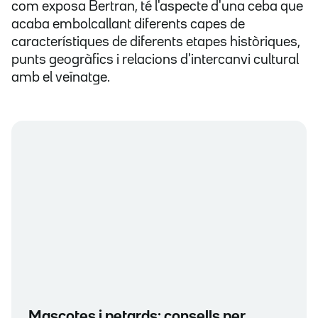
com exposa Bertran, té l'aspecte d'una ceba que
acaba embolcallant diferents capes de
característiques de diferents etapes històriques,
punts geogràfics i relacions d'intercanvi cultural
amb el veïnatge.
Mascotes i petards: consells per