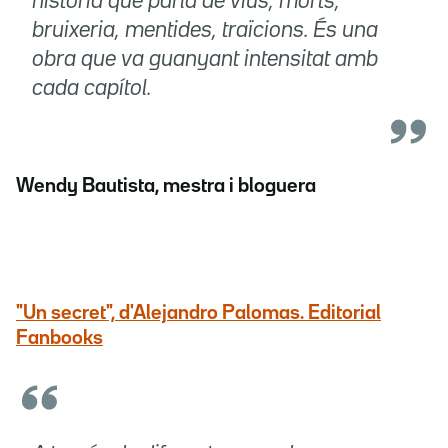
història que parla de vius, morts,
bruixeria, mentides, traïcions. És una
obra que va guanyant intensitat amb
cada capítol.
Wendy Bautista, mestra i bloguera
"Un secret", d'Alejandro Palomas. Editorial
Fanbooks