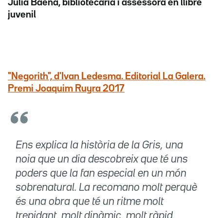
Júlia Baena, bibliotecària i assessora en llibre
juvenil
"Negorith", d'Ivan Ledesma. Editorial La Galera.
Premi Joaquim Ruyra 2017
Ens explica la història de la Gris, una
noia que un dia descobreix que té uns
poders que la fan especial en un món
sobrenatural. La recomano molt perquè
és una obra que té un ritme molt
trepidant, molt dinàmic, molt ràpid,