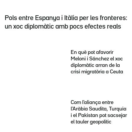
Pols entre Espanya i Itàlia per les fronteres:
un xoc diplomàtic amb pocs efectes reals
En què pot afavorir
Meloni i Sánchez el xoc
diplomàtic arran de la
crisi migratòria a Ceuta
Com l'aliança entre
l'Aràbia Saudita, Turquia
i el Pakistan pot sacsejar
el tauler geopolític