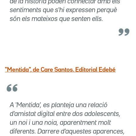
de la història poden connectar amb els
sentiments que s'hi expressen perquè
són els mateixos que senten ells.
"Mentida", de Care Santos. Editorial Edebé
A 'Mentida', es planteja una relació
d'amistat digital entre dos adolescents,
un noi i una noia, aparentment molt
diferents. Darrere d'aquestes aparences,