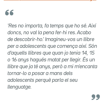
'Res no importa, fa temps que ho sé. Així
doncs, no val la pena fer-hi res. Acabo
de descobrir-ho.' Imagineu-vos un llibre
per a adolescents que comença així. Són
d'aquells llibres que quan jo tenia 14, 15
o 16 anys hagués matat per llegir. És un
llibre que ja té anys, però a mi m'encanta
tornar-lo a posar a mans dels
adolescents perquè parla el seu
llenguatge.