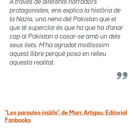
A través de diferents narradors
protagonistes, ens explica la història de
la Nazia, una nena del Pakistan que el
que té superclar és que ha que ha d'anar
cap al Pakistan a casar-se amb un dels
seus tiets. M'ha agradat moltísssim
aquest llibre perquè posa en relleu
aquesta realitat.
"Les paraules inútils", de Marc Artigau. Editorial
Fanbooks