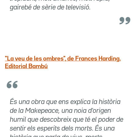
gairebé de sèrie de televisió.
"La veu de les ombres", de Frances Harding.
Editorial Bambú
És una obra que ens explica la història
de la Makepeace, una noia d'origen
humil que descobreix que té el poder de
sentir els esperits dels morts. És una