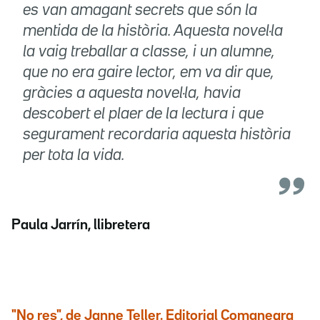
es van amagant secrets que són la
mentida de la història. Aquesta novel·la
la vaig treballar a classe, i un alumne,
que no era gaire lector, em va dir que,
gràcies a aquesta novel·la, havia
descobert el plaer de la lectura i que
segurament recordaria aquesta història
per tota la vida.
Paula Jarrín, llibretera
"No res", de Janne Teller. Editorial Comanegra