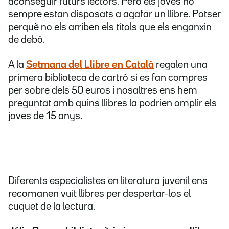
aconseguir futurs lectors. Però els joves no
sempre estan disposats a agafar un llibre. Potser
perquè no els arriben els títols que els enganxin
de debò.
A la
Setmana del Llibre en Català
regalen una
primera biblioteca de cartró si es fan compres
per sobre dels 50 euros i nosaltres ens hem
preguntat amb quins llibres la podrien omplir els
joves de 15 anys.
Diferents especialistes en literatura juvenil ens
recomanen vuit llibres per despertar-los el
cuquet de la lectura.