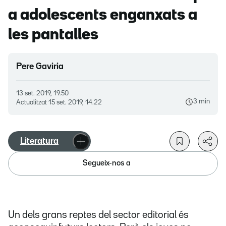
a adolescents enganxats a
les pantalles
Pere Gaviria
13 set. 2019, 19.50
3 min
Actualitzat
15 set. 2019, 14.22
Literatura
Segueix-nos a
Un dels grans reptes del sector editorial és