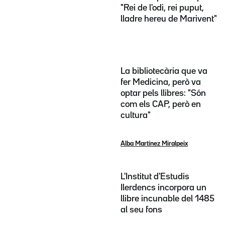
"Rei de l'odi, rei puput,
lladre hereu de Marivent"
La bibliotecària que va
fer Medicina, però va
optar pels llibres: "Són
com els CAP, però en
cultura"
Alba Martínez Miralpeix
L'Institut d'Estudis
Ilerdencs incorpora un
llibre incunable del 1485
al seu fons