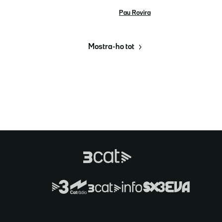
Pau Rovira
Mostra-ho tot