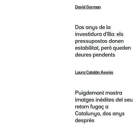
David Gorman
Dos anys de la
investidura d'Illa: els
pressupostos donen
estabilitat, però queden
deures pendents
Laura Catalán Asenjo
Puigdemont mostra
imatges inèdites del seu
retorn fugaç a
Catalunya, dos anys
després