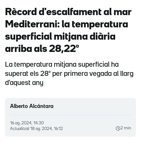
Rècord d'escalfament al mar
Mediterrani: la temperatura
superficial mitjana diària
arriba als 28,22º
La temperatura mitjana superficial ha
superat els 28º per primera vegada al llarg
d'aquest any
Alberto Alcántara
16 ag. 2024, 14.30
2 min
Actualitzat
18 ag. 2024, 16.12