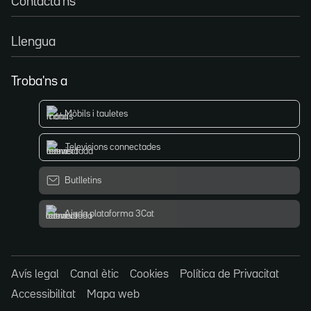
Contacta'ns
Llengua
Troba'ns a
Mòbils i tauletes
Televisions connectades
Butlletins
Ajuda plataforma 3Cat
Avís legal
Canal ètic
Cookies
Política de Privacitat
Accessibilitat
Mapa web