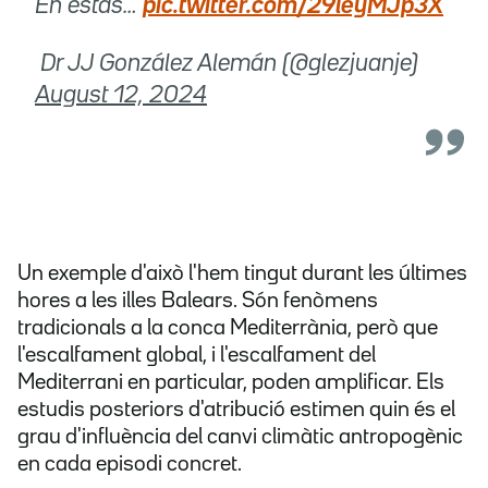
En estas…
pic.twitter.com/29leyMJp3X
 Dr JJ González Alemán (@glezjuanje)
August 12, 2024
Un exemple d'això l'hem tingut durant les últimes
hores a les illes Balears. Són fenòmens
tradicionals a la conca Mediterrània, però que
l'escalfament global, i l'escalfament del
Mediterrani en particular, poden amplificar. Els
estudis posteriors d'atribució estimen quin és el
grau d'influència del canvi climàtic antropogènic
en cada episodi concret.