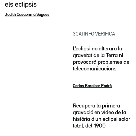
els eclipsis
Judith Casaprima Sagués
3CATINFO VERIFICA
L'eclipsi no alterarà la
gravetat de la Terra ni
provocarà problemes de
telecomunicacions
Carlos Baraibar Padró
Recupera la primera
gravació en vídeo de la
història d'un eclipsi solar
total, del 1900