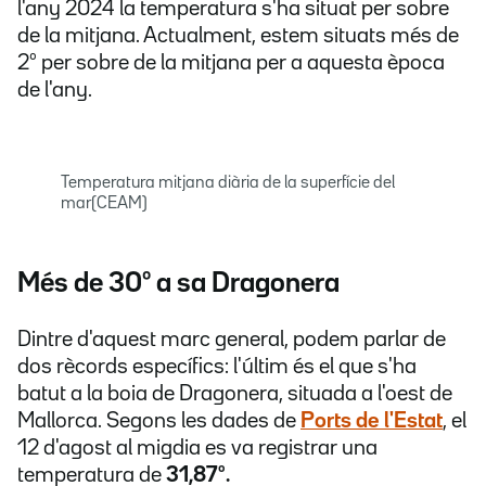
l'any 2024 la temperatura s'ha situat per sobre
de la mitjana. Actualment, estem situats més de
2º per sobre de la mitjana per a aquesta època
de l'any.
Temperatura mitjana diària de la superfície del
mar(CEAM)
Més de 30º a sa Dragonera
Dintre d'aquest marc general, podem parlar de
dos rècords específics: l'últim és el que s'ha
batut a la boia de Dragonera, situada a l'oest de
Mallorca. Segons les dades de
Ports de l'Estat
, el
12 d'agost al migdia es va registrar una
temperatura de
31,87º.