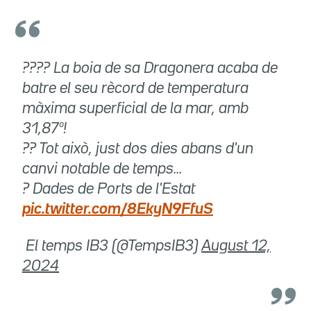
???? La boia de sa Dragonera acaba de
batre el seu rècord de temperatura
màxima superficial de la mar, amb
31,87º!
?? Tot això, just dos dies abans d'un
canvi notable de temps...
? Dades de Ports de l'Estat
pic.twitter.com/8EkyN9FfuS
 El temps IB3 (@TempsIB3)
August 12,
2024