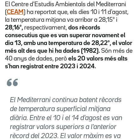
El Centre d'Estudis Ambientals del Mediterrani
(
CEAM
) ha reportat que, els dies 10 i 11 d'agost,
la temperatura mitjana va arribar a 28,15º i
28,16º,
respectivament,
dos rècords
consecutius que es van superar novament el
dia 13, amb una temperatura de 28,22º, el valor
més alt des que hi ha dades (1982).
Són més de
40 anys de dades, però
els 20 valors més alts
s'han registrat entre 2023 i 2024.
El Mediterrani continua batent rècords
de temperatura superficial mitjana
diària. Entre el 10 i el 14 d'agost es van
registrar valors superiors a l'anterior
rècord del 2023. El valor màxim es va