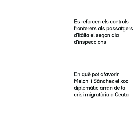
Es reforcen els controls
fronterers als passatgers
d'Itàlia el segon dia
d'inspeccions
En què pot afavorir
Meloni i Sánchez el xoc
diplomàtic arran de la
crisi migratòria a Ceuta