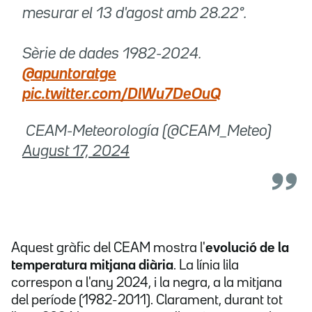
mesurar el 13 d'agost amb 28.22°.
Sèrie de dades 1982-2024.
@apuntoratge
pic.twitter.com/DlWu7DeOuQ
 CEAM-Meteorología (@CEAM_Meteo)
August 17, 2024
Aquest gràfic del CEAM mostra l'
evolució de la
temperatura mitjana diària
. La línia lila
correspon a l'any 2024, i la negra, a la mitjana
del període (1982-2011). Clarament, durant tot