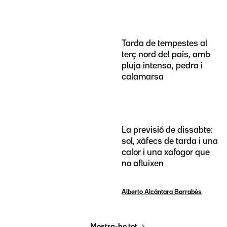
Tarda de tempestes al
terç nord del país, amb
pluja intensa, pedra i
calamarsa
La previsió de dissabte:
sol, xàfecs de tarda i una
calor i una xafogor que
no afluixen
Alberto Alcántara Barrabés