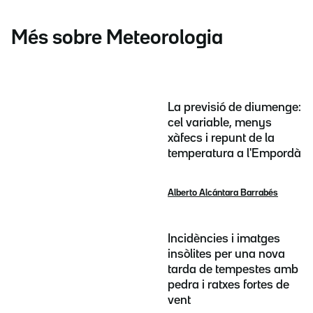
Més sobre Meteorologia
La previsió de diumenge:
cel variable, menys
xàfecs i repunt de la
temperatura a l'Empordà
Alberto Alcántara Barrabés
Incidències i imatges
insòlites per una nova
tarda de tempestes amb
pedra i ratxes fortes de
vent