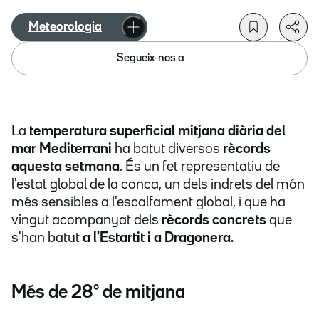
Meteorologia
Segueix-nos a
La
temperatura superficial mitjana diària del
mar Mediterrani
ha batut diversos
rècords
aquesta setmana
. És un fet representatiu de
l'estat global de la conca, un dels indrets del món
més sensibles a l'escalfament global, i que ha
vingut acompanyat dels
rècords concrets
que
s'han batut
a l'Estartit i a Dragonera.
Més de 28º de mitjana