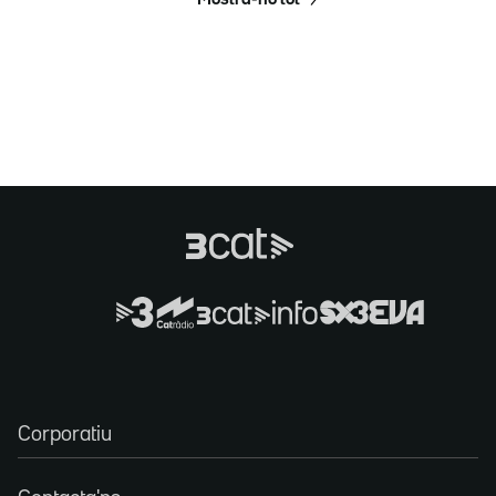
Mostra-ho tot
Corporatiu