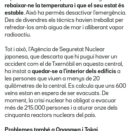
rebaixar-ne la temperatura i que el seu estat és
estable
. Això ha permès desactivar l'emergència.
Des de divendres els tècnics havien treballat per
refredar-los amb aigua de mar i alliberant vapor
radioactiu.
Tot i això, l'Agència de Seguretat Nuclear
japonesa, que descarta que hi pugui haver un
accident com el de Txernòbil en aquesta central,
ha instat a
quedar-se a l'interior dels edificis
a
les persones que viuen a menys de 20
quilòmetres de la central. Es calcula que uns 600
veïns estan en espera de ser evacuats. De
moment, la crisi nuclear ha obligat a evacuar
més de 215.000 persones i a aturar onze dels
cinquanta reactors nuclears del país.
Problemes també a Onagawa i Tokai