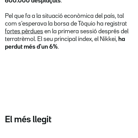
600.000 desplaçats
.
Pel que fa a la situació econòmica del país, tal
com s'esperava la borsa de Tòquio ha registrat
fortes pèrdues
en la primera sessió després del
terratrèmol. El seu principal índex, el Nikkei,
ha
perdut més d'un 6%
.
El més llegit