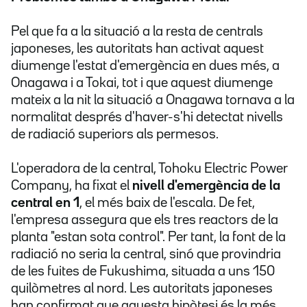
Pel que fa a la situació a la resta de centrals
japoneses, les autoritats han activat aquest
diumenge l'estat d'emergència en dues més, a
Onagawa i a Tokai, tot i que aquest diumenge
mateix a la nit la situació a Onagawa tornava a la
normalitat després d'haver-s'hi detectat nivells
de radiació superiors als permesos.
L'operadora de la central, Tohoku Electric Power
Company, ha fixat el
nivell d'emergència de la
central en 1
, el més baix de l'escala. De fet,
l'empresa assegura que els tres reactors de la
planta "estan sota control". Per tant, la font de la
radiació no seria la central, sinó que provindria
de les fuites de Fukushima, situada a uns 150
quilòmetres al nord. Les autoritats japoneses
han confirmat que aquesta hipòtesi és la més