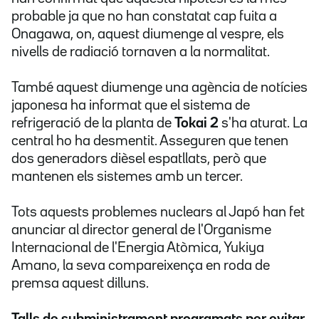
probable ja que no han constatat cap fuita a
Onagawa, on, aquest diumenge al vespre, els
nivells de radiació tornaven a la normalitat.
També aquest diumenge una agència de notícies
japonesa ha informat que el sistema de
refrigeració de la planta de
Tokai 2
s'ha aturat. La
central ho ha desmentit. Asseguren que tenen
dos generadors dièsel espatllats, però que
mantenen els sistemes amb un tercer.
Tots aquests problemes nuclears al Japó han fet
anunciar al director general de l'Organisme
Internacional de l'Energia Atòmica, Yukiya
Amano, la seva compareixença en roda de
premsa aquest dilluns.