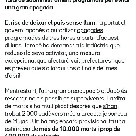
Talls de subministrament programats per evitar
una gran apagada
El
risc de deixar el país sense llum
ha portat el
govern japonès a autoritzar
apagades
programades de tres hores
a partir d'aquest
dilluns. També ha demanat a la indústria que
redueixi la seva activitat, una mesura
excepcional que afectarà vuit prefectures i que
es preveu que s'allargui fins a finals del mes
d'abril.
Mentrestant, l'altra gran preocupació al Japó és
rescatar-ne els possibles supervivents. La xifra
de morts s'ha multiplicat després que
s'han
trobat 2.000 cadàvers més a la costa japonesa
de Miyagi
. Un balanç encara provisional fa una
estimació de
més de 10.000 morts i prop de