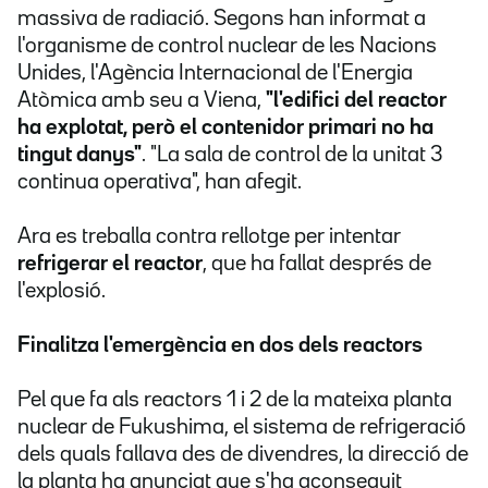
massiva de radiació. Segons han informat a
l'organisme de control nuclear de les Nacions
Unides, l'Agència Internacional de l'Energia
Atòmica amb seu a Viena,
"l'edifici del reactor
ha explotat, però el contenidor primari no ha
tingut danys"
. "La sala de control de la unitat 3
continua operativa", han afegit.
Ara es treballa contra rellotge per intentar
refrigerar el reactor
, que ha fallat després de
l'explosió.
Finalitza l'emergència en dos dels reactors
Pel que fa als reactors 1 i 2 de la mateixa planta
nuclear de Fukushima, el sistema de refrigeració
dels quals fallava des de divendres, la direcció de
la planta ha anunciat que s'ha aconseguit