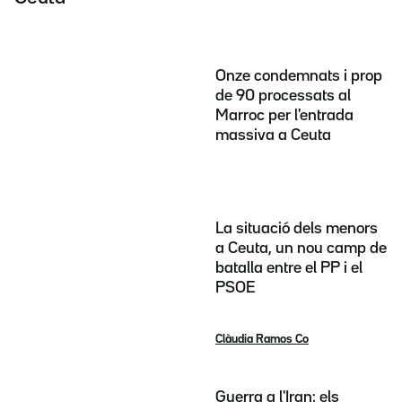
Onze condemnats i prop
de 90 processats al
Marroc per l'entrada
massiva a Ceuta
La situació dels menors
a Ceuta, un nou camp de
batalla entre el PP i el
PSOE
Clàudia Ramos Co
Guerra a l'Iran: els