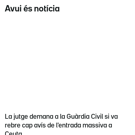
Avui és notícia
La jutge demana a la Guàrdia Civil si va
rebre cap avís de l'entrada massiva a
Ceuta