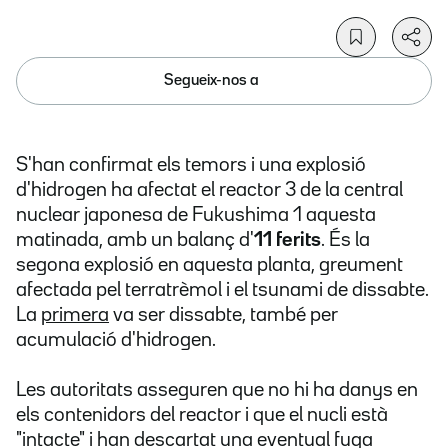
Segueix-nos a
S'han confirmat els temors i una explosió
d'hidrogen ha afectat el reactor 3 de la central
nuclear japonesa de Fukushima 1 aquesta
matinada, amb un balanç d'
11 ferits
. És la
segona explosió en aquesta planta, greument
afectada pel terratrèmol i el tsunami de dissabte.
La
primera
va ser dissabte, també per
acumulació d'hidrogen.
Les autoritats asseguren que no hi ha danys en
els contenidors del reactor i que el nucli està
"intacte" i han descartat una eventual fuga