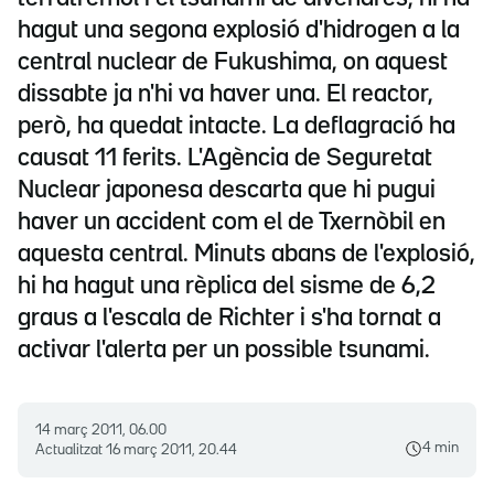
hagut una segona explosió d'hidrogen a la
central nuclear de Fukushima, on aquest
dissabte ja n'hi va haver una. El reactor,
però, ha quedat intacte. La deflagració ha
causat 11 ferits. L'Agència de Seguretat
Nuclear japonesa descarta que hi pugui
haver un accident com el de Txernòbil en
aquesta central. Minuts abans de l'explosió,
hi ha hagut una rèplica del sisme de 6,2
graus a l'escala de Richter i s'ha tornat a
activar l'alerta per un possible tsunami.
14 març 2011, 06.00
4 min
Actualitzat
16 març 2011, 20.44