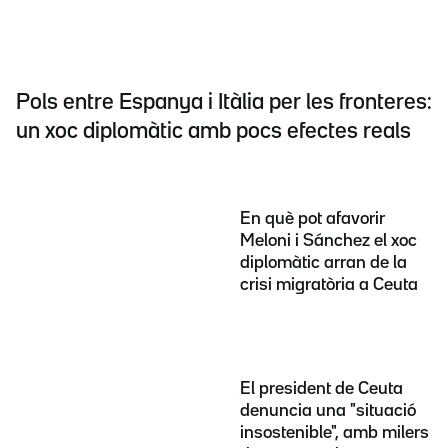
Pols entre Espanya i Itàlia per les fronteres:
un xoc diplomàtic amb pocs efectes reals
En què pot afavorir
Meloni i Sánchez el xoc
diplomàtic arran de la
crisi migratòria a Ceuta
El president de Ceuta
denuncia una "situació
insostenible", amb milers