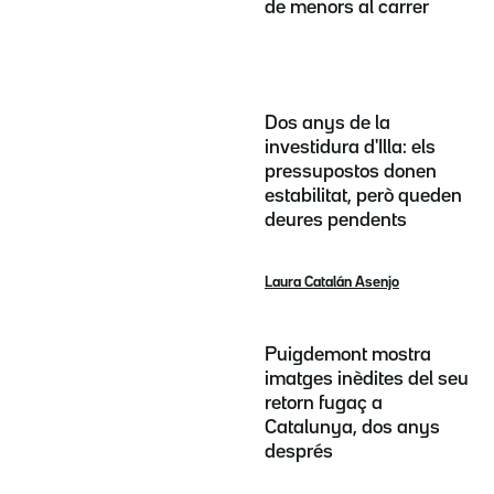
de menors al carrer
Dos anys de la
investidura d'Illa: els
pressupostos donen
estabilitat, però queden
deures pendents
Laura Catalán Asenjo
Puigdemont mostra
imatges inèdites del seu
retorn fugaç a
Catalunya, dos anys
després