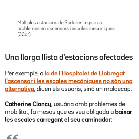
Múltiples estacions de Rodalies registren
problemes en ascensors i escales mecàniques
(3Cat)
Una llarga llista d'estacions afectades
Per exemple, a
la de
l'Hospitalet de Llobregat
l'ascensor i les escales mecàniques no són una
alternativa
, diuen els usuaris, sinó un maldecap.
Catherine Clancy
, usuària amb problemes de
mobilitat, fa mesos que es veu obligada a
baixar
les escales carregant el seu caminador
: