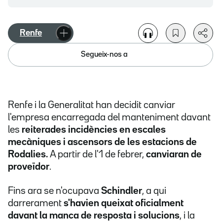
Renfe
Segueix-nos a
Renfe i la Generalitat han decidit canviar
l'empresa encarregada del manteniment davant
les
reiterades incidències en escales
mecàniques i ascensors de les estacions de
Rodalies.
A partir de l'1 de febrer,
canviaran de
proveïdor
.
Fins ara se n'ocupava
Schindler
, a qui
darrerament
s'havien queixat oficialment
davant la manca de resposta i solucions
, i la