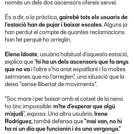
només un dels dos ascensors ofereix servei.
És a dir, a la pràctica,
gairebé tots els usuaris de
l'estació han de pujar i baixar escales
. Alguns ja
han perdut el compte de quantes reclamacions
han fet perquè ho arreglin.
Elena Idoate
, usuària habitual d'aquesta estació,
explica que "
hi ha un dels ascensors que fa anys
que no va
i l'altre s'ha anat espatllant i fa moltes
setmanes que no l'arreglen", una situació que la
deixa "sense llibertat de moviments".
"Soc mare i per baixar amb el cotxet de la nena
ho tinc impossible:
m'he d'esperar que algú
m'ajudi
", exposa. Una altra usuària,
Irene
Rodríguez,
també defensa que
"mai van, no hi
ha ni un dia que funcionin i és una vergonya."