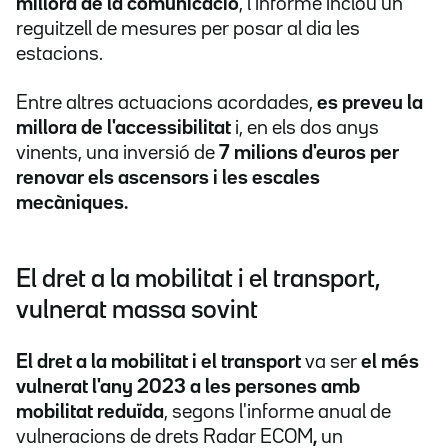
millora de la comunicació
, l'informe inclou un
reguitzell de mesures per posar al dia les
estacions.
Entre altres actuacions acordades,
es preveu la
millora de l'accessibilitat
i, en els dos anys
vinents, una inversió de
7 milions d'euros per
renovar els ascensors i les escales
mecàniques.
El dret a la mobilitat i el transport,
vulnerat massa sovint
El dret a la mobilitat i el transport
va ser
el més
vulnerat l'any 2023 a les persones amb
mobilitat reduïda
,
segons l'informe anual de
vulneracions de drets Radar ECOM
,
un