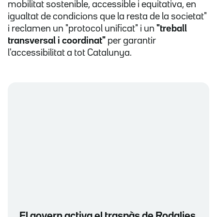
mobilitat sostenible, accessible i equitativa, en
igualtat de condicions que la resta de la societat"
i reclamen un "protocol unificat" i un
"treball
transversal i coordinat"
per garantir
l'accessibilitat a tot Catalunya.
El govern activa el traspàs de Rodalies