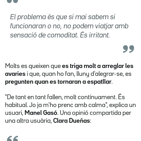
El problema és que si mai sabem si
funcionaran o no, no podem viatjar amb
sensació de comoditat. És irritant.
Molts es queixen que
es triga molt a arreglar les
avaries
i que, quan ho fan, lluny d'alegrar-se, es
pregunten quan es tornaran a espatllar
.
"De tant en tant fallen, molt contínuament. És
habitual. Jo ja m'ho prenc amb calma", explica un
usuari,
Manel Gasó
. Una opinió compartida per
una altra usuària,
Clara Dueñas
: