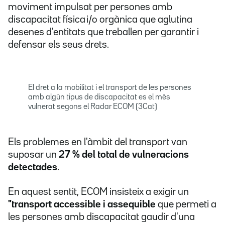
moviment impulsat per persones amb
discapacitat física i/o orgànica que aglutina
desenes d'entitats que treballen per garantir i
defensar els seus drets.
El dret a la mobilitat i el transport de les persones
amb algún tipus de discapacitat es el més
vulnerat segons el Radar ECOM (3Cat)
Els problemes en l'àmbit del transport van
suposar un
27 % del total de vulneracions
detectades
.
En aquest sentit, ECOM insisteix a exigir un
"transport accessible i assequible
que permeti a
les persones amb discapacitat gaudir d'una