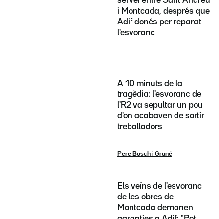
servei entre Sant Andreu
i Montcada, després que
Adif donés per reparat
l'esvoranc
A 10 minuts de la
tragèdia: l'esvoranc de
l'R2 va sepultar un pou
d'on acabaven de sortir
treballadors
Pere Bosch i Grané
Els veïns de l'esvoranc
de les obres de
Montcada demanen
garanties a Adif: "Pot