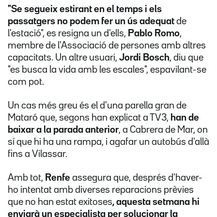
"Se segueix estirant en el temps i els
passatgers no podem fer un ús adequat
de
l'estació", es resigna un d'ells,
Pablo Romo
,
membre de l'Associació de persones amb altres
capacitats. Un altre usuari,
Jordi Bosch
, diu que
"es busca la vida amb les escales", espavilant-se
com pot.
Un cas més greu és el d'una parella gran de
Mataró que, segons han explicat a TV3,
han de
baixar a la parada anterior
, a Cabrera de Mar, on
sí que hi ha una rampa, i agafar un autobús d'allà
fins a Vilassar.
Amb tot,
Renfe
assegura que, després d'haver-
ho intentat amb diverses reparacions prèvies
que no han estat exitoses
, aquesta setmana hi
enviarà un especialista per solucionar la