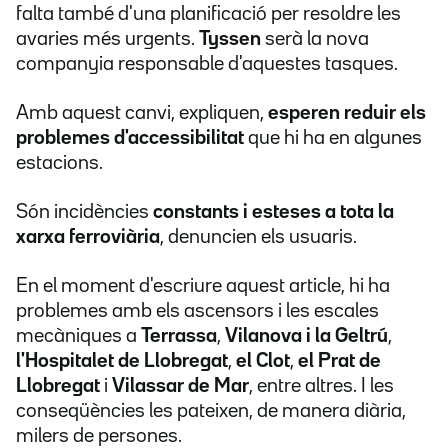
falta també d'una planificació per resoldre les
avaries més urgents.
Tyssen
serà la nova
companyia responsable d'aquestes tasques.
Amb aquest canvi, expliquen,
esperen reduir els
problemes d'accessibilitat
que hi ha en algunes
estacions.
Són incidències
constants i esteses a tota la
xarxa ferroviària
, denuncien els usuaris.
En el moment d'escriure aquest article, hi ha
problemes amb els ascensors i les escales
mecàniques a
Terrassa
,
Vilanova i la Geltrú
,
l'Hospitalet de Llobregat
,
el Clot
,
el Prat de
Llobregat
i
Vilassar de Mar
, entre altres. I les
conseqüències les pateixen, de manera diària,
milers de persones.