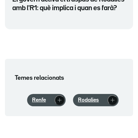
amb l'R1: què implica i quan es farà?
Temes relacionats
Renfe
Rodalies