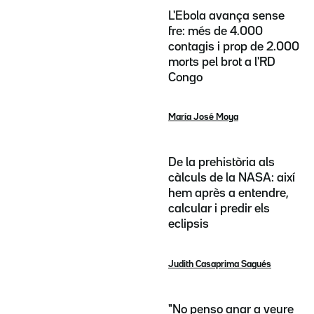
L'Ebola avança sense
fre: més de 4.000
contagis i prop de 2.000
morts pel brot a l'RD
Congo
María José Moya
De la prehistòria als
càlculs de la NASA: així
hem après a entendre,
calcular i predir els
eclipsis
Judith Casaprima Sagués
"No penso anar a veure