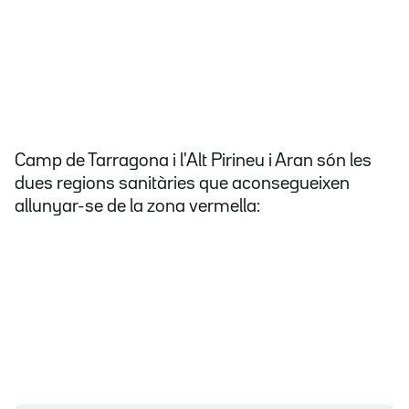
Camp de Tarragona i l'Alt Pirineu i Aran són les
dues regions sanitàries que aconsegueixen
allunyar-se de la zona vermella: