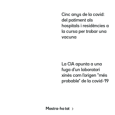
Cinc anys de la covid:
del patiment als
hospitals i residències a
la cursa per trobar una
vacuna
La CIA apunta a una
fuga d'un laboratori
xinès com l'origen "més
probable" de la covid-19
Mostra-ho tot