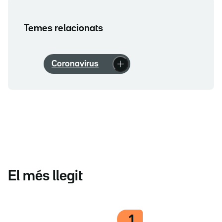
Temes relacionats
Coronavirus
El més llegit
1