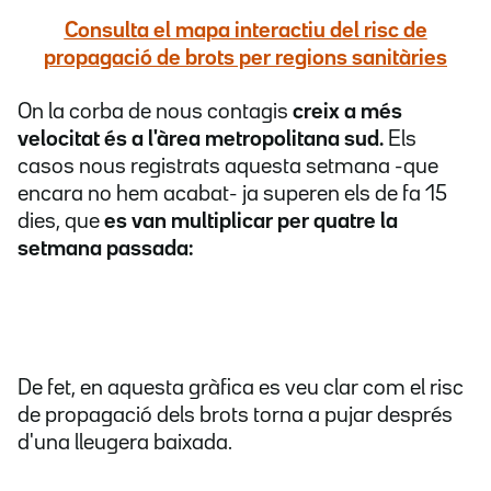
Consulta el mapa interactiu del risc de
propagació de brots per regions sanitàries
On la corba de nous contagis
creix a més
velocitat és a l'àrea metropolitana sud.
Els
casos nous registrats aquesta setmana -que
encara no hem acabat- ja superen els de fa 15
dies, que
es van multiplicar per quatre la
setmana passada:
De fet, en aquesta gràfica es veu clar com el risc
de propagació dels brots torna a pujar després
d'una lleugera baixada.