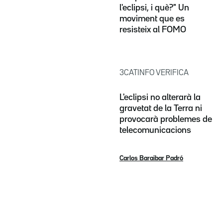
l'eclipsi, i què?" Un
moviment que es
resisteix al FOMO
3CATINFO VERIFICA
L'eclipsi no alterarà la
gravetat de la Terra ni
provocarà problemes de
telecomunicacions
Carlos Baraibar Padró