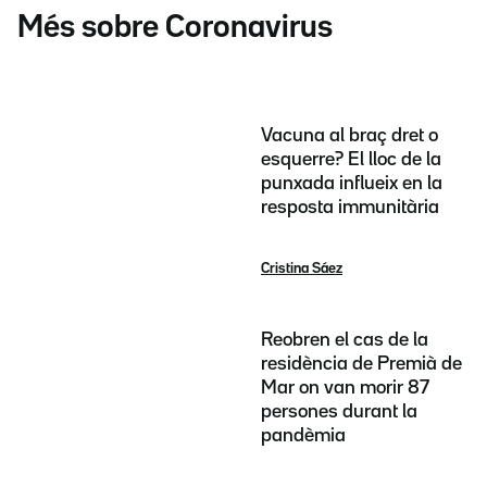
Més sobre Coronavirus
Vacuna al braç dret o
esquerre? El lloc de la
punxada influeix en la
resposta immunitària
Cristina Sáez
Reobren el cas de la
residència de Premià de
Mar on van morir 87
persones durant la
pandèmia