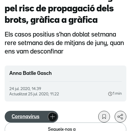
pel risc de propagació dels
brots, gràfica a gràfica
Els casos positius s'han doblat setmana
rere setmana des de mitjans de juny, quan
ens vam desconfinar
Anna Batlle Gasch
24 jul. 2020, 14.39
1 min
Actualitzat
25 jul. 2020, 11.22
Coronavirus
Segueix-nos a