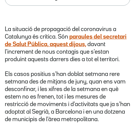
La situació de propagació del coronavirus a
Catalunya és crítica. Són
paraules del secretari
de Salut Pública, aquest dijous,
davant
l'increment de nous contagis que s'estan
produint aquests darrers dies a tot el territori.
Els casos positius s'han doblat setmana rere
setmana des de mitjans de juny, quan ens vam
desconfinar, i les xifres de la setmana en què
estem no es frenen, tot i les mesures de
restricció de moviments i d'activitats que ja s'han
adoptat al Segrià, a Barcelona i en una dotzena
de municipis de l'àrea metropolitana.