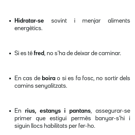
Hidratar-se
sovint i menjar aliments
energètics.
Si es té
fred
, no s'ha de deixar de caminar.
En cas de
boira
o si es fa fosc, no sortir dels
camins senyalitzats.
En
rius, estanys i pantans
, assegurar-se
primer que estigui permès banyar-s'hi i
siguin llocs habilitats per fer-ho.