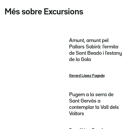
Més sobre Excursions
Amunt, amunt pel
Pallars Sobirà: l'ermita
de Sant Beado i l'estany
de la Gola
Gerard López Fageda
Pugem a la serra de
Sant Gervàs a
contemplar la Vall dels
Voltors