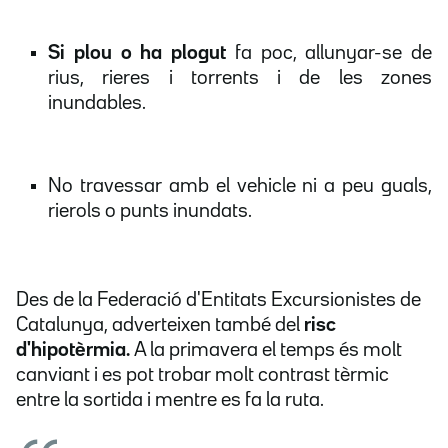
Si plou o ha plogut
fa poc, allunyar-se de
rius, rieres i torrents i de les zones
inundables.
No travessar amb el vehicle ni a peu guals,
rierols o punts inundats.
Des de la Federació d'Entitats Excursionistes de
Catalunya, adverteixen també del
risc
d'hipotèrmia.
A la primavera el temps és molt
canviant i es pot trobar molt contrast tèrmic
entre la sortida i mentre es fa la ruta.