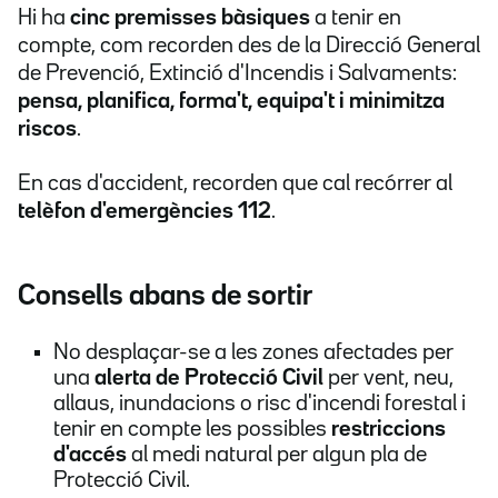
Hi ha
cinc premisses bàsiques
a tenir en
compte, com recorden des de la Direcció General
de Prevenció, Extinció d'Incendis i Salvaments:
pensa, planifica, forma't, equipa't i minimitza
riscos
.
En cas d'accident, recorden que cal recórrer al
telèfon d'emergències 112
.
Consells abans de sortir
No desplaçar-se a les zones afectades per
una
alerta de Protecció Civil
per vent, neu,
allaus, inundacions o risc d'incendi forestal i
tenir en compte les possibles
restriccions
d'accés
al medi natural per algun pla de
Protecció Civil.