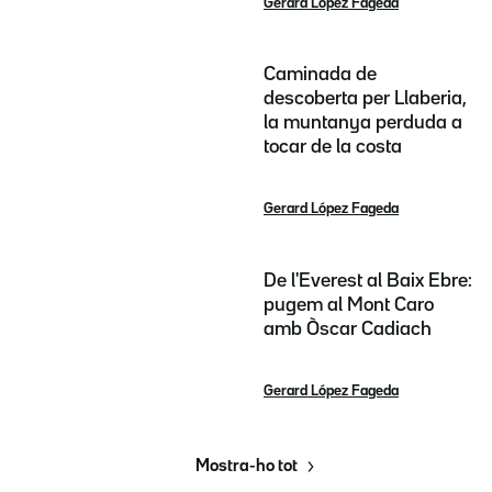
Gerard López Fageda
Caminada de
descoberta per Llaberia,
la muntanya perduda a
tocar de la costa
Gerard López Fageda
De l'Everest al Baix Ebre:
pugem al Mont Caro
amb Òscar Cadiach
Gerard López Fageda
Mostra-ho tot