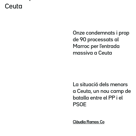
Ceuta
Onze condemnats i prop
de 90 processats al
Marroc per l'entrada
massiva a Ceuta
La situació dels menors
a Ceuta, un nou camp de
batalla entre el PP i el
PSOE
Clàudia Ramos Co