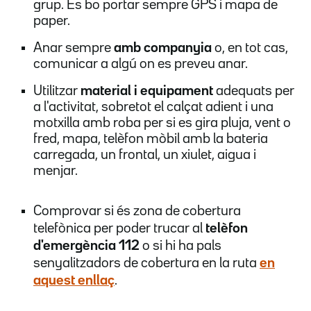
grup. És bo portar sempre GPS i mapa de
paper.
Anar sempre
amb companyia
o, en tot cas,
comunicar a algú on es preveu anar.
Utilitzar
material i equipament
adequats per
a l'activitat, sobretot el calçat adient i una
motxilla amb roba per si es gira pluja, vent o
fred, mapa, telèfon mòbil amb la bateria
carregada, un frontal, un xiulet, aigua i
menjar.
Comprovar si és zona de cobertura
telefònica per poder trucar al
telèfon
d'emergència 112
o si hi ha pals
senyalitzadors de cobertura en la ruta
en
aquest
enllaç
.