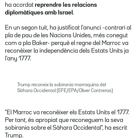
ha acordat
reprendre les relacions
diplomàtiques amb Israel
.
En un segon tuit, ha justificat l'anunci -contrari al
pla de pau de les Nacions Unides, més conegut
com a pla Baker- perquè el regne del Marroc va
reconèixer la independència dels Estats Units ja
l'any 1777.
Trump reconeix la sobirania marroquina del
Sàhara Occidental (EFE/EPA/Oliver Contreras)
"El Marroc va reconèixer els Estats Units el 1777.
Per tant, és apropiat que reconeguem la seva
sobirania sobre el Sàhara Occidental", ha escrit
Trump.