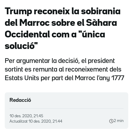
Trump reconeix la sobirania
del Marroc sobre el Sàhara
Occidental com a "única
solució"
Per argumentar la decisió, el president
sortint es remunta al reconeixement dels
Estats Units per part del Marroc l'any 1777
Redacció
10 des. 2020, 21.45
2 min
Actualitzat
10 des. 2020, 21.44