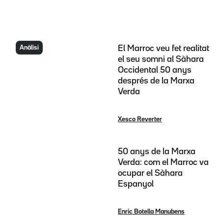
Anàlisi
El Marroc veu fet realitat
el seu somni al Sàhara
Occidental 50 anys
després de la Marxa
Verda
Xesco Reverter
50 anys de la Marxa
Verda: com el Marroc va
ocupar el Sàhara
Espanyol
Enric Botella Manubens