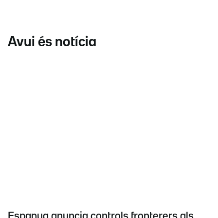
Avui és notícia
Espanya anuncia controls fronterers als