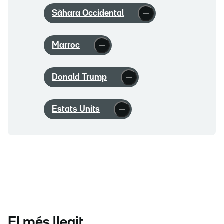
Sàhara Occidental
Marroc
Donald Trump
Estats Units
El més llegit