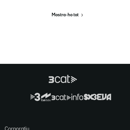
Mostra-ho tot
Corporatiu