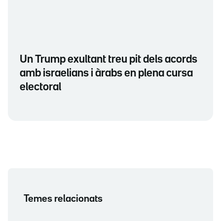
Un Trump exultant treu pit dels acords
amb israelians i àrabs en plena cursa
electoral
Temes relacionats