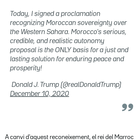
Today, I signed a proclamation
recognizing Moroccan sovereignty over
the Western Sahara. Morocco's serious,
credible, and realistic autonomy
proposal is the ONLY basis for a just and
lasting solution for enduring peace and
prosperity!
 Donald J. Trump (@realDonaldTrump)
December 10, 2020
A canvi d'aquest reconeixement, el rei del Marroc