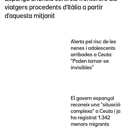
viatgers procedents d'Itàlia a partir
d'aquesta mitjanit
Alerta pel risc de les
nenes i adolescents
arribades a Ceuta:
"Poden tornar-se
invisibles"
El govern espanyol
reconeix una "situació
complexa" a Ceuta i ja
ha registrat 1.342
menors migrants