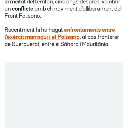
la meitat del territori, cinc anys després, va obrir
un
conflicte
amb el moviment d'alliberament del
Front Polisario.
Recentment hi ha hagut
enfrontaments entre
l'exèrcit marroquí i el Polisario
, al pas fronterer
de Guerguerat, entre el Sàhara i Mauritània.