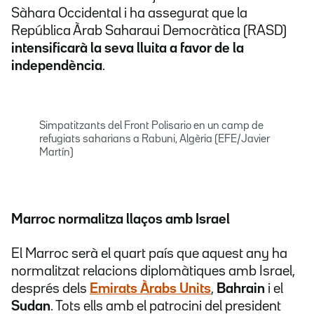
Sàhara Occidental i ha assegurat que la
República Àrab Saharaui Democràtica (RASD)
intensificarà la seva lluita a favor de la
independència
.
Simpatitzants del Front Polisario en un camp de
refugiats saharians a Rabuni, Algèria (EFE/Javier
Martín)
Marroc normalitza llaços amb Israel
El Marroc serà el quart país que aquest any ha
normalitzat relacions diplomàtiques amb Israel,
després dels
Emirats Àrabs Units
,
Bahrain
i el
Sudan
. Tots ells amb el patrocini del president