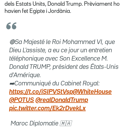
dels Estats Units, Donald Trump. Prèviament ho
havien fet Egipte i Jordània.
🔴Sa Majesté le Roi Mohammed VI, que
Dieu L'assiste, a eu ce jour un entretien
téléphonique avec Son Excellence M.
Donald TRUMP, président des États-Unis
d'Amérique.
➡️Communiqué du Cabinet Royal:
https://t.co/iSIPVStVsp
@WhiteHouse
@POTUS
@realDonaldTrump
pic.twitter.com/Ek2rDvekLx
 Maroc Diplomatie 🇲🇦