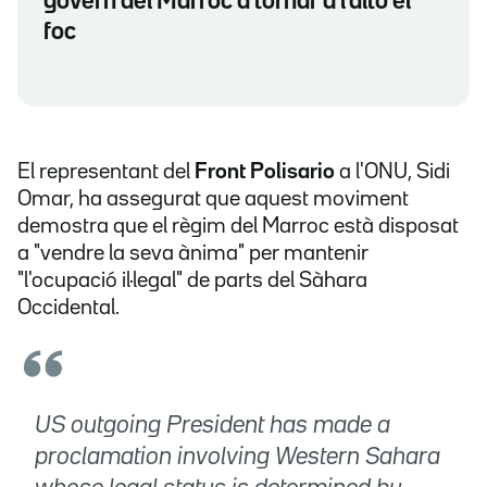
govern del Marroc a tornar a l'alto el
foc
El representant del
Front Polisario
a l'ONU, Sidi
Omar, ha assegurat que aquest moviment
demostra que el règim del Marroc està disposat
a "vendre la seva ànima" per mantenir
"l'ocupació il·legal" de parts del Sàhara
Occidental.
US outgoing President has made a
proclamation involving Western Sahara