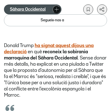
Sàhara Occidental
Segueix-nos a
Donald Trump
ha signat aquest dijous una
declaració
en què
reconeix la sobirania
marroquina del Sàhara Occidental
. Sense donar
més detalls, ha explicat en una piulada a Twitter
que la proposta d'autonomia per al Sàhara que
fa el Marroc és "seriosa, realista i creïble", i que és
"l'única base per a una solució justa i duradora"
al conflicte entre l'excolònia espanyola i el
Marroc.