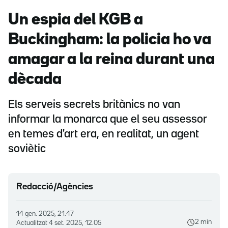
Un espia del KGB a
Buckingham: la policia ho va
amagar a la reina durant una
dècada
Els serveis secrets britànics no van
informar la monarca que el seu assessor
en temes d'art era, en realitat, un agent
soviètic
Redacció/Agències
14 gen. 2025, 21.47
2 min
Actualitzat
4 set. 2025, 12.05