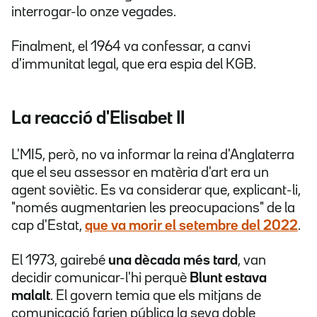
interrogar-lo onze vegades.
Finalment, el 1964 va confessar, a canvi
d'immunitat legal, que era espia del KGB.
La reacció d'Elisabet II
L'MI5, però, no va informar la reina d'Anglaterra
que el seu assessor en matèria d'art era un
agent soviètic. Es va considerar que, explicant-li,
"només augmentarien les preocupacions" de la
cap d'Estat,
que va morir el setembre del 2022
.
El 1973, gairebé
una dècada més tard
, van
decidir comunicar-l'hi perquè
Blunt estava
malalt
. El govern temia que els mitjans de
comunicació farien pública la seva doble