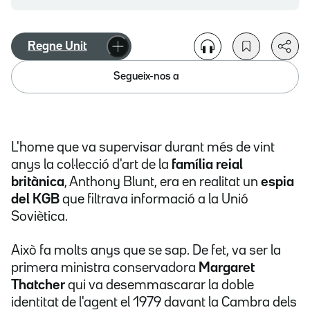
Regne Unit
Segueix-nos a
L'home que va supervisar durant més de vint
anys la col·lecció d'art de la
família reial
britànica
, Anthony Blunt, era en realitat un
espia
del KGB
que filtrava informació a la Unió
Soviètica.
Això fa molts anys que se sap. De fet, va ser la
primera ministra conservadora
Margaret
Thatcher
qui va desemmascarar la doble
identitat de l'agent el 1979 davant la Cambra dels