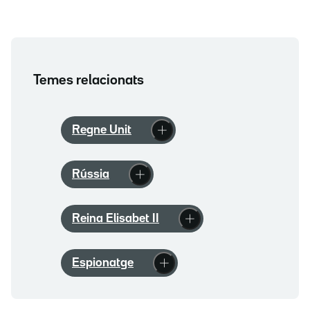
Temes relacionats
Regne Unit
Rússia
Reina Elisabet II
Espionatge