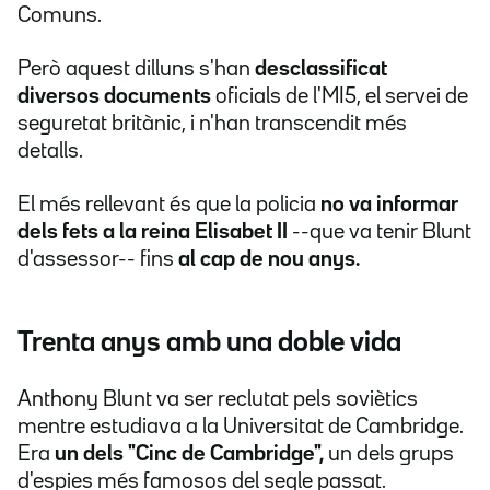
Comuns.
Però aquest dilluns s'han
desclassificat
diversos documents
oficials de l'MI5, el servei de
seguretat britànic, i n'han transcendit més
detalls.
El més rellevant és que la policia
no va informar
dels fets a la reina Elisabet II
--que va tenir Blunt
d'assessor-- fins
al cap de nou anys.
Trenta anys amb una doble vida
Anthony Blunt va ser reclutat pels soviètics
mentre estudiava a la Universitat de Cambridge.
Era
un dels "Cinc de Cambridge",
un dels grups
d'espies més famosos del segle passat.