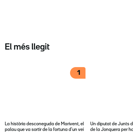
El més llegit
1
La història desconeguda de Marivent, el
Un diputat de Junts d
palau que va sortir de la fortuna d'un veí
de la Jonquera per ha