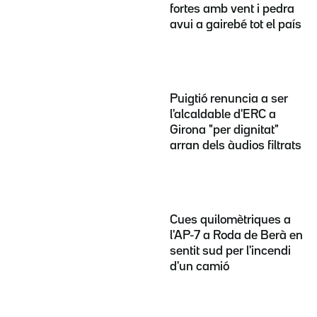
fortes amb vent i pedra
avui a gairebé tot el país
Puigtió renuncia a ser
l'alcaldable d'ERC a
Girona "per dignitat"
arran dels àudios filtrats
Cues quilomètriques a
l'AP-7 a Roda de Berà en
sentit sud per l'incendi
d'un camió