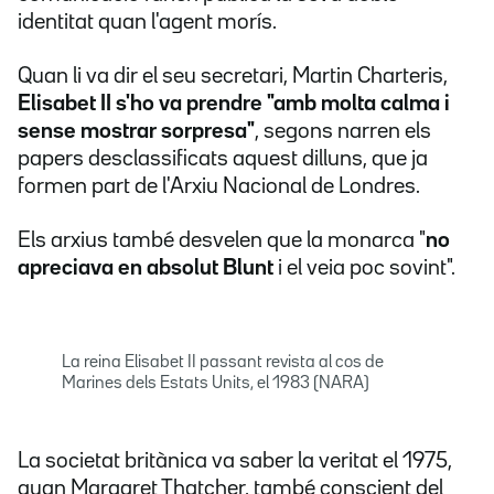
identitat quan l'agent morís.
Quan li va dir el seu secretari, Martin Charteris,
Elisabet II s'ho va prendre "amb molta calma i
sense mostrar sorpresa"
, segons narren els
papers desclassificats aquest dilluns, que ja
formen part de l'Arxiu Nacional de Londres.
Els arxius també desvelen que la monarca "
no
apreciava en absolut Blunt
i el veia poc sovint".
La reina Elisabet II passant revista al cos de
Marines dels Estats Units, el 1983 (NARA)
La societat britànica va saber la veritat el 1975,
quan Margaret Thatcher, també conscient del