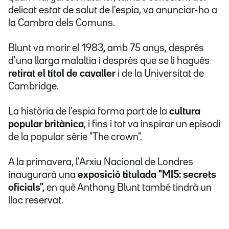
delicat estat de salut de l'espia, va anunciar-ho a
la Cambra dels Comuns.
Blunt va morir el 1983
,
amb 75 anys, després
d'una llarga malaltia i després que se li hagués
retirat el títol de cavaller
i de la Universitat de
Cambridge.
La història de l'espia forma part de la
cultura
popular britànica
, i fins i tot va inspirar un episodi
de la popular sèrie "The crown".
A la primavera, l'Arxiu Nacional de Londres
inaugurarà una
exposició titulada "MI5: secrets
oficials",
en què Anthony Blunt també tindrà un
lloc reservat.