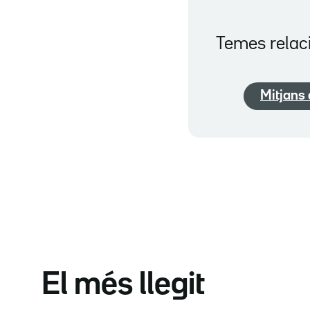
Temes relac
Mitjans
El més llegit