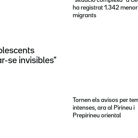
ha registrat 1.342 meno
migrants
dolescents
r-se invisibles"
Tornen els avisos per t
intenses, ara al Pirineu i
Prepirineu oriental