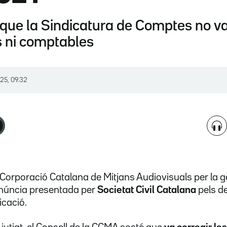
que la Sindicatura de Comptes no va 
s ni comptables
025, 09.32
a Corporació Catalana de Mitjans Audiovisuals per la g
núncia presentada per
Societat Civil Catalana
pels de
icació.