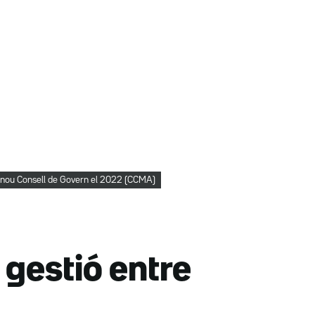
l nou Consell de Govern el 2022 (CCMA)
 gestió entre