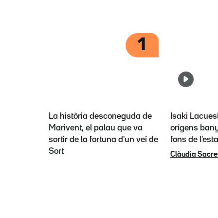
1
La història desconeguda de
Isaki Lacues
Marivent, el palau que va
orígens bany
sortir de la fortuna d'un veí de
fons de l'est
Sort
Clàudia Sacre