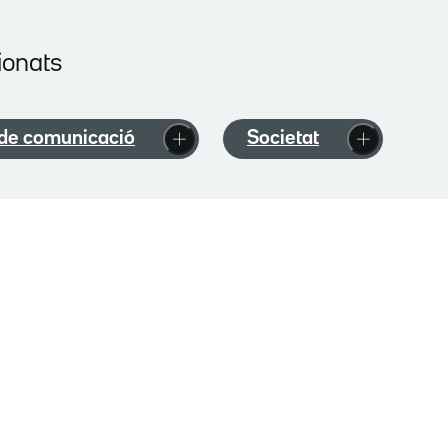
ionats
 de comunicació
Societat