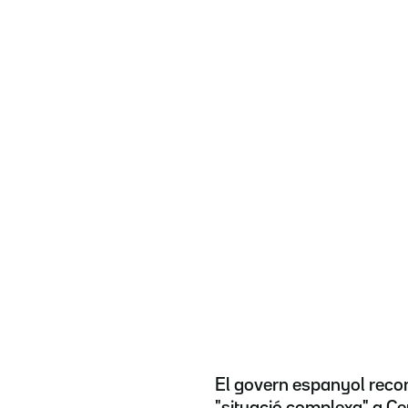
El govern espanyol reco
"situació complexa" a Ceu