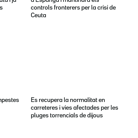
rs
controls fronterers per la crisi de
Ceuta
empestes
Es recupera la normalitat en
carreteres i vies afectades per les
pluges torrencials de dijous