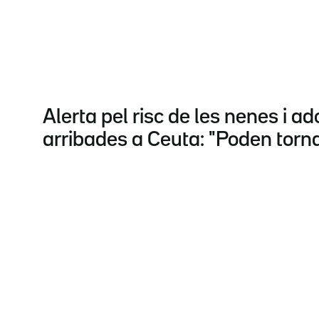
Alerta pel risc de les nenes i a
arribades a Ceuta: "Poden torna