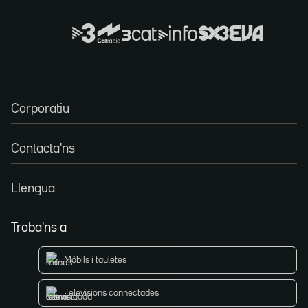
Corporatiu
Contacta'ns
Llengua
Troba'ns a
Mòbils i tauletes
Televisions connectades