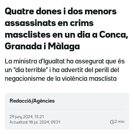
Quatre dones i dos menors
assassinats en crims
masclistes en un dia a Conca,
Granada i Màlaga
La ministra d'Igualtat ha assegurat que és
un "dia terrible" i ha advertit del perill del
negacionisme de la violència masclista
Redacció/Agències
29 juny 2024, 13.21
2 min
Actualitzat
18 jul. 2024, 09.31