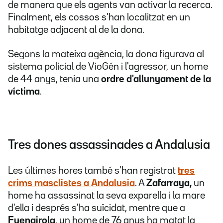
de manera que els agents van activar la recerca.
Finalment, els cossos s'han localitzat en un
habitatge adjacent al de la dona.
Segons la mateixa agència, la dona figurava al
sistema policial de VioGén i l'agressor, un home
de 44 anys, tenia una
ordre d'allunyament de la
víctima
.
Tres dones assassinades a Andalusia
Les últimes hores també s'han registrat
tres
crims masclistes a Andalusia
. A
Zafarraya,
un
home ha assassinat la seva exparella i la mare
d'ella i després s'ha suïcidat, mentre que a
Fuengirola
, un home de 76 anys ha matat la