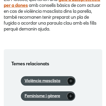
per a dones
amb consells bàsics de com actuar
en cas de violència masclista dins la parella,
també recomanen tenir preparat un pla de
fugida o acordar una paraula clau amb els fills
perquè demanin ajuda.
Temes relacionats
Violència masclista
Feminisme i gènere