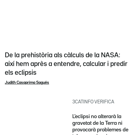
De la prehistòria als càlculs de la NASA:
així hem après a entendre, calcular i predir
els eclipsis
Judith Casaprima Sagués
3CATINFO VERIFICA
L'eclipsi no alterarà la
gravetat de la Terra ni
provocarà problemes de