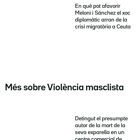
En què pot afavorir
Meloni i Sánchez el xoc
diplomàtic arran de la
crisi migratòria a Ceuta
Més sobre Violència masclista
Detingut el presumpte
autor de la mort de la
seva exparella en un
centre comercial de