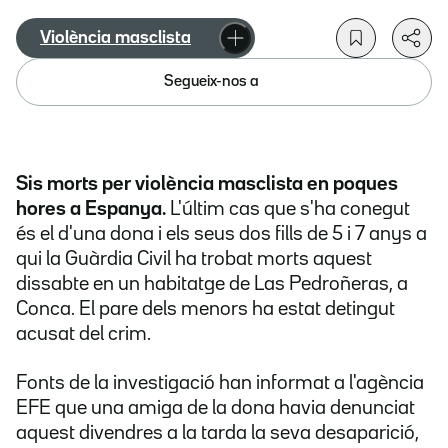
Violència masclista
Segueix-nos a
Sis morts per violència masclista en poques
hores a Espanya.
L'últim cas que s'ha conegut
és el d'una dona i els seus dos fills de 5 i 7 anys a
qui la Guàrdia Civil ha trobat morts aquest
dissabte en un habitatge de Las Pedroñeras, a
Conca. El pare dels menors ha estat detingut
acusat del crim.
Fonts de la investigació han informat a l'agència
EFE que una amiga de la dona havia denunciat
aquest divendres a la tarda la seva desaparició,