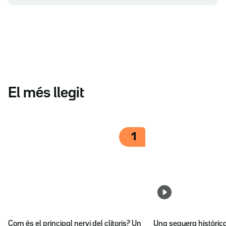
El més llegit
1
Com és el principal nervi del clítoris? Un
Una sequera històric