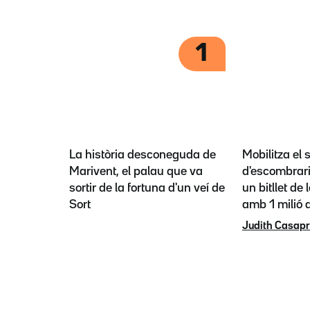
1
La història desconeguda de
Mobilitza el 
Marivent, el palau que va
d'escombrari
sortir de la fortuna d'un veí de
un bitllet de 
Sort
amb 1 milió a
Judith Casap