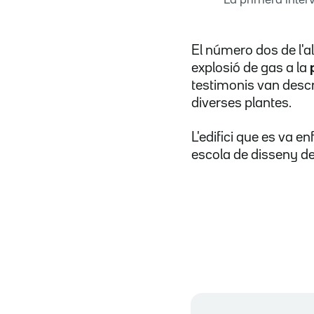
El número dos de l'al
explosió de gas a la
testimonis van descr
diverses plantes.
L'edifici que es va en
escola de disseny de