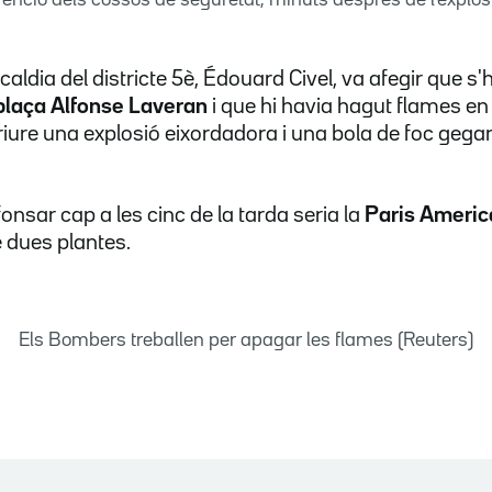
caldia del districte 5è, Édouard Civel, va afegir que s
plaça Alfonse Laveran
i que hi havia hagut flames en 
iure una explosió eixordadora i una bola de foc gega
fonsar cap a les cinc de la tarda seria la
Paris Ameri
 dues plantes.
Els Bombers treballen per apagar les flames (Reuters)