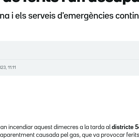
na i els serveis d'emergències cont
23, 11.11
 van incendiar aquest dimecres a la tarda al
districte 
, aparentment causada pel gas, que va provocar ferits