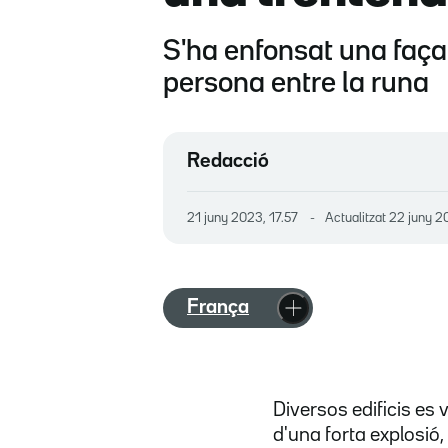
S'ha enfonsat una faça
persona entre la runa
Redacció
21 juny 2023, 17.57
Actualitzat
22 juny 20
França
Diversos edificis es
d'una forta explosió