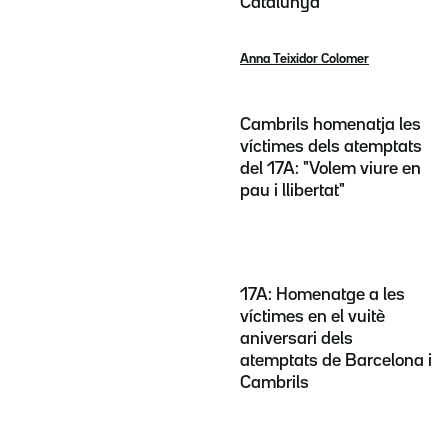
Catalunya
Anna Teixidor Colomer
Cambrils homenatja les
víctimes dels atemptats
del 17A: "Volem viure en
pau i llibertat"
17A: Homenatge a les
víctimes en el vuitè
aniversari dels
atemptats de Barcelona i
Cambrils