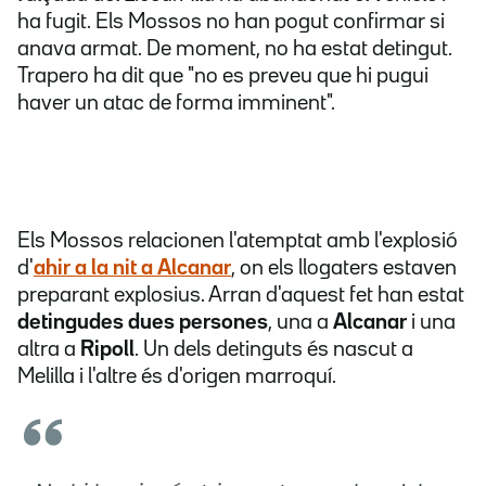
ha fugit. Els Mossos no han pogut confirmar si
anava armat. De moment, no ha estat detingut.
Trapero ha dit que "no es preveu que hi pugui
haver un atac de forma imminent".
Els Mossos relacionen l'atemptat amb l'explosió
d'
ahir a la nit a Alcanar
, on els llogaters estaven
preparant explosius. Arran d'aquest fet han estat
detingudes dues persones
, una a
Alcanar
i una
altra a
Ripoll
. Un dels detinguts és nascut a
Melilla i l'altre és d'origen marroquí.