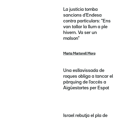
La justícia tomba
sancions d'Endesa
contra particulars: "Ens
van tallar la llum a ple
hivern. Va ser un
malson"
Marta Martorell Mora
Una esllavissada de
roques obliga a tancar el
pàrquing de l'accés a
Aigüestortes per Espot
Israel rebutja el pla de