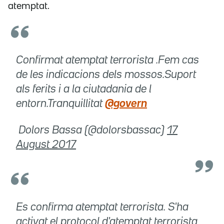
atemptat.
Confirmat atemptat terrorista .Fem cas
de les indicacions dels mossos.Suport
als ferits i a la ciutadania de l
entorn.Tranquillitat
@govern
 Dolors Bassa (@dolorsbassac)
17
August 2017
Es confirma atemptat terrorista. S'ha
activat el protocol d'atemptat terrorista