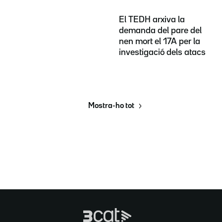
El TEDH arxiva la
demanda del pare del
nen mort el 17A per la
investigació dels atacs
Mostra-ho tot