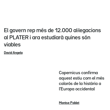
El govern rep més de 12.000 al·legacions
al PLATER i ara estudiarà quines són
viables
David Angela
Copernicus confirma
aquest estiu com el més
calorós de la història a
l'Europa occidental
Montse Poblet