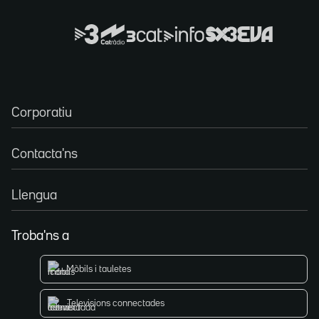
Corporatiu
Contacta'ns
Llengua
Troba'ns a
Mòbils i tauletes
Televisions connectades