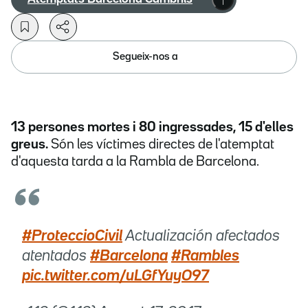
Segueix-nos a
13 persones mortes i 80 ingressades, 15 d'elles
greus.
Són les víctimes directes de l'atemptat
d'aquesta tarda a la Rambla de Barcelona.
#ProteccioCivil
Actualización afectados
atentados
#Barcelona
#Rambles
pic.twitter.com/uLGfYuyO97