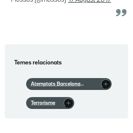
 Mossos (@mossos)
17 August 2017
Temes relacionats
Atemptats Barcelona
Cambrils
Terrorisme