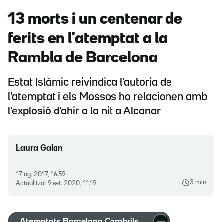
13 morts i un centenar de
ferits en l'atemptat a la
Rambla de Barcelona
Estat Islàmic reivindica l'autoria de
l'atemptat i els Mossos ho relacionen amb
l'explosió d'ahir a la nit a Alcanar
Laura Galan
17 ag. 2017, 16.59
3 min
Actualitzat
9 set. 2020, 11.19
Atemptats Barcelona Cambrils