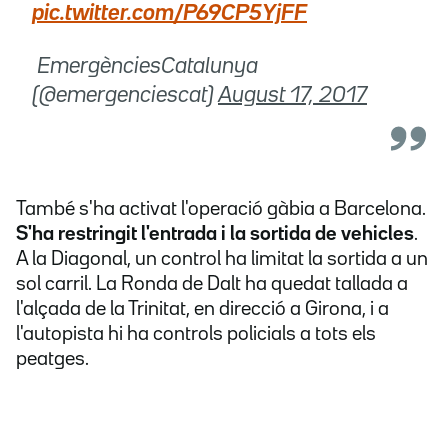
pic.twitter.com/P69CP5YjFF
 EmergènciesCatalunya
(@emergenciescat)
August 17, 2017
També s'ha activat l'operació gàbia a Barcelona.
S'ha restringit l'entrada i la sortida de vehicles
.
A la Diagonal, un control ha limitat la sortida a un
sol carril. La Ronda de Dalt ha quedat tallada a
l'alçada de la Trinitat, en direcció a Girona, i a
l'autopista hi ha controls policials a tots els
peatges.