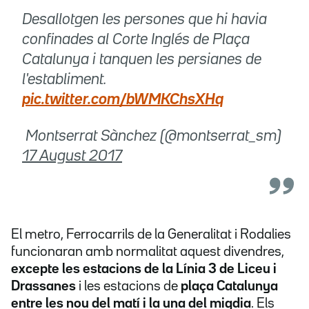
Desallotgen les persones que hi havia
confinades al Corte Inglés de Plaça
Catalunya i tanquen les persianes de
l'establiment.
pic.twitter.com/bWMKChsXHq
 Montserrat Sànchez (@montserrat_sm)
17 August 2017
El metro, Ferrocarrils de la Generalitat i Rodalies
funcionaran amb normalitat aquest divendres,
excepte les estacions de la Línia 3 de Liceu i
Drassanes
i les estacions de
plaça Catalunya
entre les nou del matí i la una del migdia
. Els