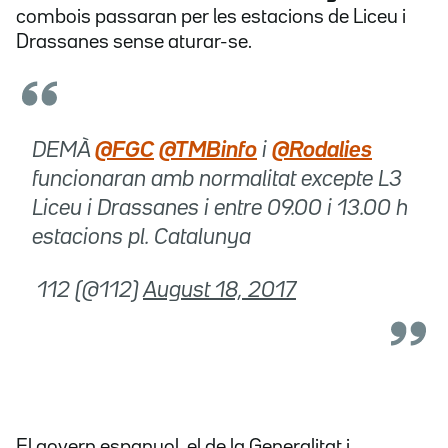
combois passaran per les estacions de Liceu i
Drassanes sense aturar-se.
DEMÀ
@FGC
@TMBinfo
i
@Rodalies
funcionaran amb normalitat excepte L3
Liceu i Drassanes i entre 09.00 i 13.00 h
estacions pl. Catalunya
 112 (@112)
August 18, 2017
El govern espanyol, el de la Generalitat i