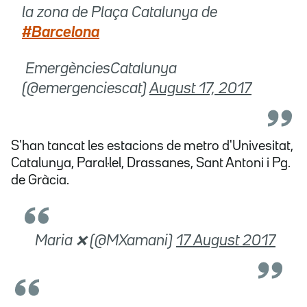
la zona de Plaça Catalunya de
#Barcelona
 EmergènciesCatalunya
(@emergenciescat)
August 17, 2017
S'han tancat les estacions de metro d'Univesitat,
Catalunya, Paral·lel, Drassanes, Sant Antoni i Pg.
de Gràcia.
 Maria ❌ (@MXamani)
17 August 2017