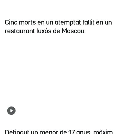
Cinc morts en un atemptat fallit en un
restaurant luxós de Moscou
Detingut un menor de 17 anys, màxim