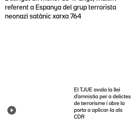
referent a Espanya del grup terrorista
neonazi satànic xarxa 764
El TJUE avala la llei
d'amnistia per a delictes
de terrorisme i obre la
porta a aplicar-la als
CDR