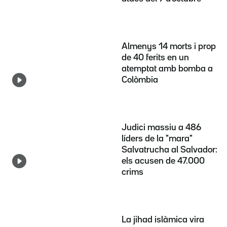
Almenys 14 morts i prop
de 40 ferits en un
atemptat amb bomba a
Colòmbia
Judici massiu a 486
líders de la "mara"
Salvatrucha al Salvador:
els acusen de 47.000
crims
La jihad islàmica vira