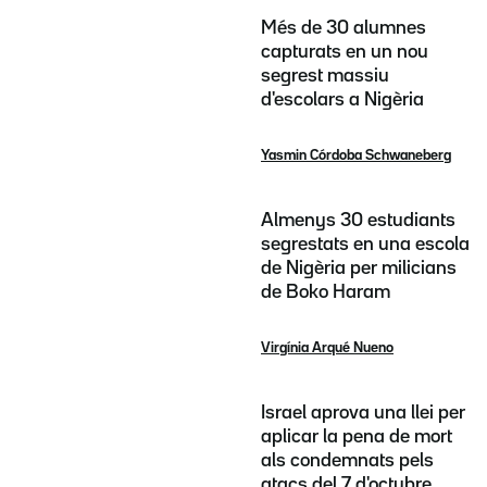
Més de 30 alumnes
capturats en un nou
segrest massiu
d'escolars a Nigèria
Yasmin Córdoba Schwaneberg
Almenys 30 estudiants
segrestats en una escola
de Nigèria per milicians
de Boko Haram
Virgínia Arqué Nueno
Israel aprova una llei per
aplicar la pena de mort
als condemnats pels
atacs del 7 d'octubre