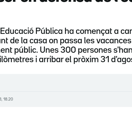
l'Educació Pública ha començat a ca
ant de la casa on passa les vacances 
nt públic. Unes 300 persones s'han i
ilòmetres i arribar el pròxim 31 d'ag
3, 18.20