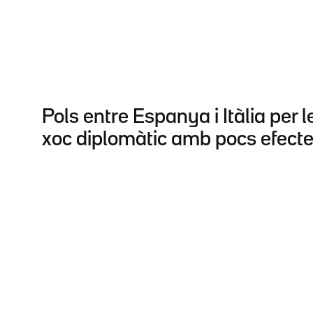
Pols entre Espanya i Itàlia per l
xoc diplomàtic amb pocs efecte