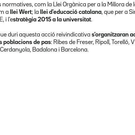
normatives, com la Llei Orgànica per a la Millora de l
m a
llei Wert
; la
llei d'educació catalana
, que per a 
 i l'e
stratègia 2015 a la universitat
.
que duri
aquesta acció reivindicativa
s'organitzaran a
s poblacions de pas
: Ribes de Freser, Ripoll, Torelló, 
 Cerdanyola, Badalona i Barcelona.