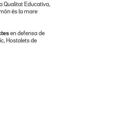
a Qualitat Educativa,
Simón és la mare
ctes
en defensa de
Vic, Hostalets de