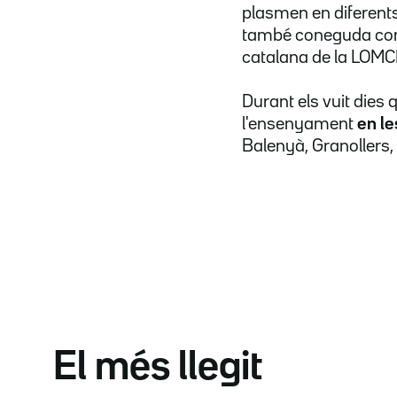
plasmen en diferents 
també coneguda co
catalana de la LOMCE,
Durant els vuit dies 
l'ensenyament
en le
Balenyà, Granollers,
El més llegit