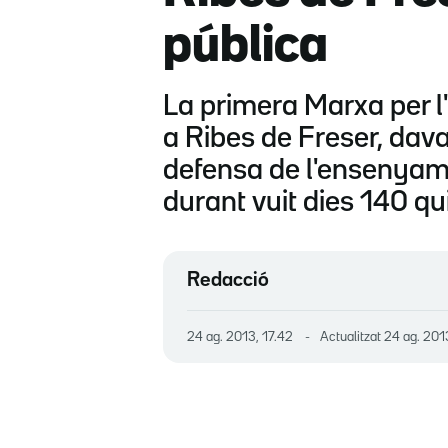
pública
La primera Marxa per 
a Ribes de Freser, dav
defensa de l'ensenyame
durant vuit dies 140 qu
Redacció
24 ag. 2013, 17.42
Actualitzat
24 ag. 201