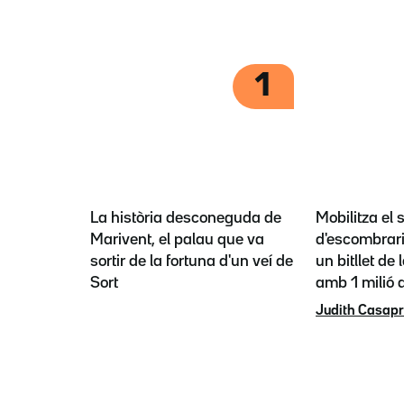
1
La història desconeguda de
Mobilitza el 
Marivent, el palau que va
d'escombrari
sortir de la fortuna d'un veí de
un bitllet de 
Sort
amb 1 milió a
Judith Casap