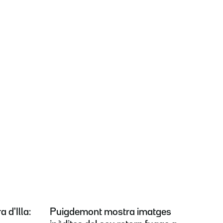
 d'Illa:
Puigdemont mostra imatges