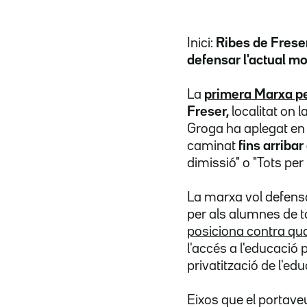
Inici:
Ribes de Frese
defensar l'actual m
La
primera Marxa pe
Freser,
localitat on 
Groga ha aplegat en
caminat
fins arribar
dimissió" o "Tots per 
La marxa vol defen
per als alumnes de to
posiciona contra qua
l'accés a l'educació 
privatització de l'ed
Eixos que el portav