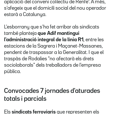
aplicació del conveni col·lectiu de Renfe". A més,
s'afegeix que el domicili social del nou operador
estarà a Catalunya.
L'esborrany que s'ha fet arribar als sindicats
també planteja
que Adif mantingui
l'administració integral de la línia R1
, entre les
estacions de la Sagrera i Maçanet-Massanes,
pendent de traspassar a la Generalitat. I que el
traspàs de Rodalies "no afectarà els drets
sociolaborals" dels treballadors de l'empresa
pública.
Convocades 7 jornades d'aturades
totals i parcials
Els
sindicats ferroviaris
que representen els