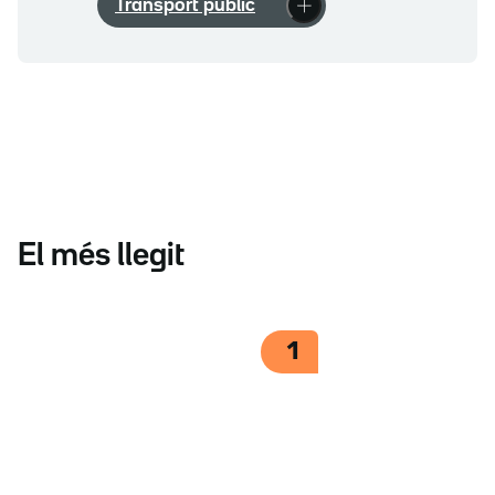
Transport públic
El més llegit
1