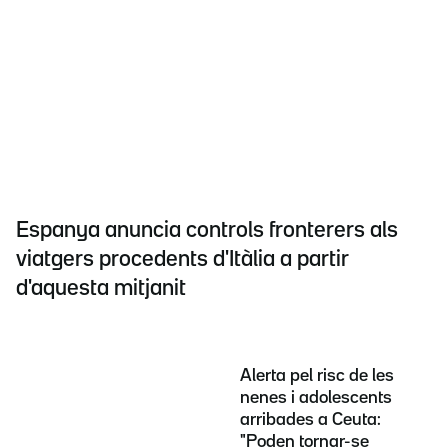
Espanya anuncia controls fronterers als
viatgers procedents d'Itàlia a partir
d'aquesta mitjanit
Alerta pel risc de les
nenes i adolescents
arribades a Ceuta:
"Poden tornar-se