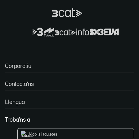
Corporatiu
Contacta'ns
Llengua
Troba'ns a
Mòbils i tauletes