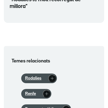
millora"
Temes relacionats
Rodalies
Renfe