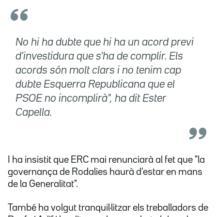
No hi ha dubte que hi ha un acord previ
d'investidura que s'ha de complir. Els
acords són molt clars i no tenim cap
dubte Esquerra Republicana que el
PSOE no incomplirà", ha dit Ester
Capella.
I ha insistit que ERC mai renunciarà al fet que "la
governança de Rodalies haurà d'estar en mans
de la Generalitat".
També ha volgut tranquil·litzar els treballadors de