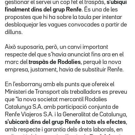
gestionar el servei un cop fet el traspàs,
s'ubiqui
finalment dins del grup Renfe
. És una de les
propostes que hi ha sobre la taula per intentar
desbloquejar les vagues convocades a partir de
dilluns.
Això suposaria, però, un canvi important
respecte del que s'havia anunciat fins ara en el
marc del
traspàs de Rodalies
, perquè la nova
empresa, justament, havia de substituir Renfe.
En l'esborrany amb els punts que ofereix el
Ministeri de Transport als treballadors es preveu
que "la nova societat mercantil Rodalies
Catalunya S.A. amb participació conjunta de
Renfe Viajeros S.A. i la Generalitat de Catalunya,
s'ubicarà dins del grup Renfe a tots els efectes
,
amb respecte i garantia dels drets laborals, en