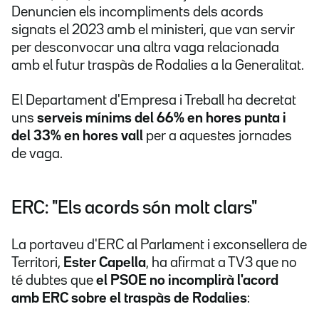
Denuncien els incompliments dels acords
signats el 2023 amb el ministeri, que van servir
per desconvocar una altra vaga relacionada
amb el futur traspàs de Rodalies a la Generalitat.
El Departament d'Empresa i Treball ha decretat
uns
serveis mínims del 66% en hores punta i
del 33% en hores vall
per a aquestes jornades
de vaga.
ERC: "Els acords són molt clars"
La portaveu d'ERC al Parlament i exconsellera de
Territori,
Ester Capella
, ha afirmat a TV3 que no
té dubtes que
el PSOE no incomplirà l'acord
amb ERC sobre el traspàs de Rodalies
: