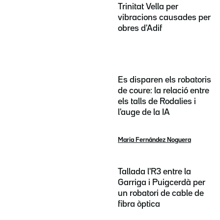
Trinitat Vella per
vibracions causades per
obres d'Adif
Es disparen els robatoris
de coure: la relació entre
els talls de Rodalies i
l'auge de la IA
Maria Fernández Noguera
Tallada l'R3 entre la
Garriga i Puigcerdà per
un robatori de cable de
fibra òptica