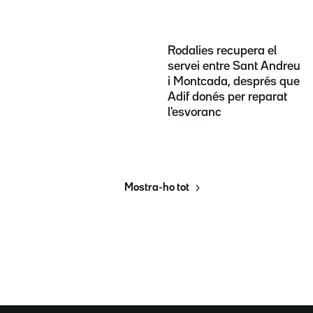
Rodalies recupera el
servei entre Sant Andreu
i Montcada, després que
Adif donés per reparat
l'esvoranc
Mostra-ho tot