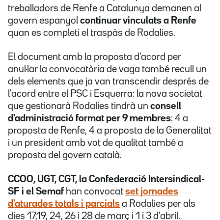
treballadors de Renfe a Catalunya demanen al
govern espanyol
continuar vinculats a Renfe
quan es completi el traspàs de Rodalies.
El document amb la proposta d'acord per
anul·lar la convocatòria de vaga també recull un
dels elements que ja van transcendir després de
l'acord entre el PSC i Esquerra: la nova societat
que gestionarà Rodalies tindrà un
consell
d'administració format per 9 membres
: 4 a
proposta de Renfe, 4 a proposta de la Generalitat
i un president amb vot de qualitat també a
proposta del govern català.
CCOO, UGT, CGT, la Confederació Intersindical-
SF i el Semaf
han convocat
set jornades
d'aturades totals i parcials
a Rodalies per als
dies 17,19, 24, 26 i 28 de març i 1 i 3 d'abril.