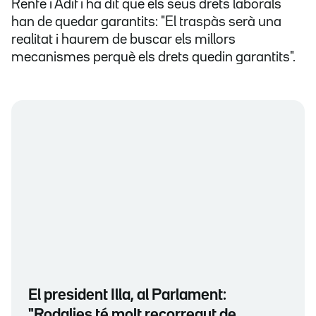
Renfe i Adif i ha dit que els seus drets laborals
han de quedar garantits: "El traspàs serà una
realitat i haurem de buscar els millors
mecanismes perquè els drets quedin garantits".
El president Illa, al Parlament:
"Rodalies té molt recorregut de