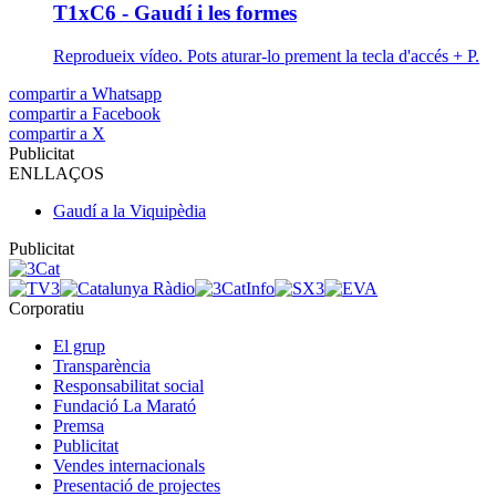
T1xC6 - Gaudí i les formes
Reprodueix vídeo. Pots aturar-lo prement la tecla d'accés + P.
compartir a Whatsapp
compartir a Facebook
compartir a X
Publicitat
ENLLAÇOS
Gaudí a la Viquipèdia
Publicitat
Corporatiu
El grup
Transparència
Responsabilitat social
Fundació La Marató
Premsa
Publicitat
Vendes internacionals
Presentació de projectes