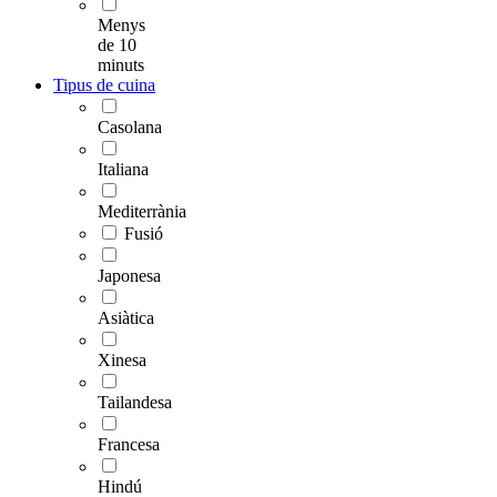
Menys
de 10
minuts
Tipus de cuina
Casolana
Italiana
Mediterrània
Fusió
Japonesa
Asiàtica
Xinesa
Tailandesa
Francesa
Hindú