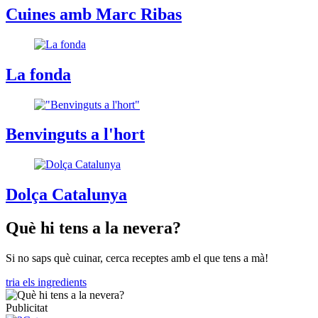
Cuines amb Marc Ribas
La fonda
Benvinguts a l'hort
Dolça Catalunya
Què hi tens a la nevera?
Si no saps què cuinar, cerca receptes amb el que tens a mà!
tria els ingredients
Publicitat