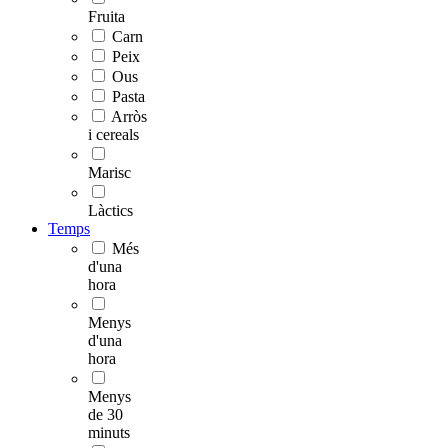
Fruita
Carn
Peix
Ous
Pasta
Arròs
i cereals
Marisc
Làctics
Temps
Més
d'una
hora
Menys
d'una
hora
Menys
de 30
minuts