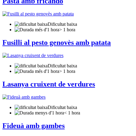
Pasta amb fricandó
Dificultat baixa
> 1 hora
Fusilli al pesto genovès amb patata
Dificultat baixa
> 1 hora
Lasanya cruixent de verdures
Dificultat baixa
< 1 hora
Fideuà amb gambes