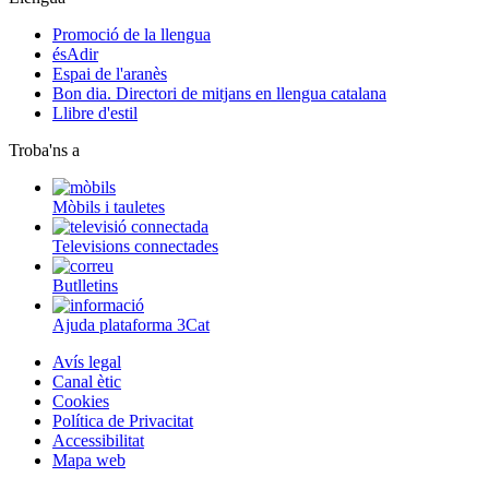
Promoció de la llengua
ésAdir
Espai de l'aranès
Bon dia. Directori de mitjans en llengua catalana
Llibre d'estil
Troba'ns a
Mòbils i tauletes
Televisions connectades
Butlletins
Ajuda plataforma 3Cat
Avís legal
Canal ètic
Cookies
Política de Privacitat
Accessibilitat
Mapa web