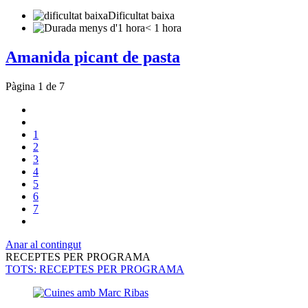
Dificultat baixa
< 1 hora
Amanida picant de pasta
Pàgina 1 de 7
1
2
3
4
5
6
7
Anar al contingut
RECEPTES PER PROGRAMA
TOTS
: RECEPTES PER PROGRAMA