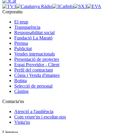
Corporatiu
El grup
Transparència
Responsabilitat social
Fundació La Marató
Premsa
Publicitat
Vendes internacionals
Presentació de projectes
Espai Proveïdor - Client
Perfil del contractant
Còpia i Venda d'imatges
Botiga
Selecció de personal
Càsting
Contacta'ns
Atenció a l'audiència
Com veure'ns i escoltar-nos
Visita'ns
Llengua