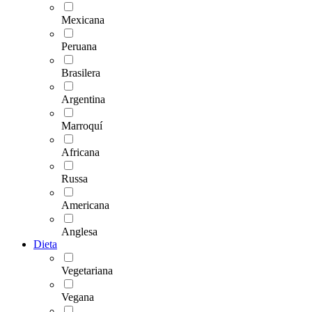
Mexicana
Peruana
Brasilera
Argentina
Marroquí
Africana
Russa
Americana
Anglesa
Dieta
Vegetariana
Vegana