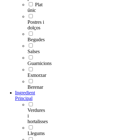
Plat
únic
Postres i
dolços
Begudes
Salses
Guarnicions
Esmorzar
Berenar
Ingredient
Principal
Verdures
i
hortalisses
Llegums