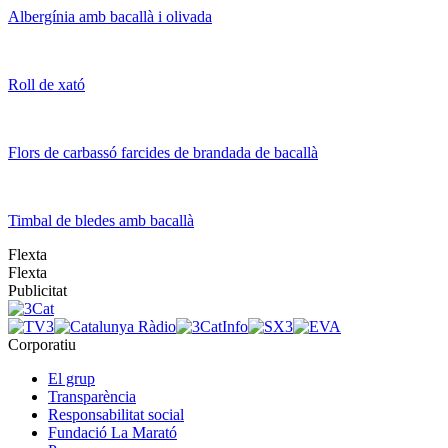
Albergínia amb bacallà i olivada
Roll de xató
Flors de carbassó farcides de brandada de bacallà
Timbal de bledes amb bacallà
Flexta
Flexta
Publicitat
Corporatiu
El grup
Transparència
Responsabilitat social
Fundació La Marató