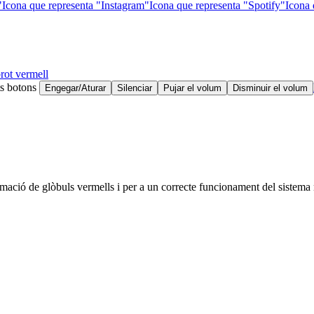
"
Icona que representa "Instagram"
Icona que representa "Spotify"
Icona 
rot vermell
ts botons
Engegar/Aturar
Silenciar
Pujar el volum
Disminuir el volum
ormació de glòbuls vermells i per a un correcte funcionament del sistema 