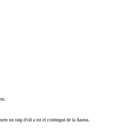
em.
m un raig d'oli a tot el contingut de la llauna.