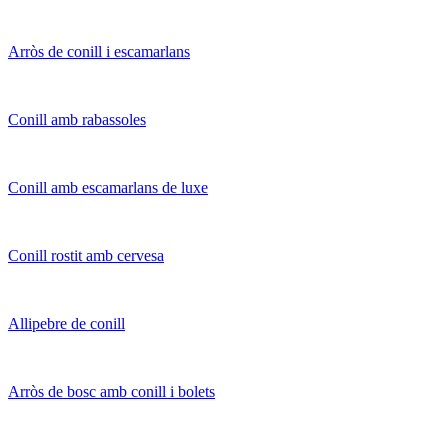
Arròs de conill i escamarlans
Conill amb rabassoles
Conill amb escamarlans de luxe
Conill rostit amb cervesa
Allipebre de conill
Arròs de bosc amb conill i bolets