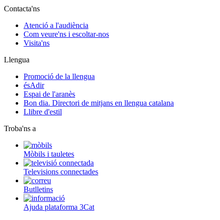
Contacta'ns
Atenció a l'audiència
Com veure'ns i escoltar-nos
Visita'ns
Llengua
Promoció de la llengua
ésAdir
Espai de l'aranès
Bon dia. Directori de mitjans en llengua catalana
Llibre d'estil
Troba'ns a
Mòbils i tauletes
Televisions connectades
Butlletins
Ajuda plataforma 3Cat