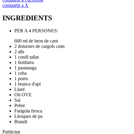
compartir a X
INGREDIENTS
PER A 4 PERSONES:
600 ml de brou de carn
2 dotzenes de cargols cuits
2 alls
1 conill tallat
1 botifarra
1 pastanaga
1 ceba
1 porro
1 branca d'api
Llard
Oli OVE
Sal
Pebre
Farigola fresca
Llesques de pa
Brandi
Publicitat