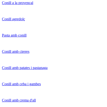
Conill a la provençal
Conill agredolç
Pasta amb conill
Conill amb cireres
Conill amb patates i pastanaga
Conill amb ceba i gambes
Conill amb crema d'all