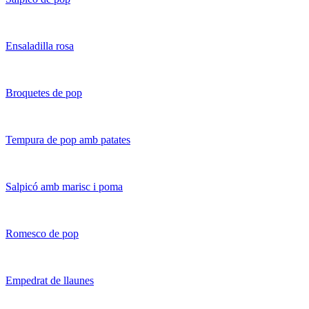
Ensaladilla rosa
Broquetes de pop
Tempura de pop amb patates
Salpicó amb marisc i poma
Romesco de pop
Empedrat de llaunes