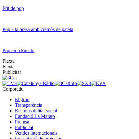
Frit de pop
Pop a la brasa amb cremós de patata
Pop amb kimchi
Flexta
Flexta
Publicitat
Corporatiu
El grup
Transparència
Responsabilitat social
Fundació La Marató
Premsa
Publicitat
Vendes internacionals
Presentació de projectes