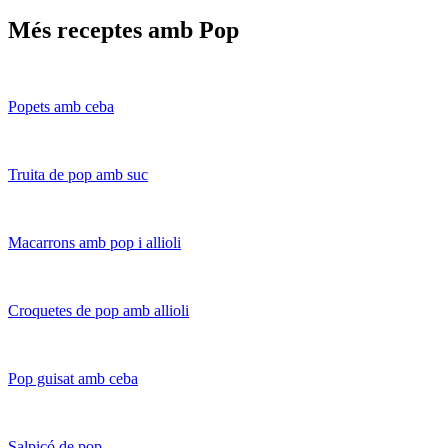
Més receptes amb Pop
Popets amb ceba
Truita de pop amb suc
Macarrons amb pop i allioli
Croquetes de pop amb allioli
Pop guisat amb ceba
Salpicó de pop