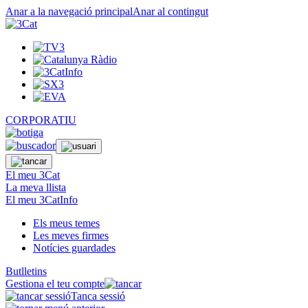
Anar a la navegació principal
Anar al contingut
CORPORATIU
El meu 3Cat
La meva llista
El meu 3CatInfo
Els meus temes
Les meves firmes
Notícies guardades
Butlletins
Gestiona el teu compte
Tanca sessió