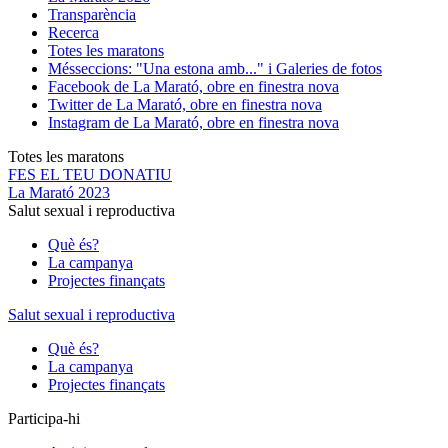
Transparència
Recerca
Totes les maratons
Més
seccions: "Una estona amb..." i Galeries de fotos
Facebook de La Marató, obre en finestra nova
Twitter de La Marató, obre en finestra nova
Instagram de La Marató, obre en finestra nova
Totes les maratons
FES EL TEU DONATIU
La Marató 2023
Salut sexual i reproductiva
Què és?
La campanya
Projectes finançats
Salut sexual i reproductiva
Què és?
La campanya
Projectes finançats
Participa-hi