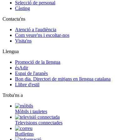
Selecció de personal
Càsting
Contacta'ns
Atenció a l'audiència
Com veure'ns i escoltar-nos
Visita'ns
Llengua
Promoció de la llengua
ésAdir
Espai de l'aranès
Bon dia. Directori de mitjans en llengua catalana
Llibre d'estil
Troba'ns a
Mòbils i tauletes
Televisions connectades
Butlletins