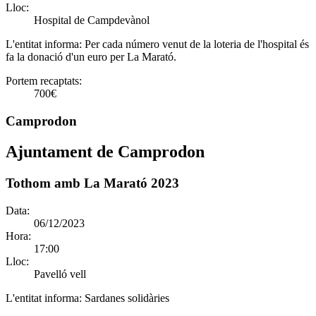
Lloc:
Hospital de Campdevànol
L'entitat informa:
Per cada número venut de la loteria de l'hospital és
fa la donació d'un euro per La Marató.
Portem recaptats:
700€
Camprodon
Ajuntament de Camprodon
Tothom amb La Marató 2023
Data:
06/12/2023
Hora:
17:00
Lloc:
Pavelló vell
L'entitat informa:
Sardanes solidàries