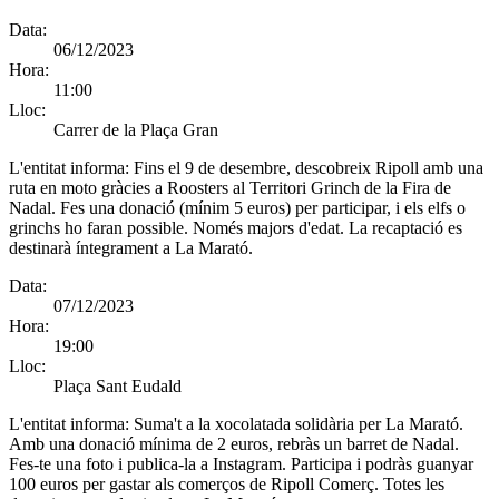
Data:
06/12/2023
Hora:
11:00
Lloc:
Carrer de la Plaça Gran
L'entitat informa:
Fins el 9 de desembre, descobreix Ripoll amb una
ruta en moto gràcies a Roosters al Territori Grinch de la Fira de
Nadal. Fes una donació (mínim 5 euros) per participar, i els elfs o
grinchs ho faran possible. Només majors d'edat. La recaptació es
destinarà íntegrament a La Marató.
Data:
07/12/2023
Hora:
19:00
Lloc:
Plaça Sant Eudald
L'entitat informa:
Suma't a la xocolatada solidària per La Marató.
Amb una donació mínima de 2 euros, rebràs un barret de Nadal.
Fes-te una foto i publica-la a Instagram. Participa i podràs guanyar
100 euros per gastar als comerços de Ripoll Comerç. Totes les