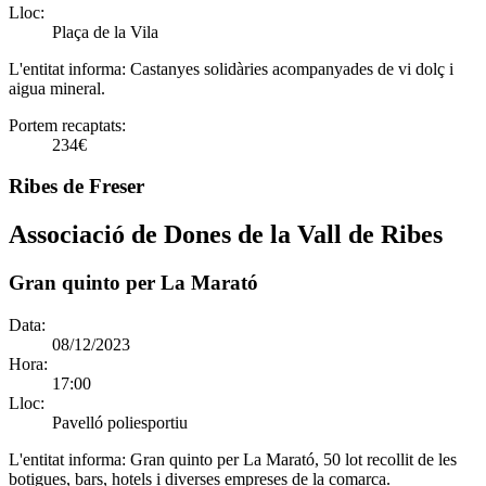
Lloc:
Plaça de la Vila
L'entitat informa:
Castanyes solidàries acompanyades de vi dolç i
aigua mineral.
Portem recaptats:
234€
Ribes de Freser
Associació de Dones de la Vall de Ribes
Gran quinto per La Marató
Data:
08/12/2023
Hora:
17:00
Lloc:
Pavelló poliesportiu
L'entitat informa:
Gran quinto per La Marató, 50 lot recollit de les
botigues, bars, hotels i diverses empreses de la comarca.