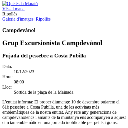
Vés al mapa
Ripollès
Galeria d'imatges
: Ripollès
Campdevànol
Grup Excursionista Campdevànol
Pujada del pessebre a Costa Pubilla
Data:
10/12/2023
Hora:
08:00
Lloc:
Sortida de la plaça de la Mainada
L'entitat informa:
El proper diumenge 10 de desembre pujarem el
61è pessebre a Costa Pubilla, una de les activitats més
emblemàtiques de la nostra entitat. Any rere any generacions de
campdevanolencs i amants de la muntanya ens acompanyen a aquest
cim tan emblemàtic en una jornada inoblidable per petits i grans.