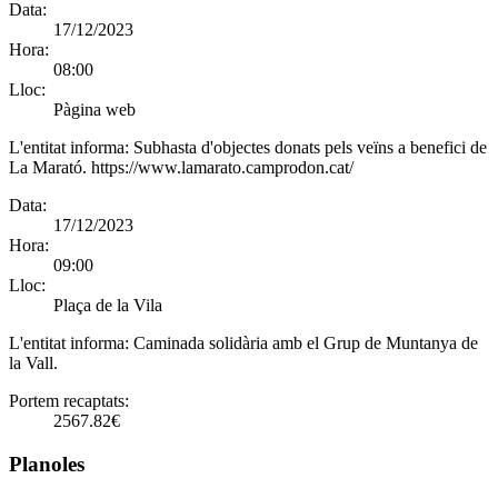
Data:
17/12/2023
Hora:
08:00
Lloc:
Pàgina web
L'entitat informa:
Subhasta d'objectes donats pels veïns a benefici de
La Marató. https://www.lamarato.camprodon.cat/
Data:
17/12/2023
Hora:
09:00
Lloc:
Plaça de la Vila
L'entitat informa:
Caminada solidària amb el Grup de Muntanya de
la Vall.
Portem recaptats:
2567.82€
Planoles