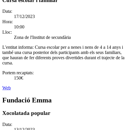
Cursa escolar i familiar
Data:
17/12/2023
Hora:
10:00
Lloc:
Zona de l'Institut de secundària
L'entitat informa:
Cursa escolar per a nenes i nens de 4 a 14 anys i
també una cursa posterior dels participants amb els seus familiars,
que hauran de fer diferents proves divertides durant el trajecte de la
cursa.
Portem recaptats:
150€
Web
Fundació Emma
Xocolatada popular
Data:
13/12/2023