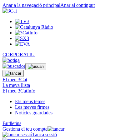
Anar a la navegació principal
Anar al contingut
CORPORATIU
El meu 3Cat
La meva llista
El meu 3CatInfo
Els meus temes
Les meves firmes
Notícies guardades
Butlletins
Gestiona el teu compte
Tanca sessió