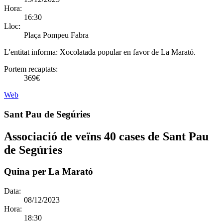
Hora:
16:30
Lloc:
Plaça Pompeu Fabra
L'entitat informa:
Xocolatada popular en favor de La Marató.
Portem recaptats:
369€
Web
Sant Pau de Segúries
Associació de veïns 40 cases de Sant Pau
de Segúries
Quina per La Marató
Data:
08/12/2023
Hora:
18:30