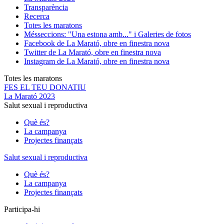
Transparència
Recerca
Totes les maratons
Més
seccions: "Una estona amb..." i Galeries de fotos
Facebook de La Marató, obre en finestra nova
Twitter de La Marató, obre en finestra nova
Instagram de La Marató, obre en finestra nova
Totes les maratons
FES EL TEU DONATIU
La Marató 2023
Salut sexual i reproductiva
Què és?
La campanya
Projectes finançats
Salut sexual i reproductiva
Què és?
La campanya
Projectes finançats
Participa-hi