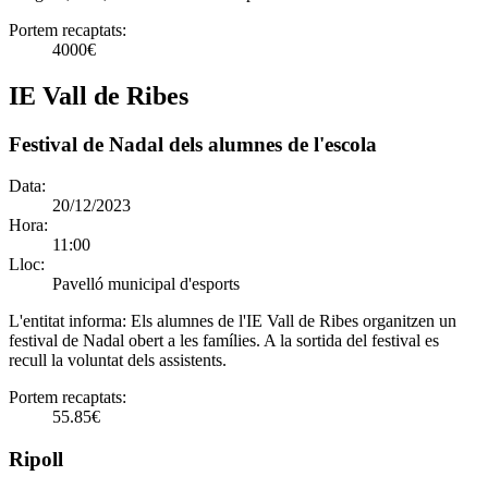
Portem recaptats:
4000€
IE Vall de Ribes
Festival de Nadal dels alumnes de l'escola
Data:
20/12/2023
Hora:
11:00
Lloc:
Pavelló municipal d'esports
L'entitat informa:
Els alumnes de l'IE Vall de Ribes organitzen un
festival de Nadal obert a les famílies. A la sortida del festival es
recull la voluntat dels assistents.
Portem recaptats:
55.85€
Ripoll