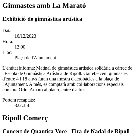
Gimnastes amb La Marató
Exhibició de gimnàstica artística
Data:
16/12/2023
Hora:
12:00
Lloc:
Plaça de l'Ajuntament
L'entitat informa:
Matinal de gimnàstica artística solidària a càrrec de
l'Escola de Gimnàstica Artística de Ripoll. Gairebé cent gimnastes
d'entre 4 i 18 anys faran una mostra d'acrobàcies a la plaça de
l'Ajuntament. A més, es comptarà amb col·laboracions especials
com ara Oriol Amaro al piano, entre d'altres.
Portem recaptats:
822.35€
Ripoll Comerç
Concert de Quantica Voce - Fira de Nadal de Ripoll