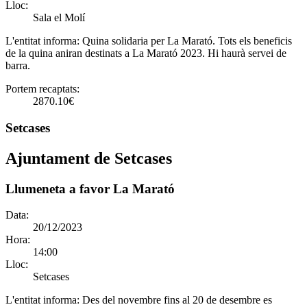
Lloc:
Sala el Molí
L'entitat informa:
Quina solidaria per La Marató. Tots els beneficis
de la quina aniran destinats a La Marató 2023. Hi haurà servei de
barra.
Portem recaptats:
2870.10€
Setcases
Ajuntament de Setcases
Llumeneta a favor La Marató
Data:
20/12/2023
Hora:
14:00
Lloc:
Setcases
L'entitat informa:
Des del novembre fins al 20 de desembre es