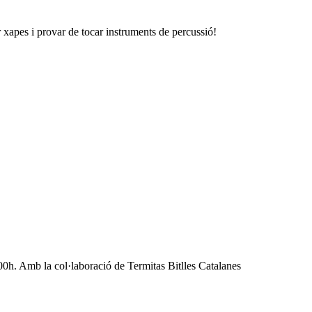
r xapes i provar de tocar instruments de percussió!
18:00h. Amb la col·laboració de Termitas Bitlles Catalanes