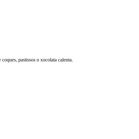
r coques, pastissos o xocolata calenta.