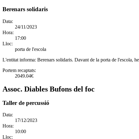
Berenars solidaris
Data:
24/11/2023
Hora:
17:00
Lloc:
porta de l'escola
L'entitat informa:
Berenars solidaris. Davant de la porta de l'escola, h
Portem recaptats:
2049.04€
Assoc. Diables Bufons del foc
Taller de percussió
Data:
17/12/2023
Hora:
10:00
Lloc: