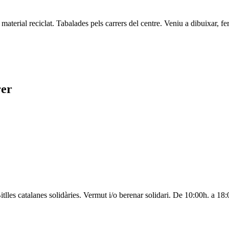
terial reciclat. Tabalades pels carrers del centre. Veniu a dibuixar, fe
rer
 Bitlles catalanes solidàries. Vermut i/o berenar solidari. De 10:00h. a 