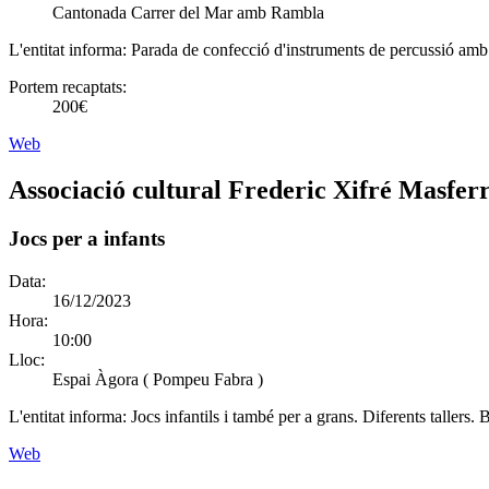
Cantonada Carrer del Mar amb Rambla
L'entitat informa:
Parada de confecció d'instruments de percussió amb ma
Portem recaptats:
200€
Web
Associació cultural Frederic Xifré Masfer
Jocs per a infants
Data:
16/12/2023
Hora:
10:00
Lloc:
Espai Àgora ( Pompeu Fabra )
L'entitat informa:
Jocs infantils i també per a grans. Diferents tallers.
Web