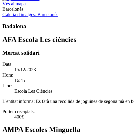
Vés al mapa
Barcelonès
Galeria d'imatges
: Barcelonès
Badalona
AFA Escola Les ciències
Mercat solidari
Data:
15/12/2023
Hora:
16:45
Lloc:
Escola Les Ciències
L'entitat informa:
Es farà una recollida de joguines de segona mà en bo
Portem recaptats:
400€
AMPA Escoles Minguella