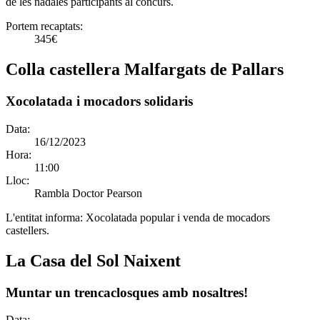
de les nadales participants al concurs.
Portem recaptats:
345€
Colla castellera Malfargats de Pallars
Xocolatada i mocadors solidaris
Data:
16/12/2023
Hora:
11:00
Lloc:
Rambla Doctor Pearson
L'entitat informa:
Xocolatada popular i venda de mocadors
castellers.
La Casa del Sol Naixent
Muntar un trencaclosques amb nosaltres!
Data: