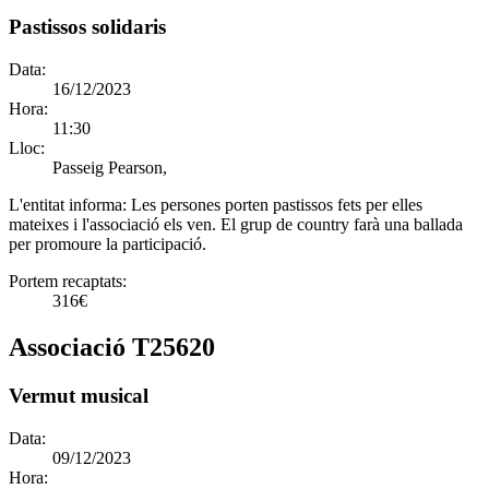
Pastissos solidaris
Data:
16/12/2023
Hora:
11:30
Lloc:
Passeig Pearson,
L'entitat informa:
Les persones porten pastissos fets per elles
mateixes i l'associació els ven. El grup de country farà una ballada
per promoure la participació.
Portem recaptats:
316€
Associació T25620
Vermut musical
Data:
09/12/2023
Hora: