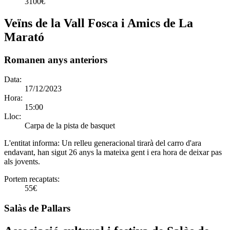
3100€
Veïns de la Vall Fosca i Amics de La
Marató
Romanen anys anteriors
Data:
17/12/2023
Hora:
15:00
Lloc:
Carpa de la pista de basquet
L'entitat informa:
Un relleu generacional tirarà del carro d'ara
endavant, han sigut 26 anys la mateixa gent i era hora de deixar pas
als jovents.
Portem recaptats:
55€
Salàs de Pallars