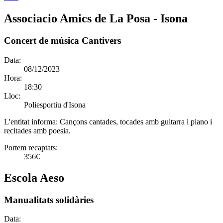
Associacio Amics de La Posa - Isona
Concert de música Cantivers
Data:
08/12/2023
Hora:
18:30
Lloc:
Poliesportiu d'Isona
L'entitat informa:
Cançons cantades, tocades amb guitarra i piano i
recitades amb poesia.
Portem recaptats:
356€
Escola Aeso
Manualitats solidàries
Data: