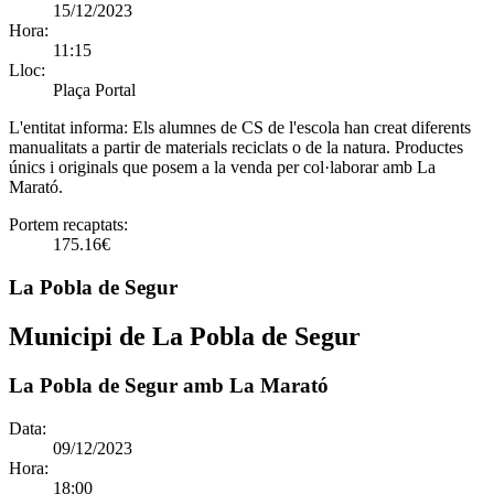
15/12/2023
Hora:
11:15
Lloc:
Plaça Portal
L'entitat informa:
Els alumnes de CS de l'escola han creat diferents
manualitats a partir de materials reciclats o de la natura. Productes
únics i originals que posem a la venda per col·laborar amb La
Marató.
Portem recaptats:
175.16€
La Pobla de Segur
Municipi de La Pobla de Segur
La Pobla de Segur amb La Marató
Data:
09/12/2023
Hora:
18:00