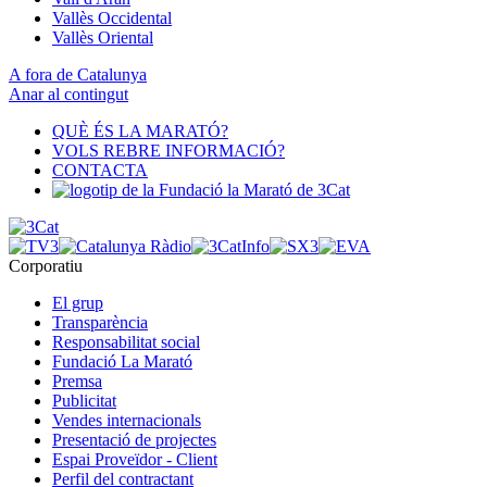
Vallès Occidental
Vallès Oriental
A fora de Catalunya
Anar al contingut
QUÈ ÉS LA MARATÓ?
VOLS REBRE INFORMACIÓ?
CONTACTA
Corporatiu
El grup
Transparència
Responsabilitat social
Fundació La Marató
Premsa
Publicitat
Vendes internacionals
Presentació de projectes
Espai Proveïdor - Client
Perfil del contractant