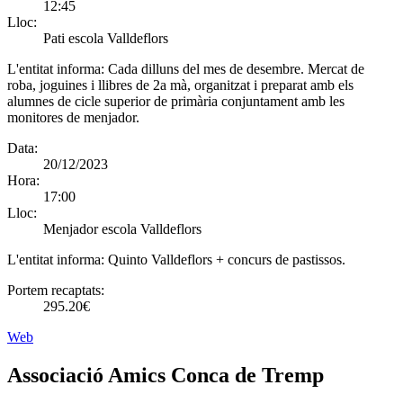
12:45
Lloc:
Pati escola Valldeflors
L'entitat informa:
Cada dilluns del mes de desembre. Mercat de
roba, joguines i llibres de 2a mà, organitzat i preparat amb els
alumnes de cicle superior de primària conjuntament amb les
monitores de menjador.
Data:
20/12/2023
Hora:
17:00
Lloc:
Menjador escola Valldeflors
L'entitat informa:
Quinto Valldeflors + concurs de pastissos.
Portem recaptats:
295.20€
Web
Associació Amics Conca de Tremp