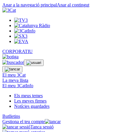
Anar a la navegació principal
Anar al contingut
CORPORATIU
El meu 3Cat
La meva llista
El meu 3CatInfo
Els meus temes
Les meves firmes
Notícies guardades
Butlletins
Gestiona el teu compte
Tanca sessió