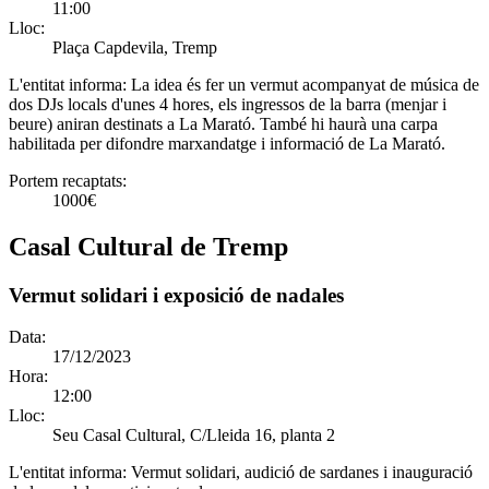
11:00
Lloc:
Plaça Capdevila, Tremp
L'entitat informa:
La idea és fer un vermut acompanyat de música de
dos DJs locals d'unes 4 hores, els ingressos de la barra (menjar i
beure) aniran destinats a La Marató. També hi haurà una carpa
habilitada per difondre marxandatge i informació de La Marató.
Portem recaptats:
1000€
Casal Cultural de Tremp
Vermut solidari i exposició de nadales
Data:
17/12/2023
Hora:
12:00
Lloc:
Seu Casal Cultural, C/Lleida 16, planta 2
L'entitat informa:
Vermut solidari, audició de sardanes i inauguració