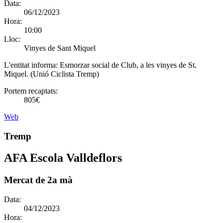
Data:
06/12/2023
Hora:
10:00
Lloc:
Vinyes de Sant Miquel
L'entitat informa:
Esmorzar social de Club, a les vinyes de St.
Miquel. (Unió Ciclista Tremp)
Portem recaptats:
805€
Web
Tremp
AFA Escola Valldeflors
Mercat de 2a mà
Data:
04/12/2023
Hora: