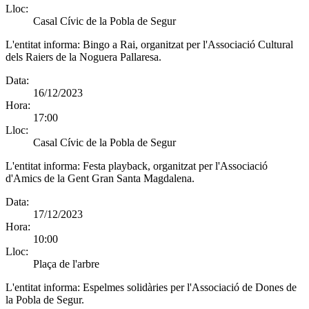
Lloc:
Casal Cívic de la Pobla de Segur
L'entitat informa:
Bingo a Rai, organitzat per l'Associació Cultural
dels Raiers de la Noguera Pallaresa.
Data:
16/12/2023
Hora:
17:00
Lloc:
Casal Cívic de la Pobla de Segur
L'entitat informa:
Festa playback, organitzat per l'Associació
d'Amics de la Gent Gran Santa Magdalena.
Data:
17/12/2023
Hora:
10:00
Lloc:
Plaça de l'arbre
L'entitat informa:
Espelmes solidàries per l'Associació de Dones de
la Pobla de Segur.