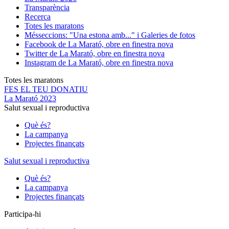
Transparència
Recerca
Totes les maratons
Més
seccions: "Una estona amb..." i Galeries de fotos
Facebook de La Marató, obre en finestra nova
Twitter de La Marató, obre en finestra nova
Instagram de La Marató, obre en finestra nova
Totes les maratons
FES EL TEU DONATIU
La Marató 2023
Salut sexual i reproductiva
Què és?
La campanya
Projectes finançats
Salut sexual i reproductiva
Què és?
La campanya
Projectes finançats
Participa-hi