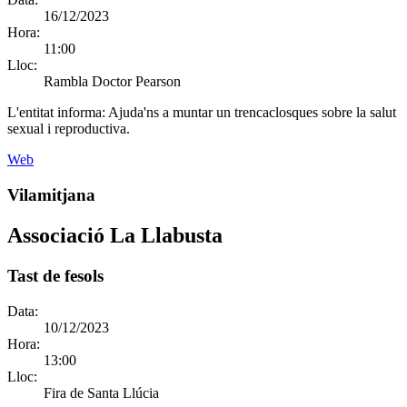
16/12/2023
Hora:
11:00
Lloc:
Rambla Doctor Pearson
L'entitat informa:
Ajuda'ns a muntar un trencaclosques sobre la salut
sexual i reproductiva.
Web
Vilamitjana
Associació La Llabusta
Tast de fesols
Data:
10/12/2023
Hora:
13:00
Lloc:
Fira de Santa Llúcia