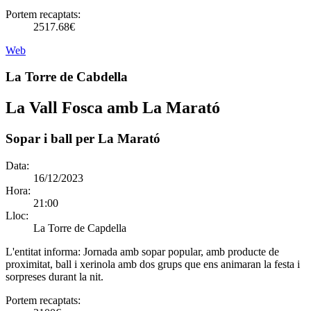
Portem recaptats:
2517.68€
Web
La Torre de Cabdella
La Vall Fosca amb La Marató
Sopar i ball per La Marató
Data:
16/12/2023
Hora:
21:00
Lloc:
La Torre de Capdella
L'entitat informa:
Jornada amb sopar popular, amb producte de
proximitat, ball i xerinola amb dos grups que ens animaran la festa i
sorpreses durant la nit.
Portem recaptats: