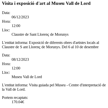
Visita i exposició d'art al Museu Vall de Lord
Data:
06/12/2023
Hora:
12:00
Lloc:
Claustre de Sant Llorenç de Morunys
L'entitat informa:
Exposició de diferents obres d'artistes locals al
Claustre de S ant Llorenç de Morunys. Del 6 al 10 de desembre
Data:
08/12/2023
Hora:
12:00
Lloc:
Museu Vall de Lord
L'entitat informa:
Visita guiada pel Museu - Centre d'interpretació de
la Vall de Lord.
Portem recaptats:
170.04€