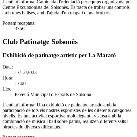
L'entitat informa:
Caminada d'orientació per equips organitzada pel
Centre Excursionista del Solsonès. Es tracta de trobar uns controls
amb unes balises, amb l'ajuda d'un mapa i d'una brúixola.
Portem recaptats:
335€
Club Patinatge Solsonès
Exhibició de patinatge artístic per La Marató
Data:
17/12/2023
Hora:
17:00
Lloc:
Pavelló Municipal d'Esports de Solsona
L'entitat informa:
Una exhibició de patinatge artístic amb la
participació de tots els nostres esportistes de les diferents categories i
nivells. És una activitat esportiva molt elegant i vistosa amb la
combinació de música i ball sobre patins, realitzen diferents salts i
piruetes de diverses dificultats.