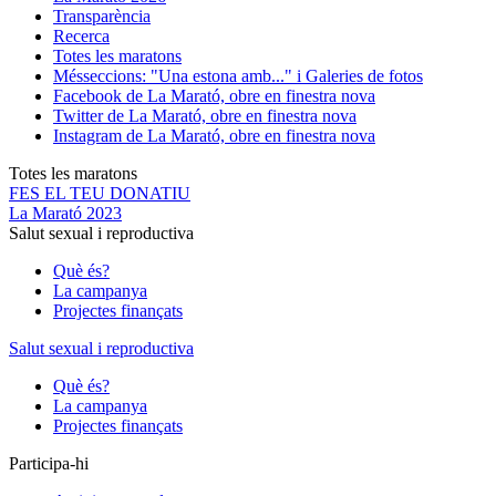
Transparència
Recerca
Totes les maratons
Més
seccions: "Una estona amb..." i Galeries de fotos
Facebook de La Marató, obre en finestra nova
Twitter de La Marató, obre en finestra nova
Instagram de La Marató, obre en finestra nova
Totes les maratons
FES EL TEU DONATIU
La Marató 2023
Salut sexual i reproductiva
Què és?
La campanya
Projectes finançats
Salut sexual i reproductiva
Què és?
La campanya
Projectes finançats
Participa-hi