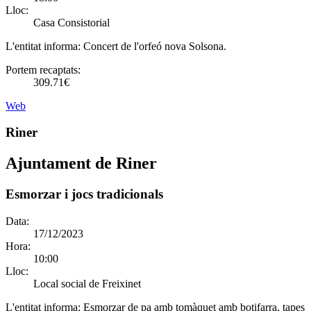
Lloc:
Casa Consistorial
L'entitat informa:
Concert de l'orfeó nova Solsona.
Portem recaptats:
309.71€
Web
Riner
Ajuntament de Riner
Esmorzar i jocs tradicionals
Data:
17/12/2023
Hora:
10:00
Lloc:
Local social de Freixinet
L'entitat informa:
Esmorzar de pa amb tomàquet amb botifarra, tapes