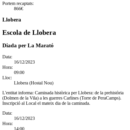
Portem recaptats:
866€
Llobera
Escola de Llobera
Diada per La Marató
Data:
16/12/2023
Hora:
09:00
Lloc:
Llobera (Hostal Nou)
L'entitat informa:
Caminada històrica per Llobera: de la prehistòria
(Dolmen de la Vila) a les guerres Carlines (Torre de PeraCamps).
Inscripció al Local el mateix dia de la caminada.
Data:
16/12/2023
Hora:
14:00