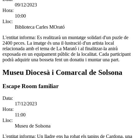
09/12/2023
Hora:
10:00
Lloc:
Biblioteca Carles MOrató
L'entitat informa:
Es realitzarà un muntatge solidari d'un puzle de
2400 peces. La imatge és una il·lustració d'un artista local
relacionada amb el tema de La Marató i al finalitzar-la anirà
exposada en un equipament públic de la localitat. Cada participant
podrà adquirir una bosseta fent un donatiu i muntar una part.
Museu Diocesà i Comarcal de Solsona
Escape Room familiar
Data:
17/12/2023
Hora:
11:00
Lloc:
Museu de Solsona
L'entitat informa:
Un lladre ens ha robat els tapins de Cardona, una