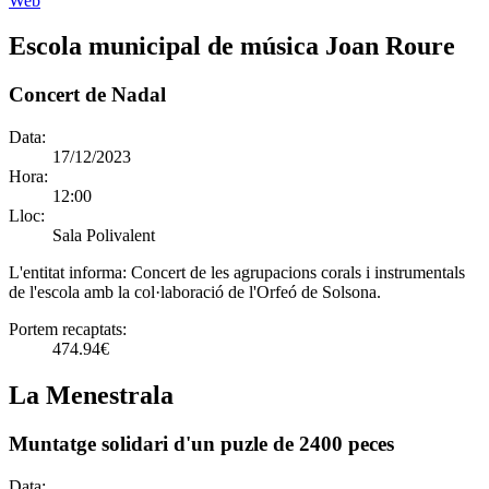
Web
Escola municipal de música Joan Roure
Concert de Nadal
Data:
17/12/2023
Hora:
12:00
Lloc:
Sala Polivalent
L'entitat informa:
Concert de les agrupacions corals i instrumentals
de l'escola amb la col·laboració de l'Orfeó de Solsona.
Portem recaptats:
474.94€
La Menestrala
Muntatge solidari d'un puzle de 2400 peces
Data: