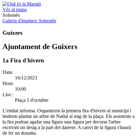
Vés al mapa
Solsonès
Galeria d'imatges
: Solsonès
Guixers
Ajuntament de Guixers
1a Fira d'hivern
Data:
16/12/2023
Hora:
10:00
Lloc:
Plaça 1 d'octubre
L'entitat informa:
Organitzem la primera fira d'hivern al municipi i
tindrem plantat un arbre de Nadal al mig de la plaça. Els assistents a
la fira podran agafar una figura una figura per decorar l'arbre
escrivint un desig a la part del darrere. A canvi de la figura s'haurà
de fer un donatiu.