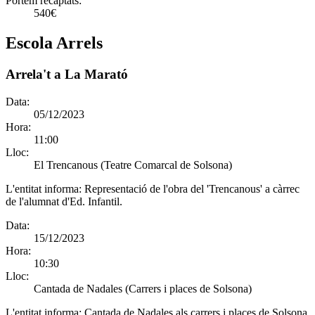
Portem recaptats:
540€
Escola Arrels
Arrela't a La Marató
Data:
05/12/2023
Hora:
11:00
Lloc:
El Trencanous (Teatre Comarcal de Solsona)
L'entitat informa:
Representació de l'obra del 'Trencanous' a càrrec
de l'alumnat d'Ed. Infantil.
Data:
15/12/2023
Hora:
10:30
Lloc:
Cantada de Nadales (Carrers i places de Solsona)
L'entitat informa:
Cantada de Nadales als carrers i places de Solsona