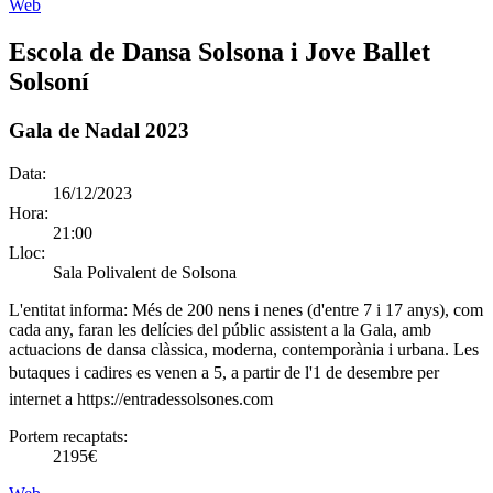
Web
Escola de Dansa Solsona i Jove Ballet
Solsoní
Gala de Nadal 2023
Data:
16/12/2023
Hora:
21:00
Lloc:
Sala Polivalent de Solsona
L'entitat informa:
Més de 200 nens i nenes (d'entre 7 i 17 anys), com
cada any, faran les delícies del públic assistent a la Gala, amb
actuacions de dansa clàssica, moderna, contemporània i urbana. Les
butaques i cadires es venen a 5, a partir de l'1 de desembre per
internet a https://entradessolsones.com
Portem recaptats:
2195€