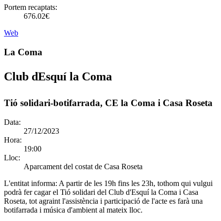
Portem recaptats:
676.02€
Web
La Coma
Club dEsquí la Coma
Tió solidari-botifarrada, CE la Coma i Casa Roseta
Data:
27/12/2023
Hora:
19:00
Lloc:
Aparcament del costat de Casa Roseta
L'entitat informa:
A partir de les 19h fins les 23h, tothom qui vulgui
podrà fer cagar el Tió solidari del Club d'Esquí la Coma i Casa
Roseta, tot agraint l'assistència i participació de l'acte es farà una
botifarrada i música d'ambient al mateix lloc.