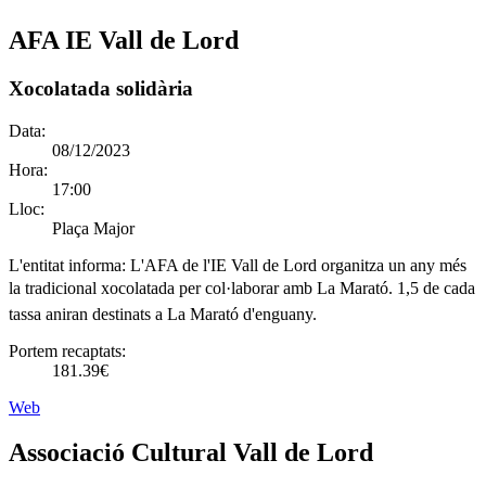
AFA IE Vall de Lord
Xocolatada solidària
Data:
08/12/2023
Hora:
17:00
Lloc:
Plaça Major
L'entitat informa:
L'AFA de l'IE Vall de Lord organitza un any més
la tradicional xocolatada per col·laborar amb La Marató. 1,5 de cada
tassa aniran destinats a La Marató d'enguany.
Portem recaptats:
181.39€
Web
Associació Cultural Vall de Lord