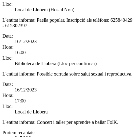
Lloc:
Local de Llobera (Hostal Nou)
L'entitat informa:
Paella popular. Inscripció als telèfons: 625840429
- 615302397
Data:
16/12/2023
Hora:
16:00
Lloc:
Biblioteca de Llobera (Lloc per confirmar)
L'entitat informa:
Possible xerrada sobre salut sexual i reproductiva.
Data:
16/12/2023
Hora:
17:00
Lloc:
Local de Llobera
L'entitat informa:
Concert i taller per aprendre a ballar FolK.
Portem recaptats: