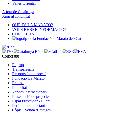
Vallès Oriental
A fora de Catalunya
Anar al contingut
QUÈ ÉS LA MARATÓ?
VOLS REBRE INFORMACIÓ?
CONTACTA
Corporatiu
El grup
Transparència
Responsabilitat social
Fundació La Marató
Premsa
Publicitat
Vendes internacionals
Presentació de projectes
Espai Proveïdor - Client
Perfil del contractant
Còpia i Venda d'imatges