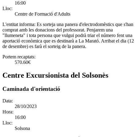
16:00
Lloc:
Centre de Formació d'Adults
L'entitat informa:
Es sorteja una panera d'electrodomèstics que s'han
comprat amb les donacions del professorat. Penjarem una
"llumeneta" i tota persona que vulgui podrà triar el número fent una
aportació econòmica que es destinarà a La Marató. Arribat el dia (12
de desembre) es farà el sorteig de la panera.
Portem recaptats:
570.60€
Centre Excursionista del Solsonès
Caminada d'orientació
Data:
28/10/2023
Hora:
16:00
Lloc:
Solsona