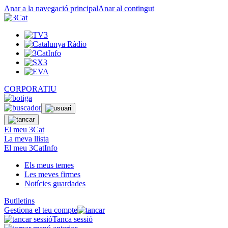
Anar a la navegació principal
Anar al contingut
CORPORATIU
El meu 3Cat
La meva llista
El meu 3CatInfo
Els meus temes
Les meves firmes
Notícies guardades
Butlletins
Gestiona el teu compte
Tanca sessió