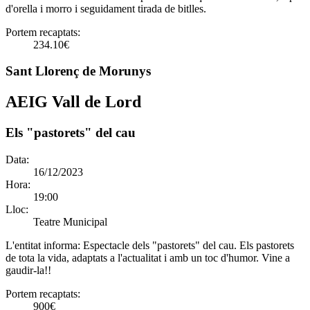
d'orella i morro i seguidament tirada de bitlles.
Portem recaptats:
234.10€
Sant Llorenç de Morunys
AEIG Vall de Lord
Els "pastorets" del cau
Data:
16/12/2023
Hora:
19:00
Lloc:
Teatre Municipal
L'entitat informa:
Espectacle dels "pastorets" del cau. Els pastorets
de tota la vida, adaptats a l'actualitat i amb un toc d'humor. Vine a
gaudir-la!!
Portem recaptats:
900€