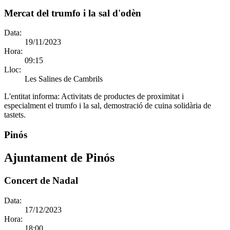
Mercat del trumfo i la sal d'odèn
Data:
19/11/2023
Hora:
09:15
Lloc:
Les Salines de Cambrils
L'entitat informa:
Activitats de productes de proximitat i
especialment el trumfo i la sal, demostració de cuina solidària de
tastets.
Pinós
Ajuntament de Pinós
Concert de Nadal
Data:
17/12/2023
Hora:
18:00