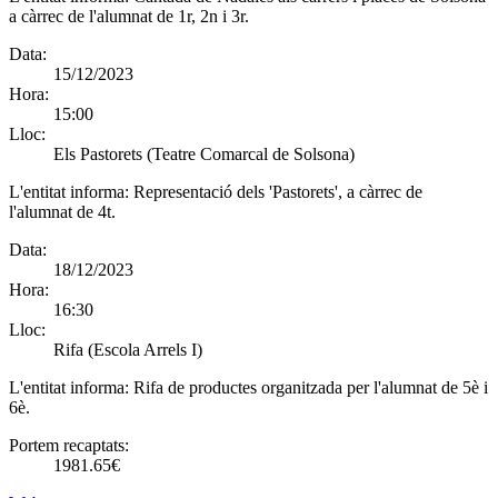
a càrrec de l'alumnat de 1r, 2n i 3r.
Data:
15/12/2023
Hora:
15:00
Lloc:
Els Pastorets (Teatre Comarcal de Solsona)
L'entitat informa:
Representació dels 'Pastorets', a càrrec de
l'alumnat de 4t.
Data:
18/12/2023
Hora:
16:30
Lloc:
Rifa (Escola Arrels I)
L'entitat informa:
Rifa de productes organitzada per l'alumnat de 5è i
6è.
Portem recaptats:
1981.65€