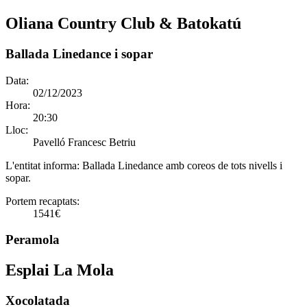
Oliana Country Club & Batokatú
Ballada Linedance i sopar
Data:
02/12/2023
Hora:
20:30
Lloc:
Pavelló Francesc Betriu
L'entitat informa:
Ballada Linedance amb coreos de tots nivells i
sopar.
Portem recaptats:
1541€
Peramola
Esplai La Mola
Xocolatada