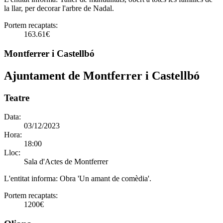
la llar, per decorar l'arbre de Nadal.
Portem recaptats:
163.61€
Montferrer i Castellbó
Ajuntament de Montferrer i Castellbó
Teatre
Data:
03/12/2023
Hora:
18:00
Lloc:
Sala d'Actes de Montferrer
L'entitat informa:
Obra 'Un amant de comèdia'.
Portem recaptats:
1200€