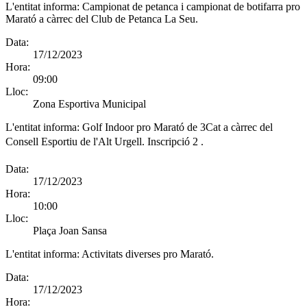
L'entitat informa:
Campionat de petanca i campionat de botifarra pro
Marató a càrrec del Club de Petanca La Seu.
Data:
17/12/2023
Hora:
09:00
Lloc:
Zona Esportiva Municipal
L'entitat informa:
Golf Indoor pro Marató de 3Cat a càrrec del
Consell Esportiu de l'Alt Urgell. Inscripció 2 .
Data:
17/12/2023
Hora:
10:00
Lloc:
Plaça Joan Sansa
L'entitat informa:
Activitats diverses pro Marató.
Data:
17/12/2023
Hora: