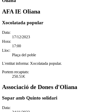
Oliana
AFA IE Oliana
Xocolatada popular
Data:
17/12/2023
Hora:
17:00
Lloc:
Plaça del poble
L'entitat informa:
Xocolatada popular.
Portem recaptats:
250.51€
Associació de Dones d'Oliana
Sopar amb Quinto solidari
Data: