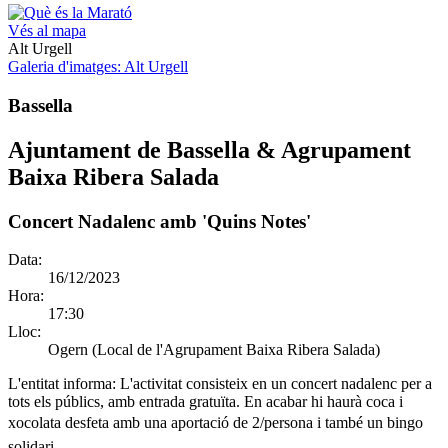
Vés al mapa
Alt Urgell
Galeria d'imatges
: Alt Urgell
Bassella
Ajuntament de Bassella & Agrupament
Baixa Ribera Salada
Concert Nadalenc amb 'Quins Notes'
Data:
16/12/2023
Hora:
17:30
Lloc:
Ogern (Local de l'Agrupament Baixa Ribera Salada)
L'entitat informa:
L'activitat consisteix en un concert nadalenc per a
tots els públics, amb entrada gratuïta. En acabar hi haurà coca i
xocolata desfeta amb una aportació de 2/persona i també un bingo
solidari.