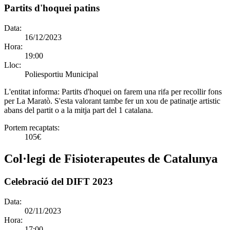
Partits d'hoquei patins
Data:
16/12/2023
Hora:
19:00
Lloc:
Poliesportiu Municipal
L'entitat informa:
Partits d'hoquei on farem una rifa per recollir fons
per La Maratò. S'esta valorant tambe fer un xou de patinatje artistic
abans del partit o a la mitja part del 1 catalana.
Portem recaptats:
105€
Col·legi de Fisioterapeutes de Catalunya
Celebració del DIFT 2023
Data:
02/11/2023
Hora:
17:00