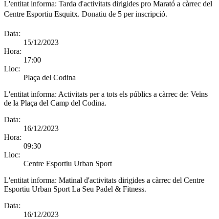
L'entitat informa:
Tarda d'activitats dirigides pro Marató a càrrec del
Centre Esportiu Esquitx. Donatiu de 5 per inscripció.
Data:
15/12/2023
Hora:
17:00
Lloc:
Plaça del Codina
L'entitat informa:
Activitats per a tots els públics a càrrec de: Veïns
de la Plaça del Camp del Codina.
Data:
16/12/2023
Hora:
09:30
Lloc:
Centre Esportiu Urban Sport
L'entitat informa:
Matinal d'activitats dirigides a càrrec del Centre
Esportiu Urban Sport La Seu Padel & Fitness.
Data:
16/12/2023