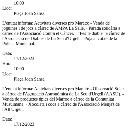
10:00
Lloc:
Plaça Joan Sansa
L'entitat informa:
Activitats diverses pro Marató: - Venda de
joguines i de jocs a càrrec de AMPA La Salle. - Parada solidària a
càrrec de l'Associació Contra el Càncer. - "Fes-te diable" a càrrec de
l'Associació de Diables de La Seu d'Urgell. - Puja al cotxe de la
Policia Municipal.
Data:
17/12/2023
Hora:
10:00
Lloc:
Plaça Joan Sansa
L'entitat informa:
Activitats diverses pro Marató: - Observació Solar
a càrrec de l'Agrupació Astronòmica de La Seu d'Urgell (AASU). -
Venda de productes típics del Marroc a càrrec de la Comunitat
Musulmana. - Xocolata i coca a càrrec de l'Associació Menja't de
l'Alt Urgell.
Data:
17/12/2023