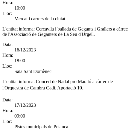
Hora:
10:00
Lloc:
Mercat i carrers de la ciutat
L'entitat informa:
Cercavila i ballada de Gegants i Grallers a càrrec
de l'Associació de Geganters de La Seu d'Urgell.
Data:
16/12/2023
Hora:
18:00
Lloc:
Sala Sant Domènec
L'entitat informa:
Concert de Nadal pro Marató a càrrec de
l'Orquestra de Cambra Cadí. Aportació 10.
Data:
17/12/2023
Hora:
09:00
Lloc:
Pistes municipals de Petanca