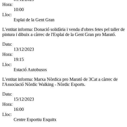
Hora:
10:00
Lloc:
Esplai de la Gent Gran
L'entitat informa:
Donació solidària i venda d'obres fetes pel taller de
pintura i dibuix a càrrec de l'Esplai de la Gent Gran pro Marató.
Data:
13/12/2023
Hora:
19:15
Lloc:
Estació Autobusos
L'entitat informa:
Marxa Nòrdica pro Marató de 3Cat a càrrec de
l'Associació Nòrdic Walking - Nòrdic Esports.
Data:
15/12/2023
Hora:
16:00
Lloc:
Centre Esportiu Esquitx