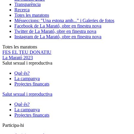
Transparència
Recerca
Totes les maratons
Més
seccions: "Una estona amb..." i Galeries de fotos
Facebook de La Marató, obre en finestra nova
Twitter de La Marató, obre en finestra nova
Instagram de La Marató, obre en finestra nova
Totes les maratons
FES EL TEU DONATIU
La Marató 2023
Salut sexual i reproductiva
Què és?
La campanya
Projectes finançats
Salut sexual i reproductiva
Què és?
La campanya
Projectes finançats
Participa-hi