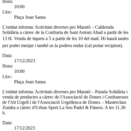
Hora:
10:00
Lloc:
Plaça Joan Sansa
L'entitat informa:
Activitats diverses pro Marató: - Calderada
Solidària a càrrec de la Confraria de Sant Antoni Abad a partir de les
13 H. Venda de tiquets a 5 a partir de les 10 del matí. Hi haurà taules
per poder menjar i també us la podreu endur (cal portar recipient).
Data:
17/12/2023
Hora:
10:00
Lloc:
Plaça Joan Sansa
L'entitat informa:
Activitats diverses pro Marató: - Parada Solidària i
venda de productes a càrrec de l'Associació de Dones i Confraresses
de l'Alt Urgell i de l'Associació Urgellenca de Dones. - Masterclass
Zumba a càrrec d'Urban Sport La Seu Padel & Fitness. A les 11,30
h.
Data:
17/12/2023