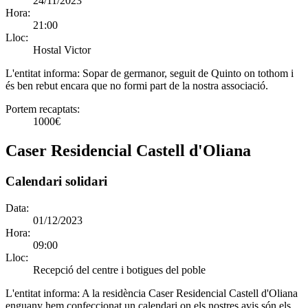
24/11/2023
Hora:
21:00
Lloc:
Hostal Victor
L'entitat informa:
Sopar de germanor, seguit de Quinto on tothom i
és ben rebut encara que no formi part de la nostra associació.
Portem recaptats:
1000€
Caser Residencial Castell d'Oliana
Calendari solidari
Data:
01/12/2023
Hora:
09:00
Lloc:
Recepció del centre i botigues del poble
L'entitat informa:
A la residència Caser Residencial Castell d'Oliana
enguany hem confeccionat un calendari on els nostres avis són els