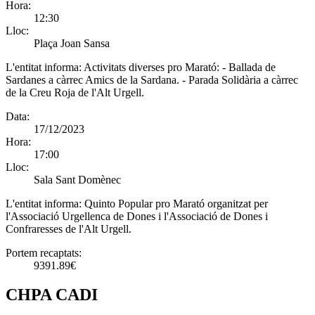
Hora:
12:30
Lloc:
Plaça Joan Sansa
L'entitat informa:
Activitats diverses pro Marató: - Ballada de
Sardanes a càrrec Amics de la Sardana. - Parada Solidària a càrrec
de la Creu Roja de l'Alt Urgell.
Data:
17/12/2023
Hora:
17:00
Lloc:
Sala Sant Domènec
L'entitat informa:
Quinto Popular pro Marató organitzat per
l'Associació Urgellenca de Dones i l'Associació de Dones i
Confraresses de l'Alt Urgell.
Portem recaptats:
9391.89€
CHPA CADI