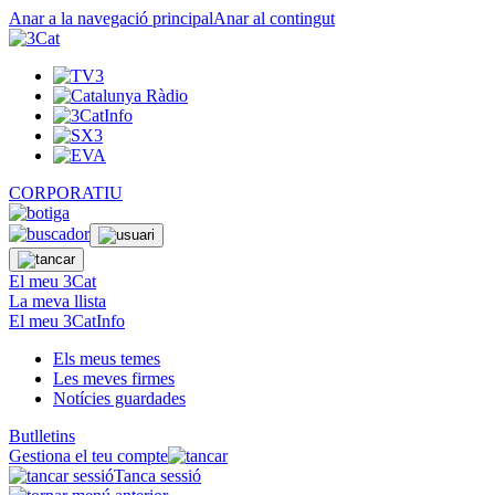
Anar a la navegació principal
Anar al contingut
CORPORATIU
El meu 3Cat
La meva llista
El meu 3CatInfo
Els meus temes
Les meves firmes
Notícies guardades
Butlletins
Gestiona el teu compte
Tanca sessió