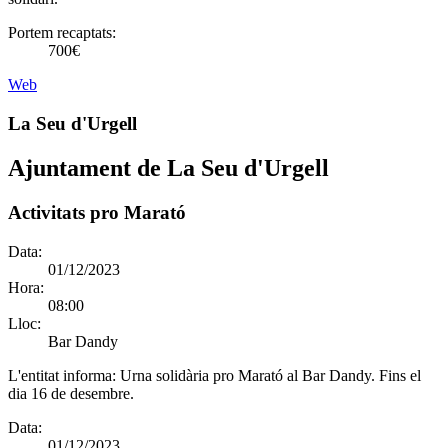
Portem recaptats:
700€
Web
La Seu d'Urgell
Ajuntament de La Seu d'Urgell
Activitats pro Marató
Data:
01/12/2023
Hora:
08:00
Lloc:
Bar Dandy
L'entitat informa:
Urna solidària pro Marató al Bar Dandy. Fins el
dia 16 de desembre.
Data:
01/12/2023