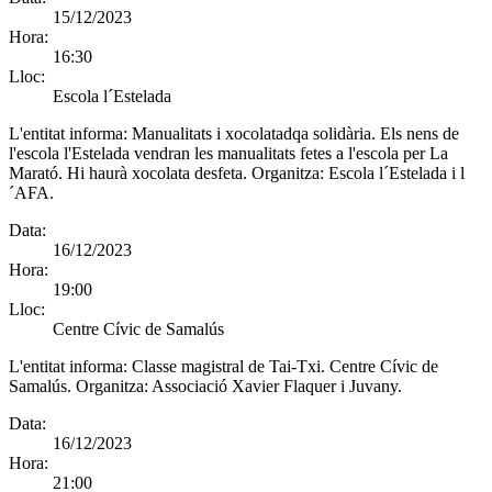
15/12/2023
Hora:
16:30
Lloc:
Escola l´Estelada
L'entitat informa:
Manualitats i xocolatadqa solidària. Els nens de
l'escola l'Estelada vendran les manualitats fetes a l'escola per La
Marató. Hi haurà xocolata desfeta. Organitza: Escola l´Estelada i l
´AFA.
Data:
16/12/2023
Hora:
19:00
Lloc:
Centre Cívic de Samalús
L'entitat informa:
Classe magistral de Tai-Txi. Centre Cívic de
Samalús. Organitza: Associació Xavier Flaquer i Juvany.
Data:
16/12/2023
Hora:
21:00