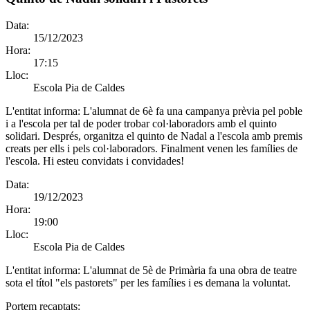
Data:
15/12/2023
Hora:
17:15
Lloc:
Escola Pia de Caldes
L'entitat informa:
L'alumnat de 6è fa una campanya prèvia pel poble
i a l'escola per tal de poder trobar col·laboradors amb el quinto
solidari. Després, organitza el quinto de Nadal a l'escola amb premis
creats per ells i pels col·laboradors. Finalment venen les famílies de
l'escola. Hi esteu convidats i convidades!
Data:
19/12/2023
Hora:
19:00
Lloc:
Escola Pia de Caldes
L'entitat informa:
L'alumnat de 5è de Primària fa una obra de teatre
sota el títol "els pastorets" per les famílies i es demana la voluntat.
Portem recaptats: