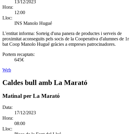
13/12/2023
Hora:
12:00
Lloc:
INS Manolo Hugué
L'entitat informa:
Sorteig d'una panera de productes i serveis de
proximitat aconseguits pels socis de la Cooperativa d'alumnes de 1r
bat Coop Manolo Hugué gràcies a empreses patrocinadores.
Portem recaptats:
645€
Web
Caldes bull amb La Marató
Matinal per La Marató
Data:
17/12/2023
Hora:
08:00
Lloc: