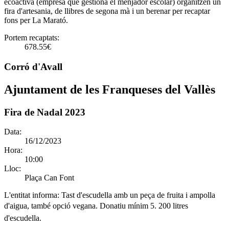
ecoactiva (empresa que gestiona el menjador escolar) organitzen un
fira d'artesania, de llibres de segona mà i un berenar per recaptar
fons per La Marató.
Portem recaptats:
678.55€
Corró d'Avall
Ajuntament de les Franqueses del Vallès
Fira de Nadal 2023
Data:
16/12/2023
Hora:
10:00
Lloc:
Plaça Can Font
L'entitat informa:
Tast d'escudella amb un peça de fruita i ampolla
d'aigua, també opció vegana. Donatiu mínim 5. 200 litres
d'escudella.