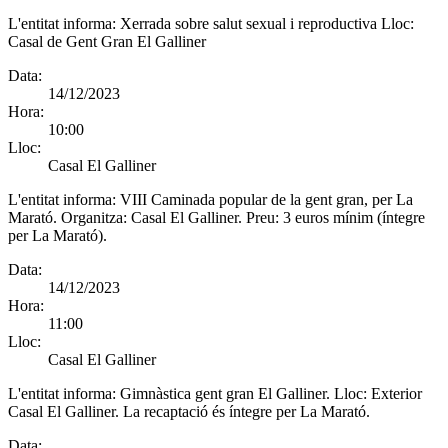
L'entitat informa:
Xerrada sobre salut sexual i reproductiva Lloc:
Casal de Gent Gran El Galliner
Data:
14/12/2023
Hora:
10:00
Lloc:
Casal El Galliner
L'entitat informa:
VIII Caminada popular de la gent gran, per La
Marató. Organitza: Casal El Galliner. Preu: 3 euros mínim (íntegre
per La Marató).
Data:
14/12/2023
Hora:
11:00
Lloc:
Casal El Galliner
L'entitat informa:
Gimnàstica gent gran El Galliner. Lloc: Exterior
Casal El Galliner. La recaptació és íntegre per La Marató.
Data: