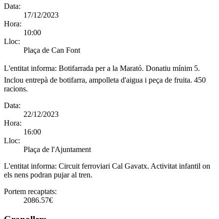
Data:
17/12/2023
Hora:
10:00
Lloc:
Plaça de Can Font
L'entitat informa:
Botifarrada per a la Marató. Donatiu mínim 5.
Inclou entrepà de botifarra, ampolleta d'aigua i peça de fruita. 450
racions.
Data:
22/12/2023
Hora:
16:00
Lloc:
Plaça de l'Ajuntament
L'entitat informa:
Circuit ferroviari Cal Gavatx. Activitat infantil on
els nens podran pujar al tren.
Portem recaptats:
2086.57€