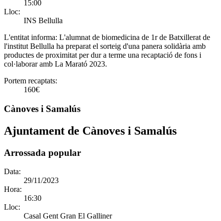
15:00
Lloc:
INS Bellulla
L'entitat informa:
L'alumnat de biomedicina de 1r de Batxillerat de
l'institut Bellulla ha preparat el sorteig d'una panera solidària amb
productes de proximitat per dur a terme una recaptació de fons i
col·laborar amb La Marató 2023.
Portem recaptats:
160€
Cànoves i Samalús
Ajuntament de Cànoves i Samalús
Arrossada popular
Data:
29/11/2023
Hora:
16:30
Lloc:
Casal Gent Gran El Galliner