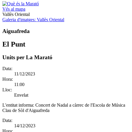
Vés al mapa
Vallès Oriental
Galeria d'imatges
: Vallès Oriental
Aiguafreda
El Punt
Units per La Marató
Data:
11/12/2023
Hora:
11:00
Lloc:
Envelat
L'entitat informa:
Concert de Nadal a càrrec de l'Escola de Música
Clau de Sòl d'Aiguafreda
Data:
14/12/2023
Hora: