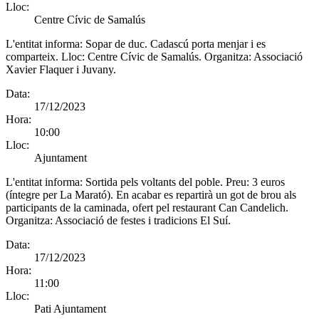
Lloc:
Centre Cívic de Samalús
L'entitat informa:
Sopar de duc. Cadascú porta menjar i es
comparteix. Lloc: Centre Cívic de Samalús. Organitza: Associació
Xavier Flaquer i Juvany.
Data:
17/12/2023
Hora:
10:00
Lloc:
Ajuntament
L'entitat informa:
Sortida pels voltants del poble. Preu: 3 euros
(íntegre per La Marató). En acabar es repartirà un got de brou als
participants de la caminada, ofert pel restaurant Can Candelich.
Organitza: Associació de festes i tradicions El Suí.
Data:
17/12/2023
Hora:
11:00
Lloc:
Pati Ajuntament