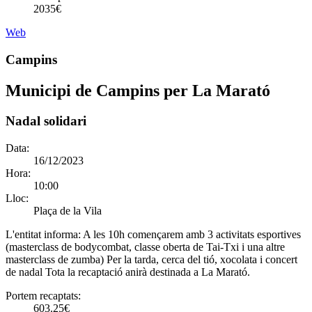
2035€
Web
Campins
Municipi de Campins per La Marató
Nadal solidari
Data:
16/12/2023
Hora:
10:00
Lloc:
Plaça de la Vila
L'entitat informa:
A les 10h començarem amb 3 activitats esportives
(masterclass de bodycombat, classe oberta de Tai-Txi i una altre
masterclass de zumba) Per la tarda, cerca del tió, xocolata i concert
de nadal Tota la recaptació anirà destinada a La Marató.
Portem recaptats:
603.25€