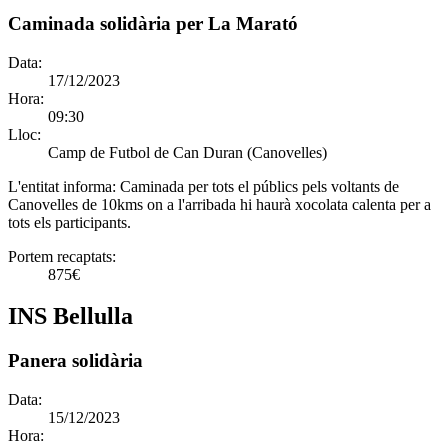
Caminada solidària per La Marató
Data:
17/12/2023
Hora:
09:30
Lloc:
Camp de Futbol de Can Duran (Canovelles)
L'entitat informa:
Caminada per tots el públics pels voltants de
Canovelles de 10kms on a l'arribada hi haurà xocolata calenta per a
tots els participants.
Portem recaptats:
875€
INS Bellulla
Panera solidària
Data:
15/12/2023
Hora: