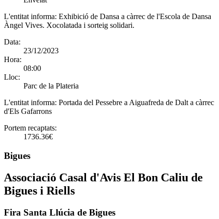
L'entitat informa:
Exhibició de Dansa a càrrec de l'Escola de Dansa
Àngel Vives. Xocolatada i sorteig solidari.
Data:
23/12/2023
Hora:
08:00
Lloc:
Parc de la Plateria
L'entitat informa:
Portada del Pessebre a Aiguafreda de Dalt a càrrec
d'Els Gafarrons
Portem recaptats:
1736.36€
Bigues
Associació Casal d'Avis El Bon Caliu de
Bigues i Riells
Fira Santa Llúcia de Bigues