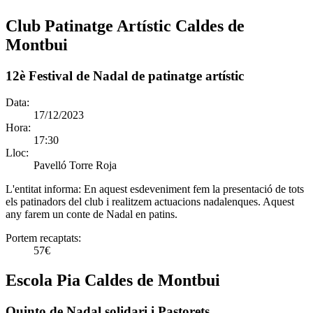
Club Patinatge Artístic Caldes de
Montbui
12è Festival de Nadal de patinatge artístic
Data:
17/12/2023
Hora:
17:30
Lloc:
Pavelló Torre Roja
L'entitat informa:
En aquest esdeveniment fem la presentació de tots
els patinadors del club i realitzem actuacions nadalenques. Aquest
any farem un conte de Nadal en patins.
Portem recaptats:
57€
Escola Pia Caldes de Montbui
Quinto de Nadal solidari i Pastorets