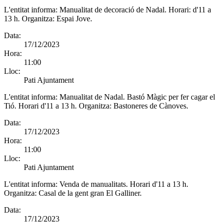
L'entitat informa:
Manualitat de decoració de Nadal. Horari: d'11 a
13 h. Organitza: Espai Jove.
Data:
17/12/2023
Hora:
11:00
Lloc:
Pati Ajuntament
L'entitat informa:
Manualitat de Nadal. Bastó Màgic per fer cagar el
Tió. Horari d'11 a 13 h. Organitza: Bastoneres de Cànoves.
Data:
17/12/2023
Hora:
11:00
Lloc:
Pati Ajuntament
L'entitat informa:
Venda de manualitats. Horari d'11 a 13 h.
Organitza: Casal de la gent gran El Galliner.
Data:
17/12/2023