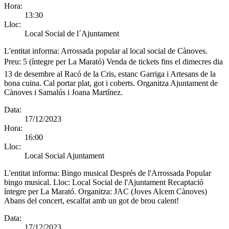
Hora:
13:30
Lloc:
Local Social de l´Ajuntament
L'entitat informa:
Arrossada popular al local social de Cànoves.
Preu: 5 (íntegre per La Marató) Venda de tickets fins el dimecres dia
13 de desembre al Racó de la Cris, estanc Garriga i Artesans de la
bona cuina. Cal portar plat, got i coberts. Organitza Ajuntament de
Cànoves i Samalús i Joana Martínez.
Data:
17/12/2023
Hora:
16:00
Lloc:
Local Social Ajuntament
L'entitat informa:
Bingo musical Després de l'Arrossada Popular
bingo musical. Lloc: Local Social de l'Ajuntament Recaptació
íntegre per La Marató. Organitza: JAC (Joves Alcem Cànoves)
Abans del concert, escalfat amb un got de brou calent!
Data:
17/12/2023