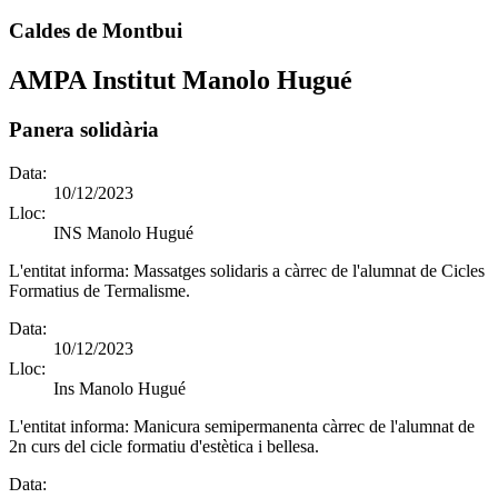
Caldes de Montbui
AMPA Institut Manolo Hugué
Panera solidària
Data:
10/12/2023
Lloc:
INS Manolo Hugué
L'entitat informa:
Massatges solidaris a càrrec de l'alumnat de Cicles
Formatius de Termalisme.
Data:
10/12/2023
Lloc:
Ins Manolo Hugué
L'entitat informa:
Manicura semipermanenta càrrec de l'alumnat de
2n curs del cicle formatiu d'estètica i bellesa.
Data: