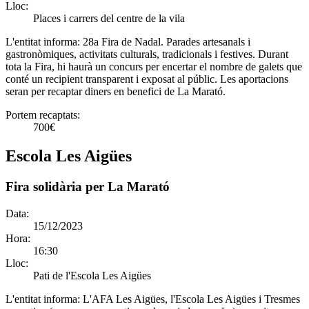
Lloc:
Places i carrers del centre de la vila
L'entitat informa:
28a Fira de Nadal. Parades artesanals i
gastronòmiques, activitats culturals, tradicionals i festives. Durant
tota la Fira, hi haurà un concurs per encertar el nombre de galets que
conté un recipient transparent i exposat al públic. Les aportacions
seran per recaptar diners en benefici de La Marató.
Portem recaptats:
700€
Escola Les Aigües
Fira solidària per La Marató
Data:
15/12/2023
Hora:
16:30
Lloc:
Pati de l'Escola Les Aigües
L'entitat informa:
L'AFA Les Aigües, l'Escola Les Aigües i Tresmes