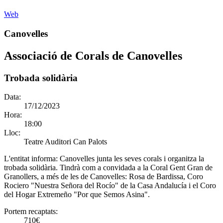
Web
Canovelles
Associació de Corals de Canovelles
Trobada solidària
Data:
17/12/2023
Hora:
18:00
Lloc:
Teatre Auditori Can Palots
L'entitat informa:
Canovelles junta les seves corals i organitza la
trobada solidària. Tindrà com a convidada a la Coral Gent Gran de
Granollers, a més de les de Canovelles: Rosa de Bardissa, Coro
Rociero "Nuestra Señora del Rocío" de la Casa Andalucía i el Coro
del Hogar Extremeño "Por que Semos Asina".
Portem recaptats:
710€