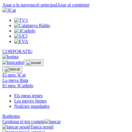
Anar a la navegació principal
Anar al contingut
CORPORATIU
El meu 3Cat
La meva llista
El meu 3CatInfo
Els meus temes
Les meves firmes
Notícies guardades
Butlletins
Gestiona el teu compte
Tanca sessió