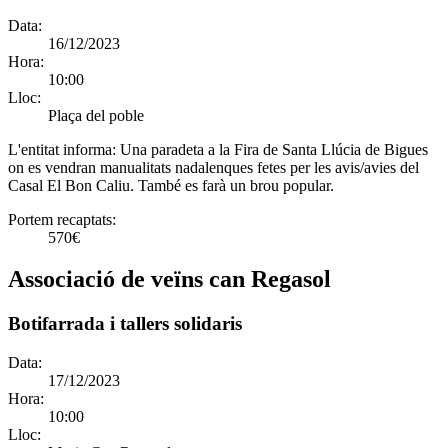
Data:
16/12/2023
Hora:
10:00
Lloc:
Plaça del poble
L'entitat informa:
Una paradeta a la Fira de Santa Llúcia de Bigues
on es vendran manualitats nadalenques fetes per les avis/avies del
Casal El Bon Caliu. També es farà un brou popular.
Portem recaptats:
570€
Associació de veïns can Regasol
Botifarrada i tallers solidaris
Data:
17/12/2023
Hora:
10:00
Lloc: