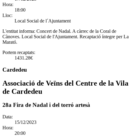
Hora:
18:00
Lloc:
Local Social de l´Ajuntament
L'entitat informa:
Concert de Nadal. A càrrec de la Coral de
Cànoves. Local Social de l'Ajuntament. Recaptació íntegre per La
Marató.
Portem recaptats:
1431.28€
Cardedeu
Associació de Veïns del Centre de la Vila
de Cardedeu
28a Fira de Nadal i del torró artesà
Data:
15/12/2023
Hora:
20:00