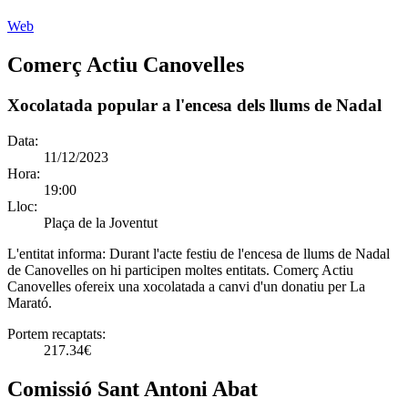
Web
Comerç Actiu Canovelles
Xocolatada popular a l'encesa dels llums de Nadal
Data:
11/12/2023
Hora:
19:00
Lloc:
Plaça de la Joventut
L'entitat informa:
Durant l'acte festiu de l'encesa de llums de Nadal
de Canovelles on hi participen moltes entitats. Comerç Actiu
Canovelles ofereix una xocolatada a canvi d'un donatiu per La
Marató.
Portem recaptats:
217.34€
Comissió Sant Antoni Abat