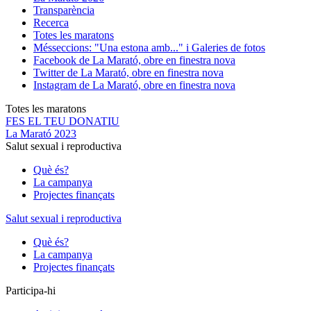
Transparència
Recerca
Totes les maratons
Més
seccions: "Una estona amb..." i Galeries de fotos
Facebook de La Marató, obre en finestra nova
Twitter de La Marató, obre en finestra nova
Instagram de La Marató, obre en finestra nova
Totes les maratons
FES EL TEU DONATIU
La Marató 2023
Salut sexual i reproductiva
Què és?
La campanya
Projectes finançats
Salut sexual i reproductiva
Què és?
La campanya
Projectes finançats
Participa-hi