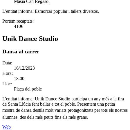
Masia Can Regasol
L'entitat informa:
Esmorzar popular i tallers diversos.
Portem recaptats:
410€
Unik Dance Studio
Dansa al carrer
Data:
16/12/2023
Hora:
18:00
Lloc:
Plaça del poble
L'entitat informa:
Unik Dance Studio participa un any més a la fira
de Santa Llúcia fent ballar a tot el poble. Presentem una petita
mostra de dansa destils molt variats protagonitzats per tots els nostres
alumnes, des dels més petits fins als més grans.
Web