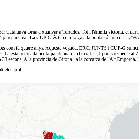
er Catalunya torna a guanyar a Terrades. Tot i l'àmplia victòria, el pa
punts menys. La CUP-G és tercera força a la població amb el 15,4% d
s vots com fa quatre anys. Aquesta vegada, ERC, JUNTS i CUP-G sumen e
cs, ha estat marcada per la pandèmia i ha baixat 21,1 punts respecte al 
 amb 33 escons. A la província de Girona i a la comarca de l'Alt Empordà
t electoral.