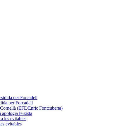
dida per Forcadell
 apologia feixista
les evitables