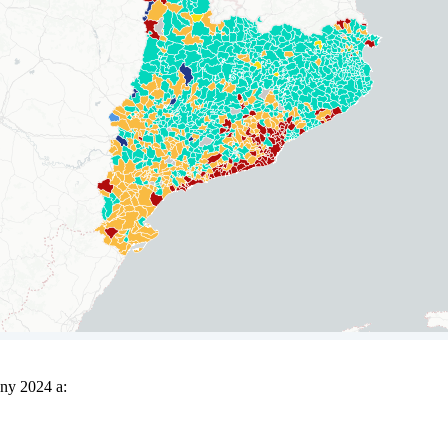
any 2024 a: