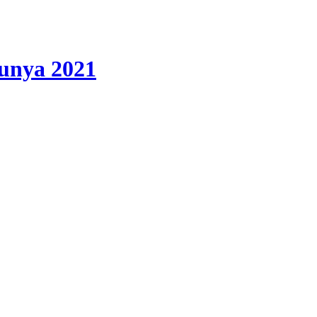
lunya 2021