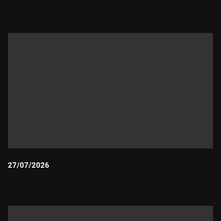
Durada:
27/07/2026
Durada: