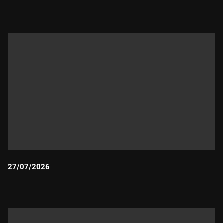
Durada:
27/07/2026
Durada: