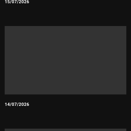
15/07/2026
Durada:
14/07/2026
Durada: