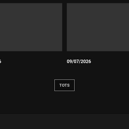
6
09/07/2026
Durada:
TOTS