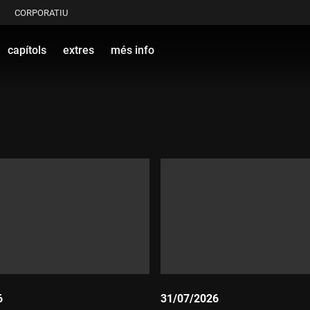
CORPORATIU
capítols
extres
més info
6
31/07/2026