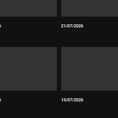
6
21/07/2026
Durada:
6
15/07/2026
Durada: