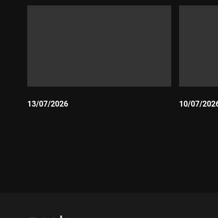
13/07/2026
10/07/202
Durada:
Durada: