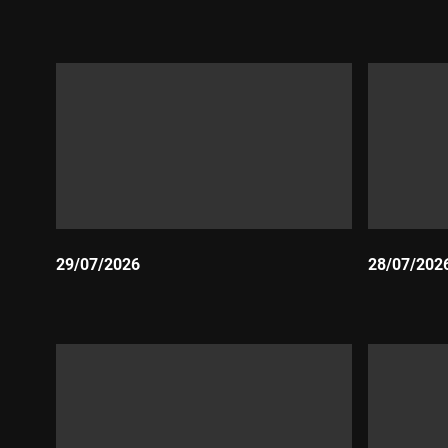
Durada:
Durada:
29/07/2026
28/07/202
Durada:
Durada: