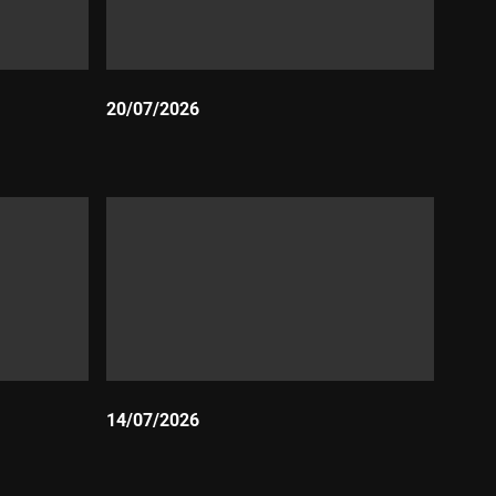
20/07/2026
Durada:
14/07/2026
Durada: