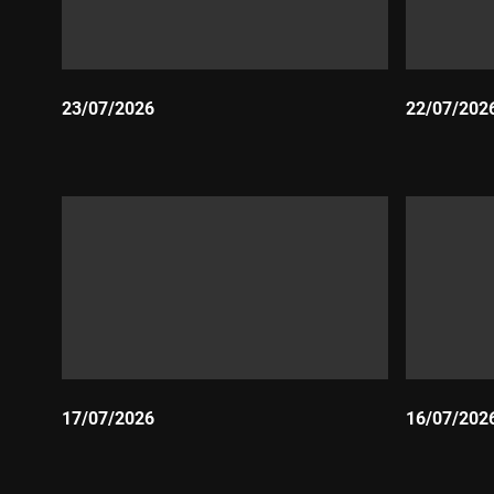
23/07/2026
22/07/202
Durada:
Durada:
17/07/2026
16/07/202
Durada:
Durada: