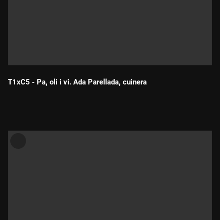
T1xC5 - Pa, oli i vi. Ada Parellada, cuinera
Durada: