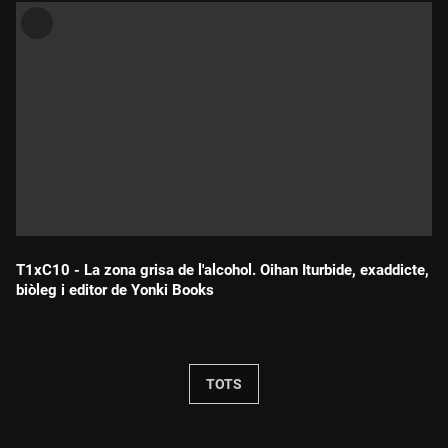
T1xC10 - La zona grisa de l'alcohol. Oihan Iturbide, exaddicte,
biòleg i editor de Yonki Books
Durada:
TOTS