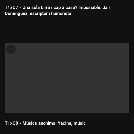
T1xC7 - Una sola birra i cap a casa? Impossible. Jair
Dominguez, escriptor i humorista
Durada:
T1xC8 - Músics anònims. Yacine, músic
Durada: