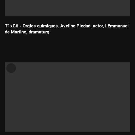
T1xC6 - Orgies químiques. Avelino Piedad, actor, i Emmanuel
de Martino, dramaturg
Durada: