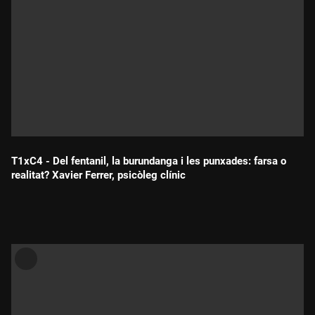
T1xC4 - Del fentanil, la burundanga i les punxades: farsa o
realitat? Xavier Ferrer, psicòleg clínic
Durada: