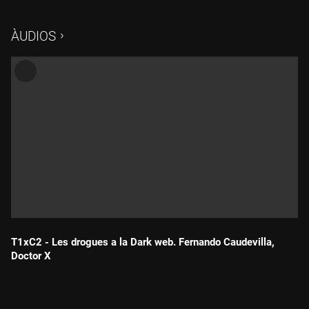
ÀUDIOS
T1xC2 - Les drogues a la Dark web. Fernando Caudevilla,
Doctor X
Durada: