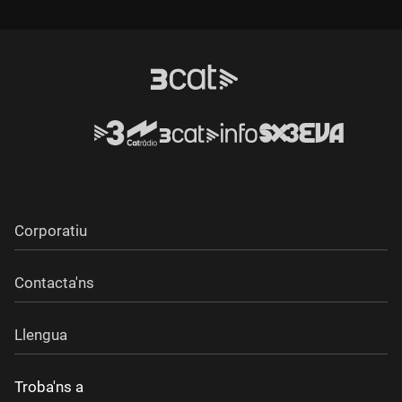
Corporatiu
Contacta'ns
Llengua
Troba'ns a