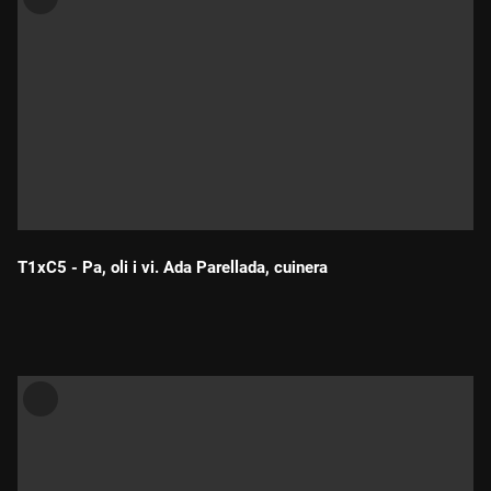
T1xC5 - Pa, oli i vi. Ada Parellada, cuinera
Durada: