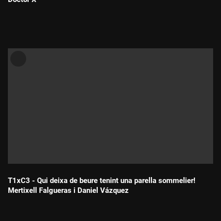
Durada:
T1xC3 - Qui deixa de beure tenint una parella sommelier!
Mertixell Falgueras i Daniel Vázquez
Durada: