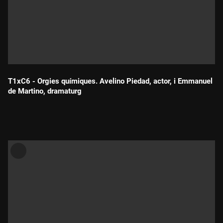
T1xC6 - Orgies químiques. Avelino Piedad, actor, i Emmanuel
de Martino, dramaturg
Durada: