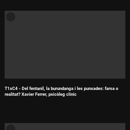
T1xC4 - Del fentanil, la burundanga i les punxades: farsa o
realitat? Xavier Ferrer, psicòleg clínic
Durada: