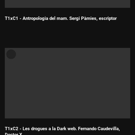
T1xC1 - Antropologia del mam. Sergi Pàmies, escriptor
Durada:
T1xC2 - Les drogues a la Dark web. Fernando Caudevilla,
Doctor X