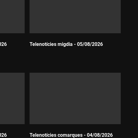
026
Telenotícies migdia - 05/08/2026
Durada:
026
Telenotícies comarques - 04/08/2026