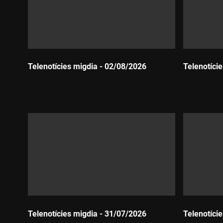
Telenotícies migdia - 02/08/2026
Telenotíci
Durada:
Durada:
Telenotícies migdia - 31/07/2026
Telenotíci