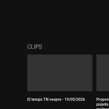
Durada:
Durada:
CLIPS
El temps TN vespre - 19/05/2026
Propost
pujada 