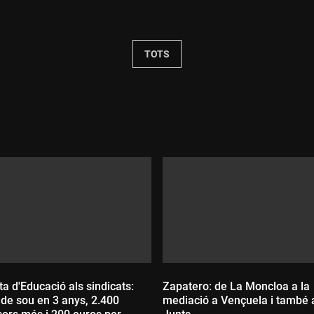
Durada:
TOTS
a d'Educació als sindicats:
Zapatero: de La Moncloa a la
de sou en 3 anys, 2.400
mediació a Vençuela i també