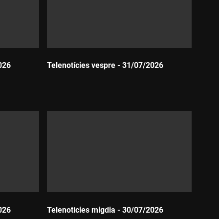
026
Telenotícies vespre - 31/07/2026
Durada:
026
Telenotícies migdia - 30/07/2026