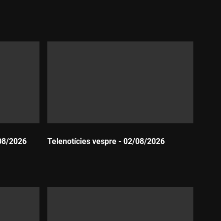
Durada:
08/2026
Telenotícies vespre - 02/08/2026
Durada: