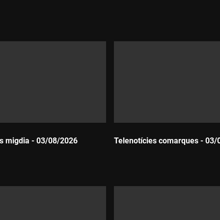
Durada:
es migdia - 03/08/2026
Telenotícies comarques - 03/
Durada: