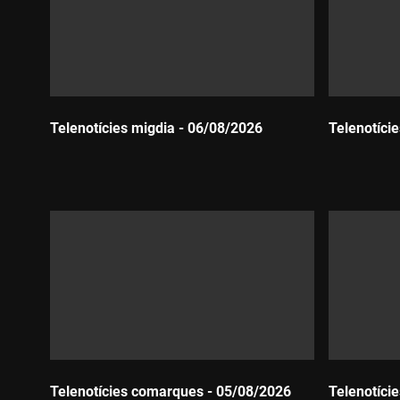
Telenotícies migdia - 06/08/2026
Telenotíci
Durada:
Durada:
Telenotícies comarques - 05/08/2026
Telenotíci