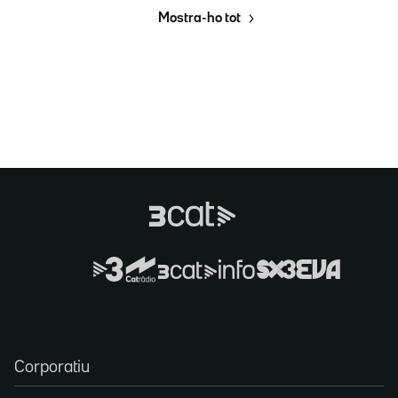
Mostra-ho tot
Corporatiu