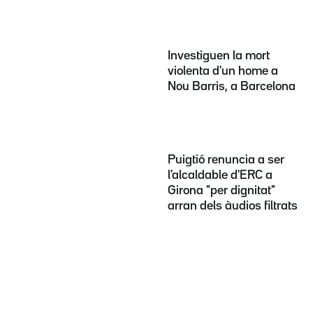
Investiguen la mort
violenta d'un home a
Nou Barris, a Barcelona
Puigtió renuncia a ser
l'alcaldable d'ERC a
Girona "per dignitat"
arran dels àudios filtrats