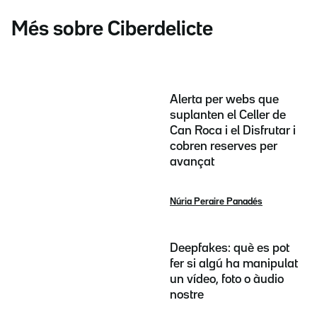
Més sobre Ciberdelicte
Alerta per webs que
suplanten el Celler de
Can Roca i el Disfrutar i
cobren reserves per
avançat
Núria Peraire Panadés
Deepfakes: què es pot
fer si algú ha manipulat
un vídeo, foto o àudio
nostre