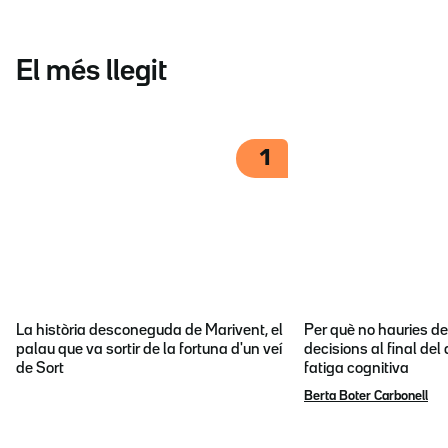
El més llegit
1
La història desconeguda de Marivent, el
Per què no hauries d
palau que va sortir de la fortuna d'un veí
decisions al final del
de Sort
fatiga cognitiva
Berta Boter Carbonell