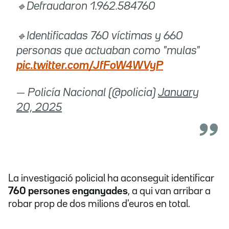
🔹Defraudaron 1.962.584760
🔹Identificadas 760 víctimas y 660
personas que actuaban como "mulas"
pic.twitter.com/JfFoW4WVyP
— Policía Nacional (@policia)
January
20, 2025
La investigació policial ha aconseguit identificar
760 persones enganyades
, a qui van arribar a
robar prop de dos milions d'euros en total.