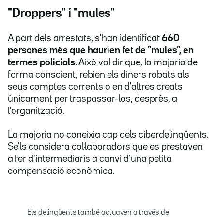
"Droppers" i "mules"
A part dels arrestats, s'han identificat
660
persones més que haurien fet de "mules", en
termes policials
. Això vol dir que, la majoria de
forma conscient, rebien els diners robats als
seus comptes corrents o en d'altres creats
únicament per traspassar-los, després, a
l'organització.
La majoria no coneixia cap dels ciberdelinqüents.
Se'ls considera col·laboradors que es prestaven
a fer d'intermediaris a canvi d'una petita
compensació econòmica.
Els delinqüents també actuaven a través de