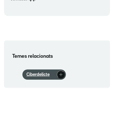
Temes relacionats
Ciberdelicte