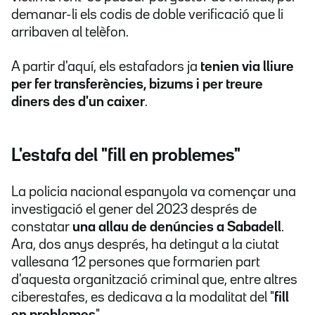
demanar-li els codis de doble verificació que li
arribaven al telèfon.
A partir d'aquí, els estafadors ja
tenien via lliure
per fer transferències, bizums i per treure
diners des d'un caixer
.
L'estafa del "fill en problemes"
La policia nacional espanyola va començar una
investigació el gener del 2023 després de
constatar
una allau de denúncies a Sabadell
.
Ara, dos anys després, ha detingut a la ciutat
vallesana 12 persones que formarien part
d'aquesta organització criminal que, entre altres
ciberestafes, es dedicava a la modalitat del "
fill