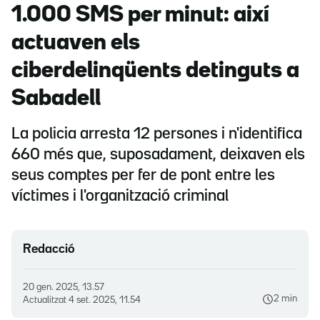
1.000 SMS per minut: així
actuaven els
ciberdelinqüents detinguts a
Sabadell
La policia arresta 12 persones i n'identifica
660 més que, suposadament, deixaven els
seus comptes per fer de pont entre les
víctimes i l'organització criminal
Redacció
20 gen. 2025, 13.57
2 min
Actualitzat
4 set. 2025, 11.54