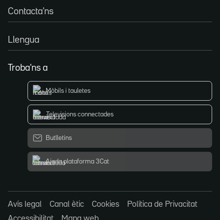
Contacta'ns
Llengua
Troba'ns a
Mòbils i tauletes
Televisions connectades
Butlletins
Ajuda plataforma 3Cat
Avís legal
Canal ètic
Cookies
Política de Privacitat
Accessibilitat
Mapa web