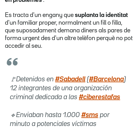
en problemes
".
Es tracta d'un engany que
suplanta la identitat
d'un familiar proper, normalment un fill o filla,
que suposadament demana diners als pares de
forma urgent des d'un altre telèfon perquè no pot
accedir al seu.
🚩Detenidos en
#Sabadell
(
#Barcelona
)
12 integrantes de una organización
criminal dedicada a las
#ciberestafas
🔹Enviaban hasta 1.000
#sms
por
minuto a potenciales víctimas