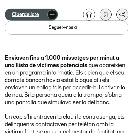
Ciberdelicte
Segueix-nos a
Enviaven fins a 1.000 missatges per minut a
una llista de víctimes potencials
que apareixien
en un programa informàtic. Els deien que el seu
compte bancari havia estat bloquejat i els
enviaven un enllaç fals per accedir-hi i activar-lo
de nou. Si la persona queia a la trampa, s'obria
una pantalla que simulava ser la del banc.
Un cop s'hi entraven la clau i la contrasenya, els
delinqüents contactaven per telèfon amb la
víctima fent-se passar pel gestor de l'entitat, per