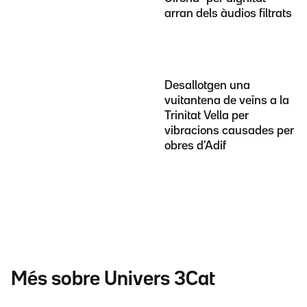
arran dels àudios filtrats
Desallotgen una
vuitantena de veïns a la
Trinitat Vella per
vibracions causades per
obres d'Adif
Més sobre Univers 3Cat