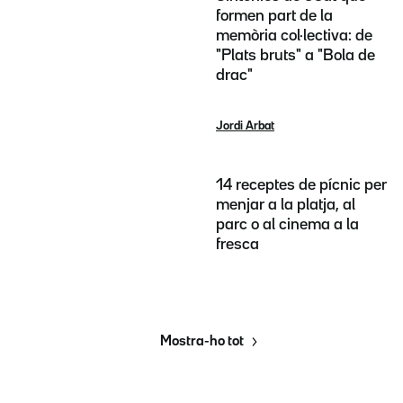
formen part de la
memòria col·lectiva: de
"Plats bruts" a "Bola de
drac"
Jordi Arbat
14 receptes de pícnic per
menjar a la platja, al
parc o al cinema a la
fresca
Mostra-ho tot