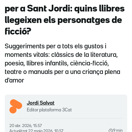
per a Sant Jordi: quins llibres
llegeixen els personatges de
ficció?
Suggeriments per a tots els gustos i
moments vitals: clàssics de la literatura,
poesia, llibres infantils, ciència-ficció,
teatre o manuals per a una criança plena
d'amor
Jordi Salvat
Editor plataforma 3Cat
20 abr. 2026, 15.57
9 min
Actualitzat
22 maig 2026, 10.57