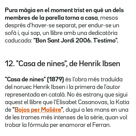
Pura màgia en el moment trist en què un dels
membres de la parella torna a casa
, mesos
després d'haver-se separat, per endur-se un
sofà i, qui sap, un llibre amb una dedicatòria
caducada:
"Bon Sant Jordi 2006. T'estimo".
12. "Casa de nines", de Henrik Ibsen
"Casa de nines" (1879)
és l'obra més traduïda
del noruec Henrik Ibsen i la primera de l'autor
representada en català. No és estrany que sigui
aquest el llibre que l'Elisabet Casanovas, la Katia
de
"
Bojos per Molière
"
, dugui a les mans en una
de les trames més intenses de la sèrie, quan vol
trobar la fórmula per enamorar el Ferran.