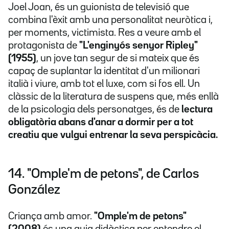
Joel Joan, és un guionista de televisió que
combina l'èxit amb una personalitat neuròtica i,
per moments, victimista. Res a veure amb el
protagonista de
"L'enginyós senyor Ripley"
(1955)
, un jove tan segur de si mateix que és
capaç de suplantar la identitat d'un milionari
italià i viure, amb tot el luxe, com si fos ell. Un
clàssic de la literatura de suspens que, més enllà
de la psicologia dels personatges, és de
lectura
obligatòria abans d'anar a dormir per a tot
creatiu que vulgui entrenar la seva perspicàcia.
14. "Omple'm de petons", de Carlos
González
Criança amb amor.
"Omple'm de petons"