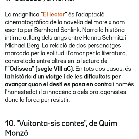
La magnífica
"
El lector
"
és l'adaptació
cinematogràfica de la novel·la del mateix nom
escrita per Bernhard Schlink. Narra la història
íntima al llarg dels anys entre Hanna Schmitz i
Michael Berg. La relació de dos personatges
marcada per la solitud i l'amor per la literatura,
concretada entre altres en la lectura de
l
'"Odissea" (segle VIII aC)
. En tots dos casos, és
la història d'un viatge i de les dificultats per
avançar quan el destí es posa en contra
i només
l'honestedat i la innocència dels protagonistes
dona la força per resistir.
10. "Vuitanta-sis contes", de Quim
Monzó