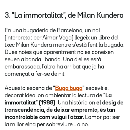
3. "La immortalitat", de Milan Kundera
En una bugaderia de Barcelona, un noi
(interpretat per Aimar Vega) llegeix un llibre del
txec Milan Kundera mentre s'està fent la bugada.
Dues noies que aparentment no es coneixen
seuen a banda i banda. Una d'elles està
embarassada, l'altra ha arribat que ja ha
començat a fer-se de nit.
Aquesta escena de
"
Buga buga
"
esdevé el
decorat ideal on ambientar la lectura de
"La
immortalitat" (1988)
. Una història on
el desig de
transcendència, de deixar empremta, és tan
incontrolable com vulgui l'atzar.
L'amor pot ser
la millor eina per sobreviure... o no.