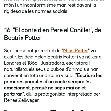
món i un inconformisme manifest davant la
rigidesa de les normes socials.
16. "El conte d'en Pere el Conillet", de
Beatrix Potter
Sí, el personatge central de
"
Miss Potter
"
va
existir. Es deia Helen Beatrix Potter i va néixer a
Londres el 1866. Il·lustradora, escriptora i
naturalista, els seus dibuixos d'animals s'han
convertit en tota una icona visual.
"Escriure les
primeres paraules d'un conte sempre és
emocionant, perquè no saps mai on et
portaran"
, diu la protagonista interpretada per
Renée Zellweger.