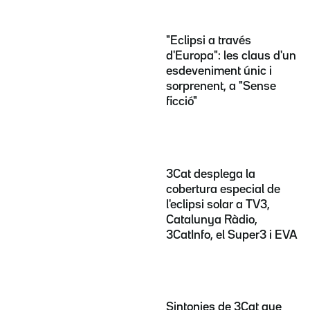
"Eclipsi a través
d'Europa": les claus d'un
esdeveniment únic i
sorprenent, a "Sense
ficció"
3Cat desplega la
cobertura especial de
l'eclipsi solar a TV3,
Catalunya Ràdio,
3CatInfo, el Super3 i EVA
Sintonies de 3Cat que