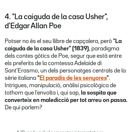
4. "La caiguda de la casa Usher",
d'Edgar Allan Poe
Potser no és el seu llibre de capçalera, però
"La
caiguda de la casa Usher" (1839)
, paradigma
dels contes gòtics de Poe, segur que està entre
els preferits de la comtessa Adelaide di
Sant'Erasmo, un dels personatges centrals de la
sèrie italiana
"
El paradís de les senyores
"
.
Intrigues, manipulació, anàlisi psicològica de
tothom que l'envolta i, qui sap,
la sospita que
converteix en maledicció per tot arreu on passa.
De qui parlem?