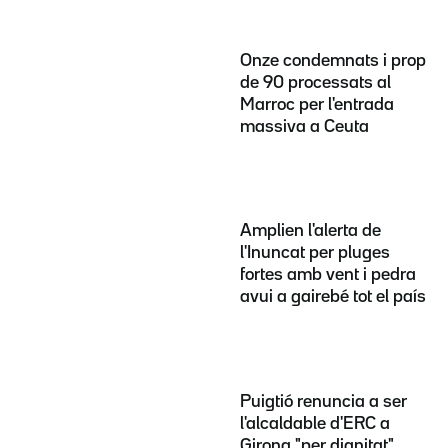
Onze condemnats i prop
de 90 processats al
Marroc per l'entrada
massiva a Ceuta
Amplien l'alerta de
l'Inuncat per pluges
fortes amb vent i pedra
avui a gairebé tot el país
Puigtió renuncia a ser
l'alcaldable d'ERC a
Girona "per dignitat"