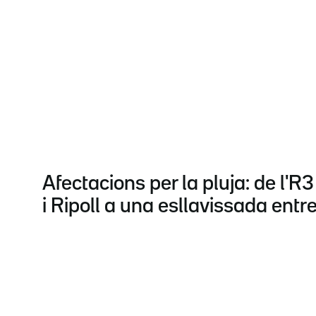
Afectacions per la pluja: de l'R3
i Ripoll a una esllavissada entr