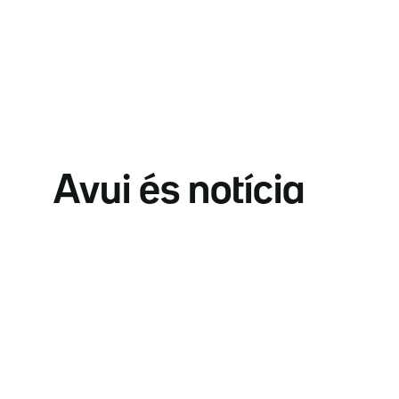
Avui és notícia