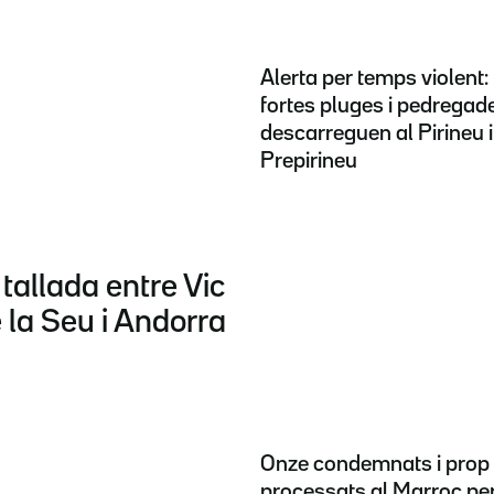
Alerta per temps violent: 
fortes pluges i pedregad
descarreguen al Pirineu i
Prepirineu
 tallada entre Vic
e la Seu i Andorra
Onze condemnats i prop
processats al Marroc pe