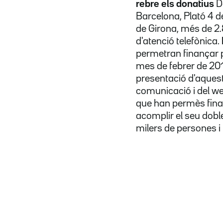
rebre els donatius
De
Barcelona, Plató 4 de
de Girona, més de 2.
d'atenció telefònica.
permetran finançar p
mes de febrer de 201
presentació d'aquest
comunicació i del we
que han permès fina
acomplir el seu doble
milers de persones i