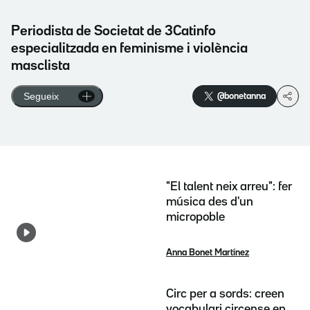
Periodista de Societat de 3Catinfo
especialitzada en feminisme i violència
masclista
Segueix
@bonetanna
"El talent neix arreu": fer
música des d'un
micropoble
Anna Bonet Martínez
Circ per a sords: creen
vocabulari circense en