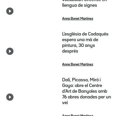
llengua de signes
Anna Bonet Martínez
L'església de Cadaqués
espera una mà de
pintura, 30 anys
després
Anna Bonet Martínez
Dalí, Picasso, Miró i
Goya: obre el Centre
d'Art de Banyoles amb
76 obres donades per un
veí