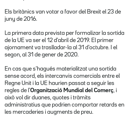
Els britànics van votar a favor del Brexit el 23 de
juny de 2016.
La primera data prevista per formalizar la sortida
de la UE va ser el 12 d'abril de 2019. El primer
ajornament va traslladar-la al 31 d'octubre. I el
segon, al 31 de gener de 2020.
En cas que s'hagués materialitzat una sortida
sense acord, els intercanvis comercials entre el
Regne Unit i la UE haurien passat a seguir les
regles de l'
Organització Mundial del Comerç
, i
això vol dir duanes, quotes i tràmits
administratius que podrien comportar retards en
les mercaderies i augments de preu.