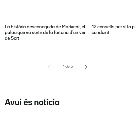
La història desconeguda de Marivent, el
12 consells per si la p
palau que va sortir de la fortuna d'un veí
conduint
de Sort
1
de
5
Avui és notícia