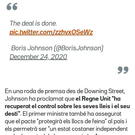
The deal is done.
pic.twitter.com/zzhvxOSeWz
 Boris Johnson (@BorisJohnson)
December 24, 2020
En una roda de premsa des de Downing Street,
Johnson ha proclamat que
el Regne Unit "ha
recuperat el control sobre les seves lleis i el seu
destí"
. El primer ministre també ha assegurat
que el pacte "protegirà els llocs de feina" al país i
els permetrà ser "un estat costaner independent