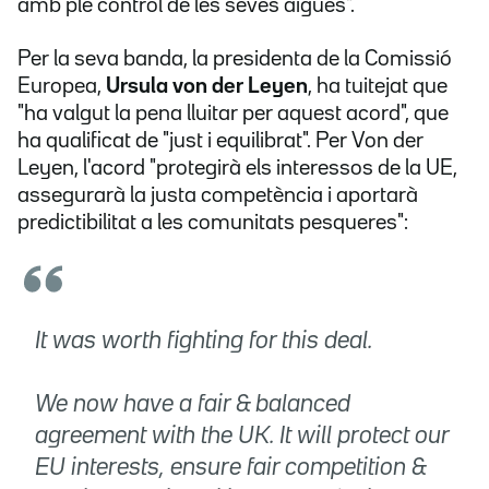
amb ple control de les seves aigües".
Per la seva banda, la presidenta de la Comissió
Europea,
Ursula von der Leyen
, ha tuitejat que
"ha valgut la pena lluitar per aquest acord", que
ha qualificat de "just i equilibrat". Per Von der
Leyen, l'acord "protegirà els interessos de la UE,
assegurarà la justa competència i aportarà
predictibilitat a les comunitats pesqueres":
It was worth fighting for this deal.
We now have a fair & balanced
agreement with the UK. It will protect our
EU interests, ensure fair competition &