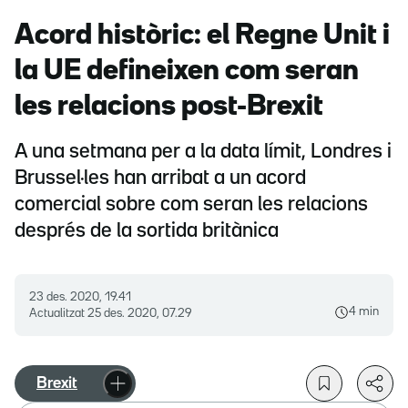
Acord històric: el Regne Unit i
la UE defineixen com seran
les relacions post-Brexit
A una setmana per a la data límit, Londres i
Brussel·les han arribat a un acord
comercial sobre com seran les relacions
després de la sortida britànica
23 des. 2020, 19.41
4 min
Actualitzat
25 des. 2020, 07.29
Brexit