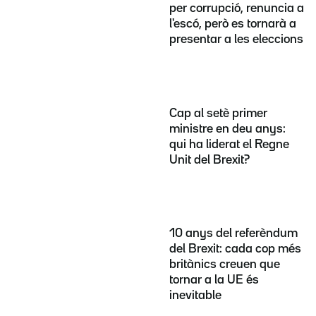
per corrupció, renuncia a
l'escó, però es tornarà a
presentar a les eleccions
Cap al setè primer
ministre en deu anys:
qui ha liderat el Regne
Unit del Brexit?
10 anys del referèndum
del Brexit: cada cop més
britànics creuen que
tornar a la UE és
inevitable