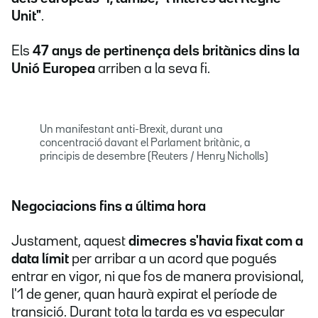
Unit"
.
Els
47 anys de pertinença dels britànics dins la
Unió Europea
arriben a la seva fi.
Un manifestant anti-Brexit, durant una
concentració davant el Parlament britànic, a
principis de desembre (Reuters / Henry Nicholls)
Negociacions fins a última hora
Justament, aquest
dimecres s'havia fixat com a
data límit
per arribar a un acord que pogués
entrar en vigor, ni que fos de manera provisional,
l'1 de gener, quan haurà expirat el període de
transició. Durant tota la tarda es va especular