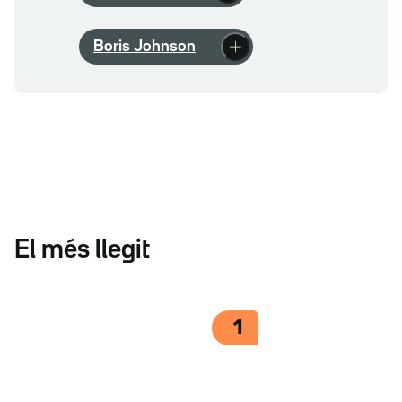
Boris Johnson
El més llegit
1