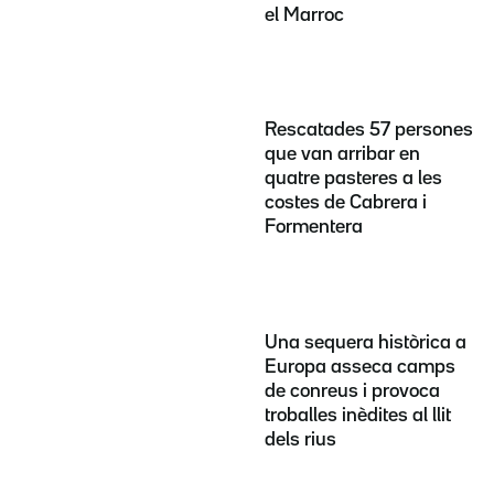
el Marroc
Rescatades 57 persones
que van arribar en
quatre pasteres a les
costes de Cabrera i
Formentera
Una sequera històrica a
Europa asseca camps
de conreus i provoca
troballes inèdites al llit
dels rius