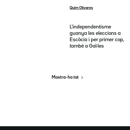
Quim Olivares
L'independentisme
guanya les eleccions a
Escòcia i per primer cop,
també a Gal·les
Mostra-ho tot