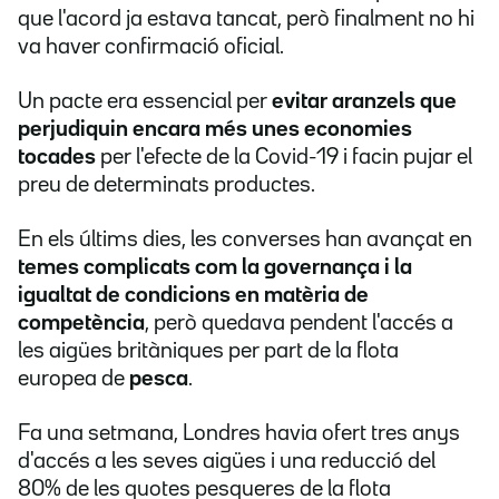
que l'acord ja estava tancat, però finalment no hi
va haver confirmació oficial.
Un pacte era essencial per
evitar aranzels que
perjudiquin encara més unes economies
tocades
per l'efecte de la Covid-19 i facin pujar el
preu de determinats productes.
En els últims dies, les converses han avançat en
temes complicats com la governança i la
igualtat de condicions en matèria de
competència
, però quedava pendent l'accés a
les aigües britàniques per part de la flota
europea de
pesca
.
Fa una setmana, Londres havia ofert tres anys
d'accés a les seves aigües i una reducció del
80% de les quotes pesqueres de la flota