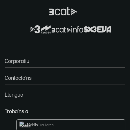
Corporatiu
Contacta'ns
Llengua
Troba'ns a
Mòbils i tauletes