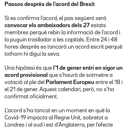
Passos després de l'acord del Brexit
Si es confirma l'acord, el pas següent serà
convocar els ambaixadors dels 27
estats
membres perquè rebin la informació de l'acord i
la puguin traslladar a les capitals. Entre 24 i 48
hores després es tancarà un acord escrit perquè
tothom hi digui la seva.
Una hipòtesi és que
l'1 de gener entri en vigor un
acord provisional
que s'haurà de sotmetre a
votació al ple del
Parlament Europeu
entre el 18 i
el 21 de gener. Aquest calendari, però, no s'ha
confirmat oficialment.
L'acord s'ha tancat en un moment en què la
Covid-19 impacta al Regne Unit, sobretot a
Londres i al sud i est d'Anglaterra, per l'efecte