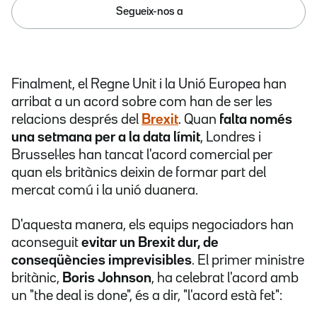
Segueix-nos a
Finalment, el Regne Unit i la Unió Europea han
arribat a un acord sobre com han de ser les
relacions després del
Brexit
. Quan
falta només
una setmana per a la data límit
, Londres i
Brussel·les han tancat l'acord comercial per
quan els britànics deixin de formar part del
mercat comú i la unió duanera.
D'aquesta manera, els equips negociadors han
aconseguit
evitar un Brexit dur, de
conseqüències imprevisibles
. El primer ministre
britànic,
Boris Johnson
, ha celebrat l'acord amb
un "the deal is done", és a dir, "l'acord està fet":