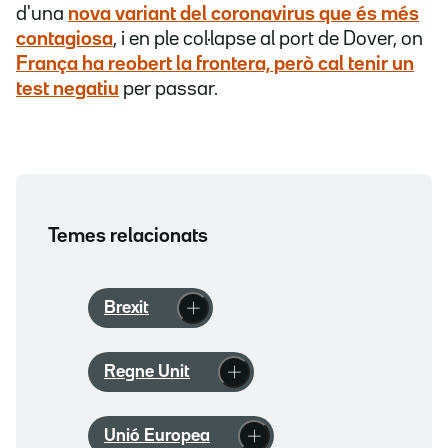
d'una
nova variant del coronavirus que és més
contagiosa
, i en ple col·lapse al port de Dover, on
França ha reobert la frontera, però cal tenir un
test negatiu
per passar.
Temes relacionats
Brexit
Regne Unit
Unió Europea