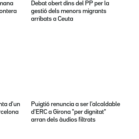
emana
Debat obert dins del PP per la
rontera
gestió dels menors migrants
arribats a Ceuta
nta d'un
Puigtió renuncia a ser l'alcaldable
rcelona
d'ERC a Girona "per dignitat"
arran dels àudios filtrats