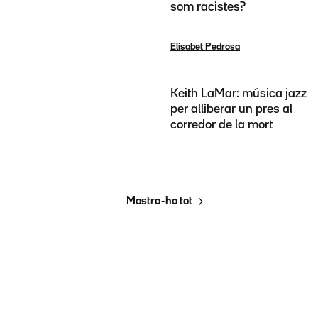
som racistes?
Elisabet Pedrosa
Keith LaMar: música jazz
per alliberar un pres al
corredor de la mort
Mostra-ho tot