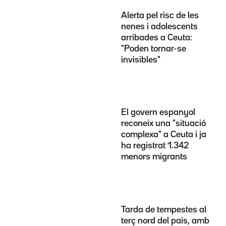
Alerta pel risc de les
nenes i adolescents
arribades a Ceuta:
"Poden tornar-se
invisibles"
El govern espanyol
reconeix una "situació
complexa" a Ceuta i ja
ha registrat 1.342
menors migrants
Tarda de tempestes al
terç nord del país, amb