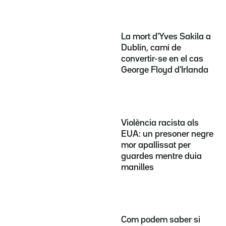
La mort d'Yves Sakila a
Dublín, camí de
convertir-se en el cas
George Floyd d'Irlanda
Violència racista als
EUA: un presoner negre
mor apallissat per
guardes mentre duia
manilles
Com podem saber si