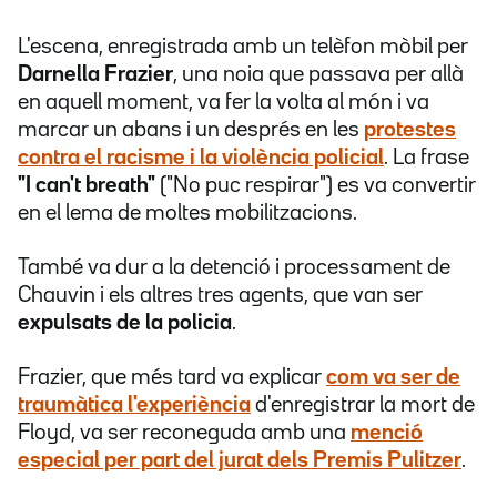
L'escena, enregistrada amb un telèfon mòbil per
Darnella Frazier
, una noia que passava per allà
en aquell moment, va fer la volta al món i va
marcar un abans i un després en les
protestes
contra el racisme i la violència policial
. La frase
"I can't breath"
("No puc respirar") es va convertir
en el lema de moltes mobilitzacions.
També va dur a la detenció i processament de
Chauvin i els altres tres agents, que van ser
expulsats de la policia
.
Frazier, que més tard va explicar
com va ser de
traumàtica l'experiència
d'enregistrar la mort de
Floyd, va ser reconeguda amb una
menció
especial per part del jurat dels
Premis Pulitzer
.