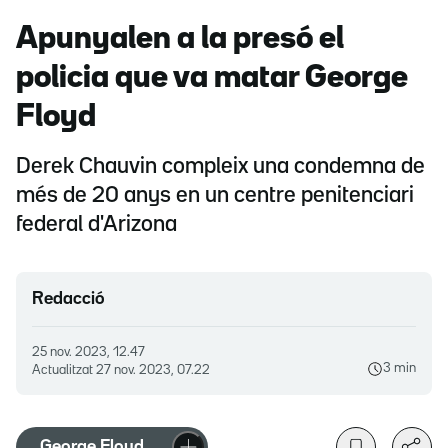
Apunyalen a la presó el
policia que va matar George
Floyd
Derek Chauvin compleix una condemna de
més de 20 anys en un centre penitenciari
federal d'Arizona
Redacció
25 nov. 2023, 12.47
3 min
Actualitzat
27 nov. 2023, 07.22
George Floyd