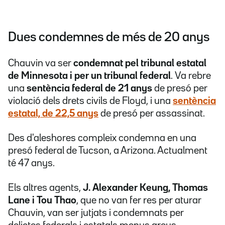
Dues condemnes de més de 20 anys
Chauvin va ser
condemnat pel tribunal estatal
de Minnesota i per un tribunal federal
. Va rebre
una
sentència federal de 21 anys
de presó per
violació dels drets civils de Floyd, i una
sentència
estatal, de 22,5 anys
de presó per assassinat.
Des d'aleshores compleix condemna en una
presó federal de Tucson, a Arizona. Actualment
té 47 anys.
Els altres agents,
J. Alexander Keung, Thomas
Lane i Tou Thao
, que no van fer res per aturar
Chauvin, van ser jutjats i condemnats per