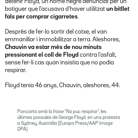
detenir Floyd, un home negre denunciat per un
botiguer que l'acusava d'haver utilitzat
un bitllet
fals per comprar cigarretes
.
Després de fer-lo sortir del cotxe, el van
emmanillar i immobilitzar a terra. Aleshores,
Chauvin va estar més de nou minuts
pressionant el coll de Floyd
contra l'asfalt,
sense fer-li cas quan insistia que no podia
respirar.
Floyd tenia 46 anys, Chauvin, aleshores, 44.
Pancarta amb la frase "No puc respirar", les
últimes paraules de George Floyd, en una protesta
a Sydney, Austràlia (Europa Press/AAP Image
DPA)