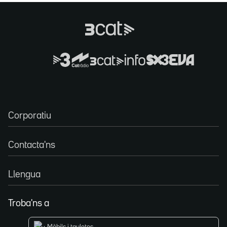
Corporatiu
Contacta'ns
Llengua
Troba'ns a
Mòbils i tauletes