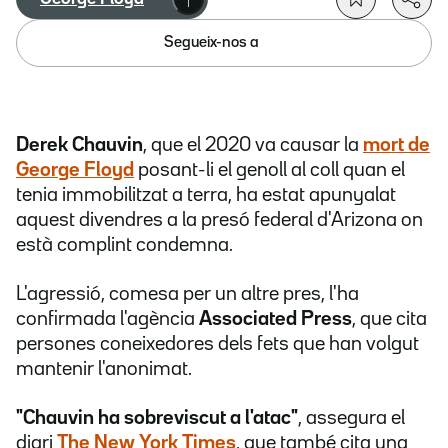
Segueix-nos a
Derek Chauvin
, que el 2020 va causar la
mort de
George Floyd
posant-li el genoll al coll quan el
tenia immobilitzat a terra, ha estat apunyalat
aquest divendres a la presó federal d'Arizona on
està complint condemna.
L'agressió, comesa per un altre pres, l'ha
confirmada l'agència
Associated Press
, que cita
persones coneixedores dels fets que han volgut
mantenir l'anonimat.
"Chauvin ha sobreviscut a l'atac"
, assegura el
diari
The New York Times
, que també cita una