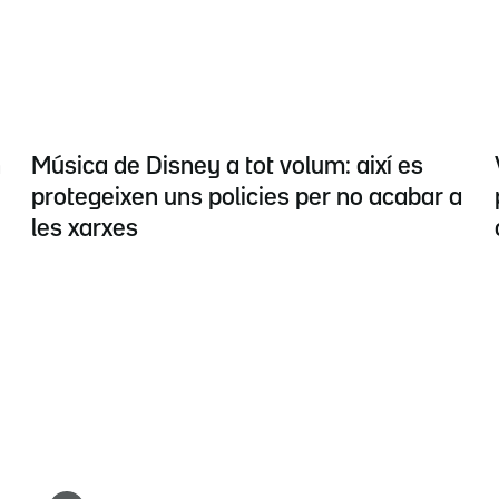
n
Música de Disney a tot volum: així es
protegeixen uns policies per no acabar a
les xarxes