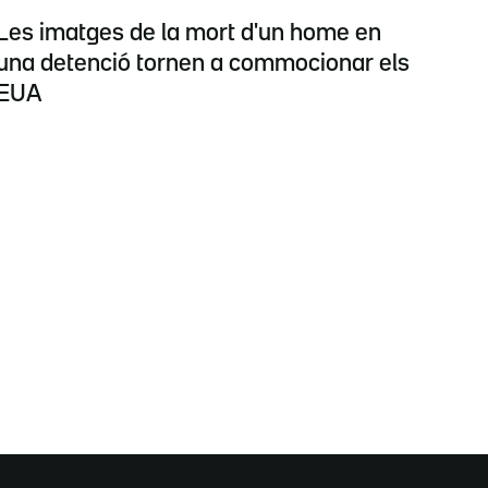
Les imatges de la mort d'un home en
una detenció tornen a commocionar els
EUA