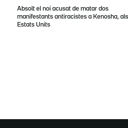
Absolt el noi acusat de matar dos
manifestants antiracistes a Kenosha, al
Estats Units