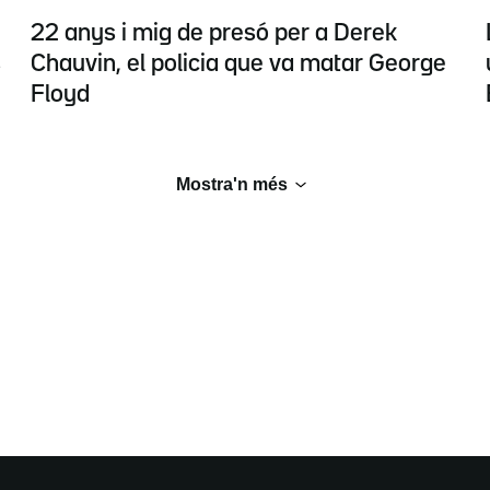
22 anys i mig de presó per a Derek
s
Chauvin, el policia que va matar George
Floyd
Mostra'n més