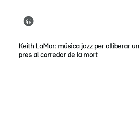
Keith LaMar: música jazz per alliberar u
pres al corredor de la mort