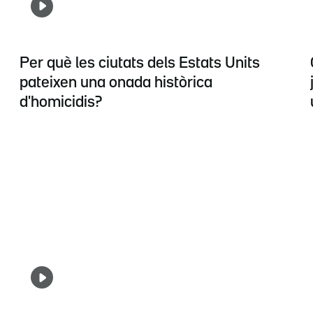
Per què les ciutats dels Estats Units
pateixen una onada històrica
d'homicidis?