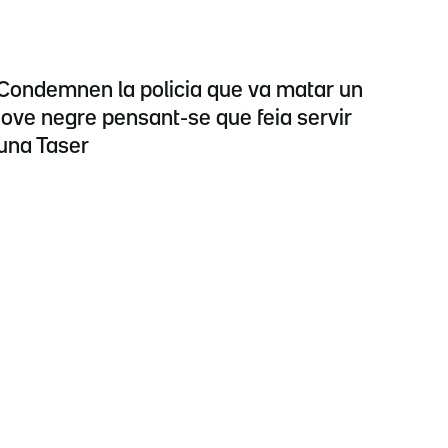
Condemnen la policia que va matar un
jove negre pensant-se que feia servir
una Taser