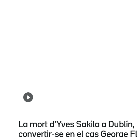
La mort d'Yves Sakila a Dublín,
convertir-se en el cas George F