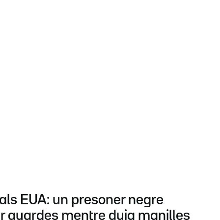
 als EUA: un presoner negre
er guardes mentre duia manilles