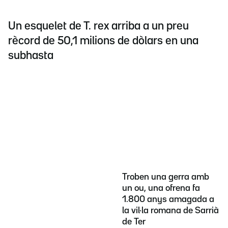
Un esquelet de T. rex arriba a un preu
rècord de 50,1 milions de dòlars en una
subhasta
Troben una gerra amb
un ou, una ofrena fa
1.800 anys amagada a
la vil·la romana de Sarrià
de Ter