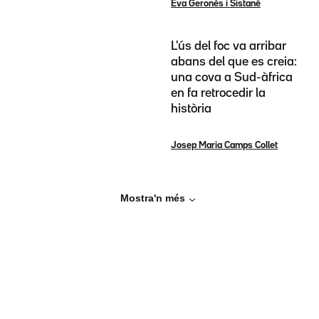
Eva Geronès i Sistané
L'ús del foc va arribar
abans del que es creia:
una cova a Sud-àfrica
en fa retrocedir la
història
Josep Maria Camps Collet
Mostra'n més