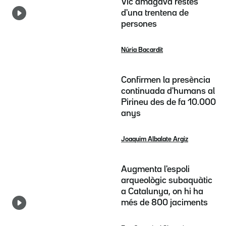
Vic amagava restes
d'una trentena de
persones
Núria Bacardit
Confirmen la presència
continuada d'humans al
Pirineu des de fa 10.000
anys
Joaquim Albalate Argiz
Augmenta l'espoli
arqueològic subaquàtic
a Catalunya, on hi ha
més de 800 jaciments