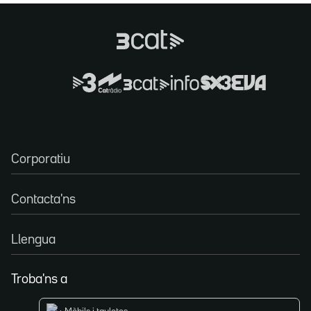
Corporatiu
Contacta'ns
Llengua
Troba'ns a