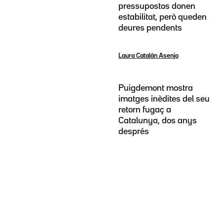
pressupostos donen
estabilitat, però queden
deures pendents
Laura Catalán Asenjo
Puigdemont mostra
imatges inèdites del seu
retorn fugaç a
Catalunya, dos anys
després