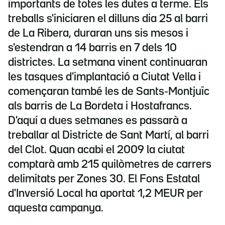
importants de totes les dutes a terme. Els
treballs s'iniciaren el dilluns dia 25 al barri
de La Ribera, duraran uns sis mesos i
s'estendran a 14 barris en 7 dels 10
districtes. La setmana vinent continuaran
les tasques d'implantació a Ciutat Vella i
començaran també les de Sants-Montjuïc
als barris de La Bordeta i Hostafrancs.
D'aquí a dues setmanes es passarà a
treballar al Districte de Sant Martí, al barri
del Clot. Quan acabi el 2009 la ciutat
comptarà amb 215 quilòmetres de carrers
delimitats per Zones 30. El Fons Estatal
d'Inversió Local ha aportat 1,2 MEUR per
aquesta campanya.