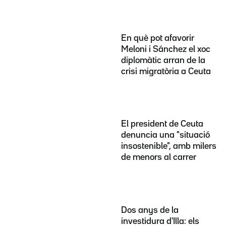
En què pot afavorir
Meloni i Sánchez el xoc
diplomàtic arran de la
crisi migratòria a Ceuta
El president de Ceuta
denuncia una "situació
insostenible", amb milers
de menors al carrer
Dos anys de la
investidura d'Illa: els