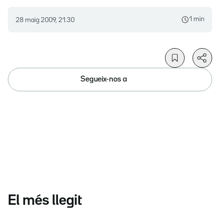
1 min
28 maig 2009, 21.30
Segueix-nos a
El més llegit