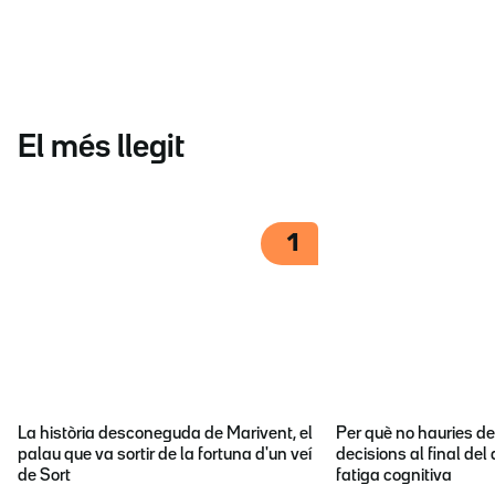
El més llegit
1
La història desconeguda de Marivent, el
Per què no hauries d
palau que va sortir de la fortuna d'un veí
decisions al final del
de Sort
fatiga cognitiva