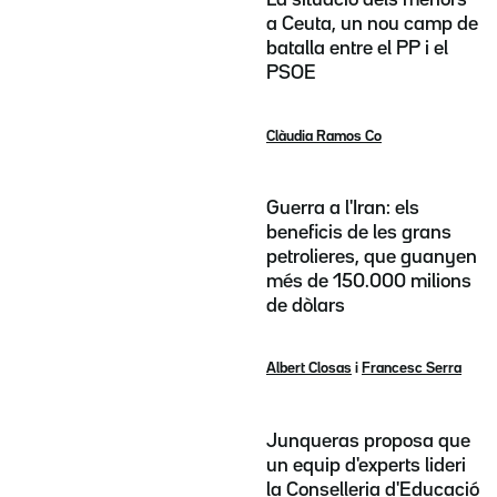
La situació dels menors
a Ceuta, un nou camp de
batalla entre el PP i el
PSOE
Clàudia Ramos Co
Guerra a l'Iran: els
beneficis de les grans
petrolieres, que guanyen
més de 150.000 milions
de dòlars
Albert Closas
i
Francesc Serra
Junqueras proposa que
un equip d'experts lideri
la Conselleria d'Educació