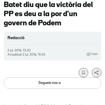
Batet diu que la victòria del
PP es deu a la por d'un
govern de Podem
Redacció
2 jul. 2016, 13.20
1 min
Actualitzat
2 jul. 2016, 15.43
Segueix-nos a