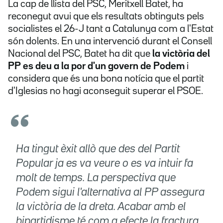
La cap de llista del PSC, Meritxell Batet, ha
reconegut avui que els resultats obtinguts pels
socialistes el 26-J tant a Catalunya com a l'Estat
són dolents. En una intervenció durant el Consell
Nacional del PSC, Batet ha dit que
la victòria del
PP es deu a la por d'un govern de Podem
i
considera que és una bona notícia que el partit
d'Iglesias no hagi aconseguit superar el PSOE.
Ha tingut èxit allò que des del Partit
Popular ja es va veure o es va intuir fa
molt de temps. La perspectiva que
Podem sigui l'alternativa al PP assegura
la victòria de la dreta. Acabar amb el
bipartidisme té com a efecte la fractura