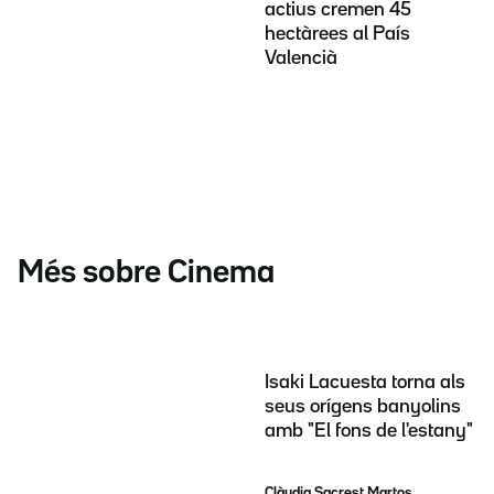
actius cremen 45
hectàrees al País
Valencià
Més sobre Cinema
Isaki Lacuesta torna als
seus orígens banyolins
amb "El fons de l'estany"
Clàudia Sacrest Martos