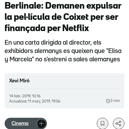
Berlinale: Demanen expulsar
la pel·lícula de Coixet per ser
finançada per Netflix
En una carta dirigida al director, els
exhibidors alemanys es queixen que "Elisa
y Marcela" no s'estreni a sales alemanyes
Xevi Miró
14 febr. 2019, 10.16
3 min
Actualitzat
11 març 2019, 19.06
Cinema