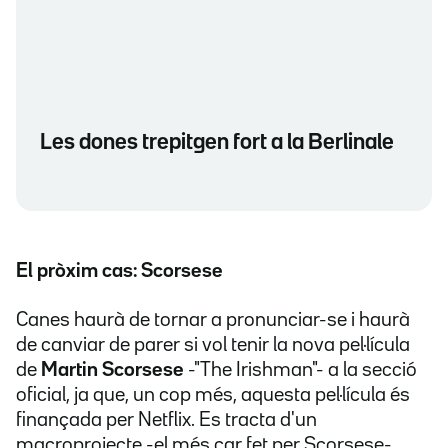
Les dones trepitgen fort a la Berlinale
El pròxim cas: Scorsese
Canes haurà de tornar a pronunciar-se i haurà
de canviar de parer si vol tenir la nova pel·lícula
de
Martin Scorsese
-"The Irishman"- a la secció
oficial, ja que, un cop més, aquesta pel·lícula és
finançada per Netflix. Es tracta d'un
macroprojecte -el més car fet per Scorsese-