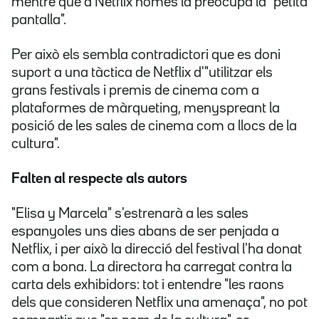
mentre que a Netflix només la preocupa la "petita
pantalla".
Per això els sembla contradictori que es doni
suport a una tàctica de Netflix d'"utilitzar els
grans festivals i premis de cinema com a
plataformes de màrqueting, menyspreant la
posició de les sales de cinema com a llocs de la
cultura".
Falten al respecte als autors
"Elisa y Marcela" s'estrenarà a les sales
espanyoles uns dies abans de ser penjada a
Netflix, i per això la direcció del festival l'ha donat
com a bona. La directora ha carregat contra la
carta dels exhibidors: tot i entendre "les raons
dels que consideren Netflix una amenaça", no pot