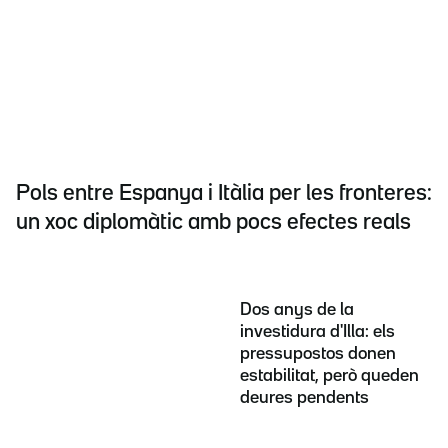
Pols entre Espanya i Itàlia per les fronteres:
un xoc diplomàtic amb pocs efectes reals
Dos anys de la
investidura d'Illa: els
pressupostos donen
estabilitat, però queden
deures pendents