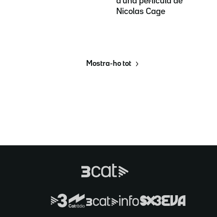
d'una pel·lícula de
Nicolas Cage
Mostra-ho tot