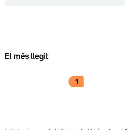
El més llegit
1