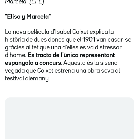
Marcela" (EFE)
"Elisa y Marcela"
La nova pel·lícula d'Isabel Coixet explica la
història de dues dones que el 1901 van casar-se
gràcies al fet que una d'elles es va disfressar
d'home.
Es tracta de l'única representant
espanyola a concurs.
Aquesta és la sisena
vegada que Coixet estrena una obra seva al
festival alemany.