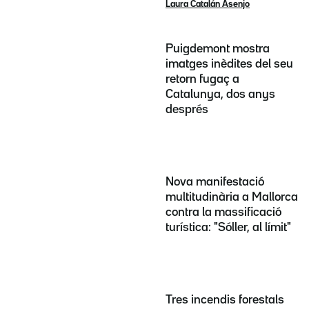
Laura Catalán Asenjo
Puigdemont mostra
imatges inèdites del seu
retorn fugaç a
Catalunya, dos anys
després
Nova manifestació
multitudinària a Mallorca
contra la massificació
turística: "Sóller, al límit"
Tres incendis forestals