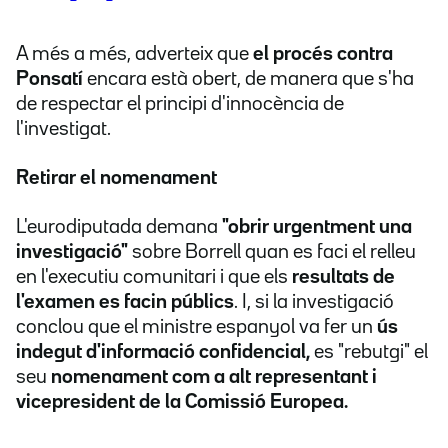
A més a més, adverteix que
el procés contra
Ponsatí
encara està obert, de manera que s'ha
de respectar el principi d'innocència de
l'investigat.
Retirar el nomenament
L'eurodiputada demana
"obrir urgentment una
investigació"
sobre Borrell quan es faci el relleu
en l'executiu comunitari i que els
resultats de
l'examen es facin públics
. I, si la investigació
conclou que el ministre espanyol va fer un
ús
indegut d'informació confidencial,
es "rebutgi" el
seu
nomenament com a alt representant i
vicepresident de la Comissió Europea.