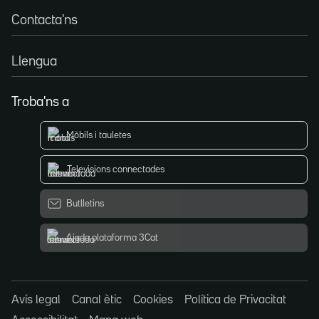
Contacta'ns
Llengua
Troba'ns a
Mòbils i tauletes
Televisions connectades
Butlletins
Ajuda plataforma 3Cat
Avís legal
Canal ètic
Cookies
Política de Privacitat