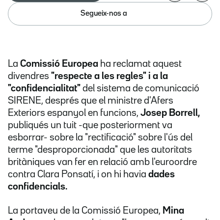
Segueix-nos a
La
Comissió Europea
ha reclamat aquest
divendres
"respecte a les regles" i a la
"confidencialitat"
del sistema de comunicació
SIRENE, després que el ministre d'Afers
Exteriors espanyol en funcions,
Josep Borrell,
publiqués un tuit -que posteriorment va
esborrar- sobre la "rectificació" sobre l'ús del
terme "desproporcionada" que les autoritats
britàniques van fer en relació amb l'euroordre
contra Clara Ponsatí, i on hi havia
dades
confidencials.
La portaveu de la Comissió Europea,
Mina