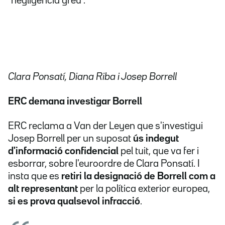
"negligència greu".
Clara Ponsatí, Diana Riba i Josep Borrell
ERC demana investigar Borrell
ERC reclama a Van der Leyen que s'investigui
Josep Borrell per un suposat
ús indegut
d'informació confidencial
pel tuit, que va fer i
esborrar, sobre l'euroordre de Clara Ponsatí. I
insta que es
retiri
la designació de Borrell com a
alt representant
per la política exterior europea,
si es prova qualsevol infracció
.