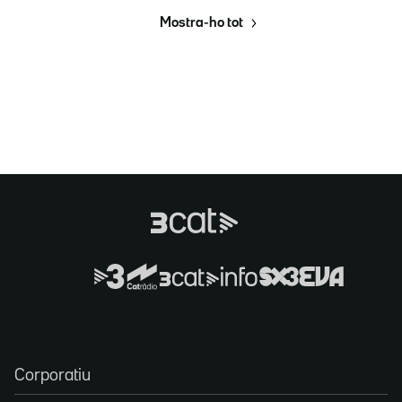
Mostra-ho tot
Corporatiu