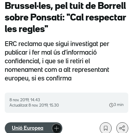
Brussel·les, pel tuit de Borrell
sobre Ponsatí: "Cal respectar
les regles"
ERC reclama que sigui investigat per
publicar i fer mal ús d'informació
confidencial, i que se li retiri el
nomenament com a alt representant
europeu, si es confirma
8 nov. 2019, 14.43
3 min
Actualitzat
8 nov. 2019, 15.30
Unió Europea