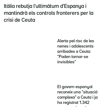
Itàlia rebutja l'ultimàtum d'Espanya i
mantindrà els controls fronterers per la
crisi de Ceuta
Alerta pel risc de les
nenes i adolescents
arribades a Ceuta:
"Poden tornar-se
invisibles"
El govern espanyol
reconeix una "situació
complexa" a Ceuta i ja
ha registrat 1.342