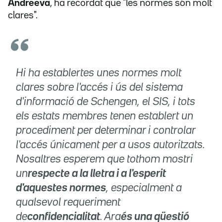
Andreeva
, ha recordat que "les normes són molt
clares".
Hi ha establertes unes normes molt
clares sobre l'accés i ús del sistema
d'informació de Schengen, el SIS, i tots
els estats membres tenen establert un
procediment per determinar i controlar
l'accés únicament per a usos autoritzats.
Nosaltres esperem que tothom mostri
un
respecte a la lletra i a l'esperit
d'aquestes normes
, especialment a
qualsevol requeriment
de
confidencialitat
. Ara
és una qüestió