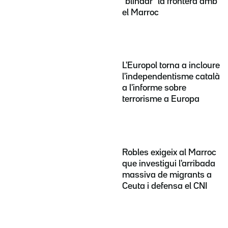
"blindar" la frontera amb
el Marroc
L'Europol torna a incloure
l'independentisme català
a l'informe sobre
terrorisme a Europa
Robles exigeix al Marroc
que investigui l'arribada
massiva de migrants a
Ceuta i defensa el CNI