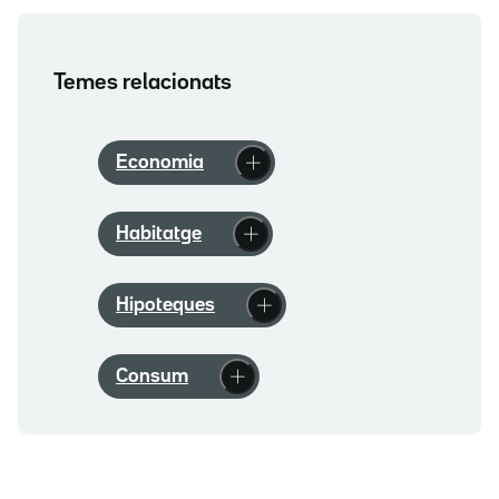
Temes relacionats
Economia
Habitatge
Hipoteques
Consum