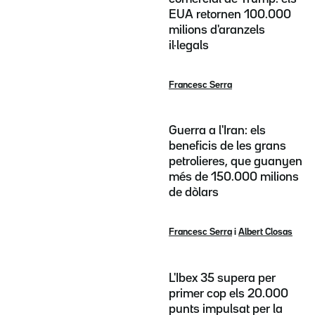
EUA retornen 100.000
milions d'aranzels
il·legals
Francesc Serra
Guerra a l'Iran: els
beneficis de les grans
petrolieres, que guanyen
més de 150.000 milions
de dòlars
Francesc Serra
i
Albert Closas
L'Ibex 35 supera per
primer cop els 20.000
punts impulsat per la