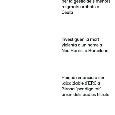
per la gestió dels menors
migrants arribats a
Ceuta
Investiguen la mort
violenta d'un home a
Nou Barris, a Barcelona
Puigtió renuncia a ser
l'alcaldable d'ERC a
Girona "per dignitat"
arran dels àudios filtrats