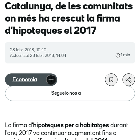
Catalunya, de les comunitats
on més ha crescut la firma
d'hipoteques el 2017
28 febr. 2018, 10.40
1 min
Actualitzat
28 febr. 2018, 14.04
Economia
Segueix-nos a
La firma d
'hipoteques per a habitatges
durant
l'any 2017 va continuar augmentant fins a