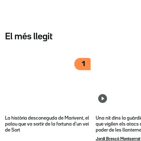
El més llegit
1
La història desconeguda de Marivent, el
Una nit dins la guàrd
palau que va sortir de la fortuna d'un veí
que vigilen els atacs 
de Sort
poder de les llantern
Jordi Brescó Montserrat