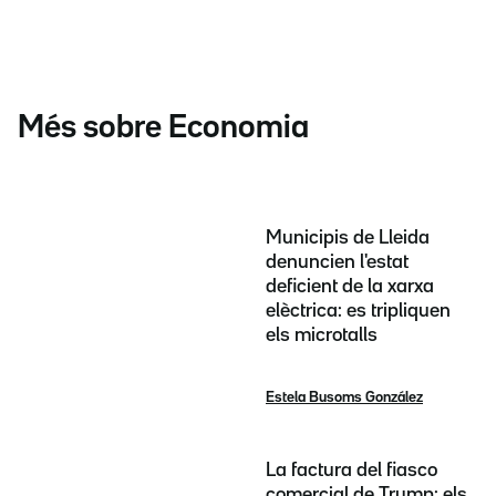
Més sobre Economia
Municipis de Lleida
denuncien l'estat
deficient de la xarxa
elèctrica: es tripliquen
els microtalls
Estela Busoms González
La factura del fiasco
comercial de Trump: els