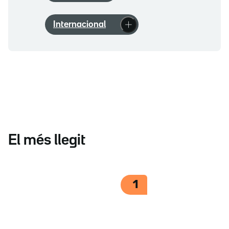
Internacional
El més llegit
1