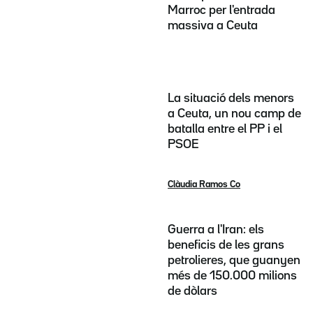
Marroc per l'entrada
massiva a Ceuta
La situació dels menors
a Ceuta, un nou camp de
batalla entre el PP i el
PSOE
Clàudia Ramos Co
Guerra a l'Iran: els
beneficis de les grans
petrolieres, que guanyen
més de 150.000 milions
de dòlars