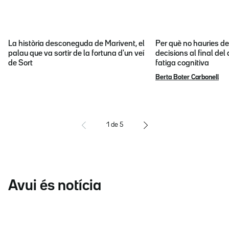
La història desconeguda de Marivent, el
Per què no hauries d
palau que va sortir de la fortuna d'un veí
decisions al final del
de Sort
fatiga cognitiva
Berta Boter Carbonell
1
de
5
Avui és notícia