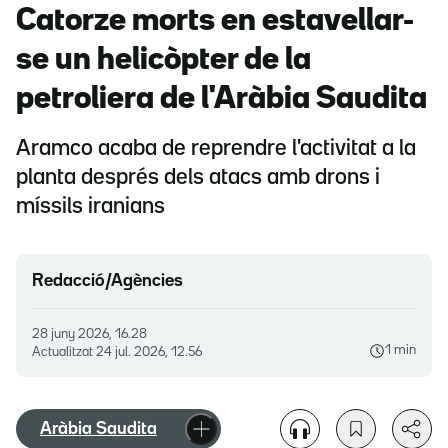
Catorze morts en estavellar-
se un helicòpter de la
petroliera de l'Aràbia Saudita
Aramco acaba de reprendre l'activitat a la
planta després dels atacs amb drons i
míssils iranians
Redacció/Agències
28 juny 2026, 16.28
1 min
Actualitzat
24 jul. 2026, 12.56
Aràbia Saudita