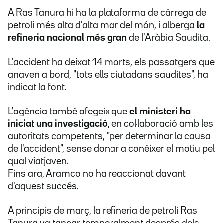
A Ras Tanura hi ha la plataforma de càrrega de
petroli més alta d'alta mar del món, i alberga
la
refineria nacional més gran
de l'Aràbia Saudita.
L'accident ha deixat 14 morts, els passatgers que
anaven a bord, "tots ells ciutadans saudites", ha
indicat la font.
L'agència també afegeix que
el ministeri ha
iniciat una investigació
, en col·laboració amb les
autoritats competents, "per determinar la causa
de l'accident", sense donar a conèixer el motiu pel
qual viatjaven.
Fins ara, Aramco no ha reaccionat davant
d'aquest succés.
A principis de març, la refineria de petroli Ras