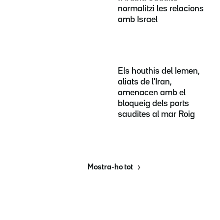
normalitzi les relacions
amb Israel
Els houthis del Iemen,
aliats de l'Iran,
amenacen amb el
bloqueig dels ports
saudites al mar Roig
Mostra-ho tot