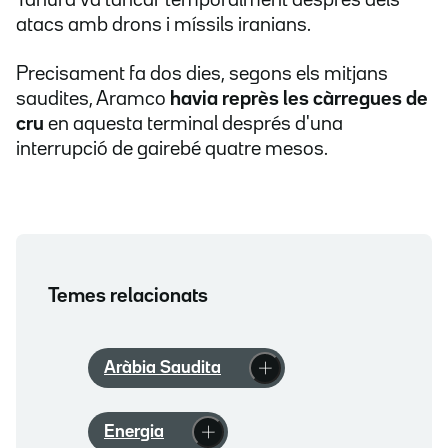
Tanura va tancar temporalment després dels
atacs amb drons i míssils iranians.
Precisament fa dos dies, segons els mitjans
saudites, Aramco
havia reprès les càrregues de
cru
en aquesta terminal després d'una
interrupció de gairebé quatre mesos.
Temes relacionats
Aràbia Saudita
Energia