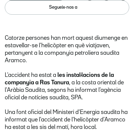
Segueix-nos a
Catorze persones han mort aquest diumenge en
estavellar-se l'helicòpter en què viatjaven,
pertanyent a la companyia petroliera saudita
Aramco.
L'accident ha estat a
les instal·lacions de la
companyia a Ras Tanura
, a la costa oriental de
l'Aràbia Saudita, segons ha informat l'agència
oficial de notícies saudita, SPA.
Una font oficial del Ministeri d'Energia saudita ha
informat que l'accident de l'helicòpter d'Aramco
ha estat a les sis del matí, hora local.